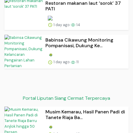
Restoran makanan laut ‘sorok’ 37
PATI
1 day ago
14
Babinsa Cikawung Monitoring
Pompanisasi, Dukung Ke...
1 day ago
11
Portal Liputan Siang Cermat Terpercaya
Musim Kemarau, Hasil Panen Padi di
Tanete Riaja Ba...