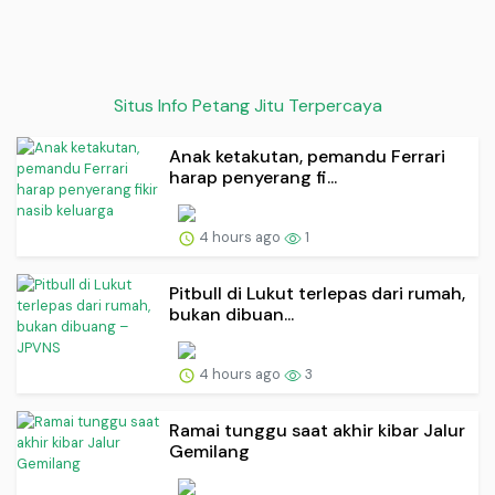
Situs Info Petang Jitu Terpercaya
Anak ketakutan, pemandu Ferrari
harap penyerang fi...
4 hours ago
1
Pitbull di Lukut terlepas dari rumah,
bukan dibuan...
4 hours ago
3
Ramai tunggu saat akhir kibar Jalur
Gemilang