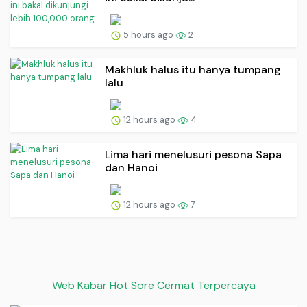
5 hours ago
2
Makhluk halus itu hanya tumpang
lalu
12 hours ago
4
Lima hari menelusuri pesona Sapa
dan Hanoi
12 hours ago
7
Web Kabar Hot Sore Cermat Terpercaya