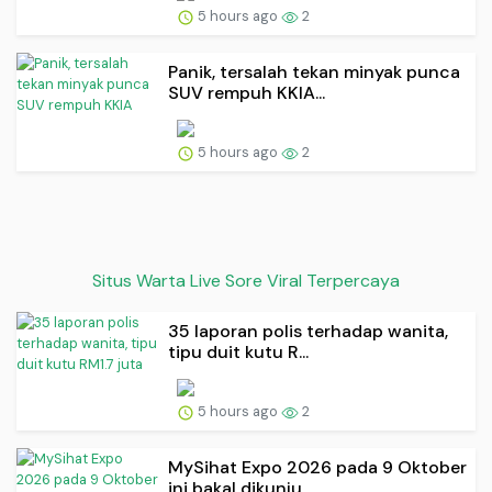
5 hours ago
2
Panik, tersalah tekan minyak punca
SUV rempuh KKIA...
5 hours ago
2
Situs Warta Live Sore Viral Terpercaya
35 laporan polis terhadap wanita,
tipu duit kutu R...
5 hours ago
2
MySihat Expo 2026 pada 9 Oktober
ini bakal dikunju...