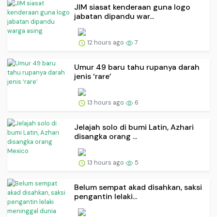
JIM siasat kenderaan guna logo
jabatan dipandu war...
12 hours ago
7
Umur 49 baru tahu rupanya darah
jenis ‘rare’
13 hours ago
6
Jelajah solo di bumi Latin, Azhari
disangka orang ...
13 hours ago
5
Belum sempat akad disahkan, saksi
pengantin lelaki...