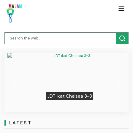
Previous
Next
JDT ikat Chelsea 3-3
LATEST