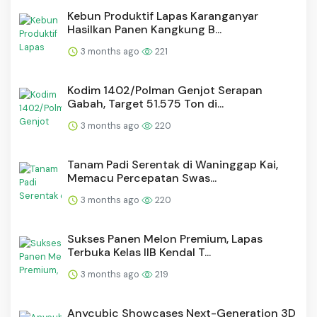
⁠Kebun Produktif Lapas Karanganyar
Hasilkan Panen Kangkung B...
3 months ago
221
Kodim 1402/Polman Genjot Serapan
Gabah, Target 51.575 Ton di...
3 months ago
220
Tanam Padi Serentak di Waninggap Kai,
Memacu Percepatan Swas...
3 months ago
220
Sukses Panen Melon Premium, Lapas
Terbuka Kelas IIB Kendal T...
3 months ago
219
Anycubic Showcases Next-Generation 3D