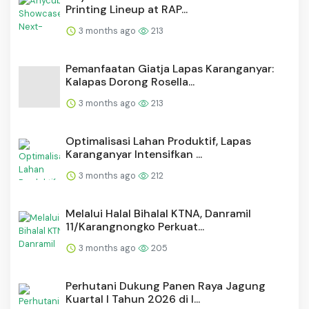
Printing Lineup at RAP...
3 months ago
213
Pemanfaatan Giatja Lapas Karanganyar:
Kalapas Dorong Rosella...
3 months ago
213
Optimalisasi Lahan Produktif, Lapas
Karanganyar Intensifkan ...
3 months ago
212
Melalui Halal Bihalal KTNA, Danramil
11/Karangnongko Perkuat...
3 months ago
205
Perhutani Dukung Panen Raya Jagung
Kuartal I Tahun 2026 di I...