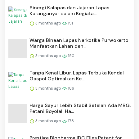
⁠Sinergi Kalapas dan Jajaran Lapas
Karanganyar dalam Kegiata...
3 months ago
191
Warga Binaan Lapas Narkotika Purwokerto
Manfaatkan Lahan den...
3 months ago
190
Tanpa Kenal Libur, Lapas Terbuka Kendal
Gaspol Optimalkan Ke...
3 months ago
186
Harga Sayur Lebih Stabil Setelah Ada MBG,
Petani Boyolali Ha...
3 months ago
178
Prestige Biopharma IDC Files Patent for