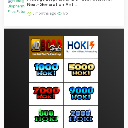
Next-Generation Anti...
3 months ago
175