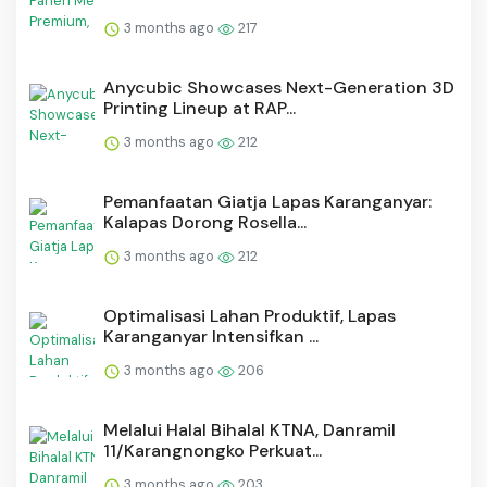
3 months ago
217
Anycubic Showcases Next-Generation 3D
Printing Lineup at RAP...
3 months ago
212
Pemanfaatan Giatja Lapas Karanganyar:
Kalapas Dorong Rosella...
3 months ago
212
Optimalisasi Lahan Produktif, Lapas
Karanganyar Intensifkan ...
3 months ago
206
Melalui Halal Bihalal KTNA, Danramil
11/Karangnongko Perkuat...
3 months ago
203