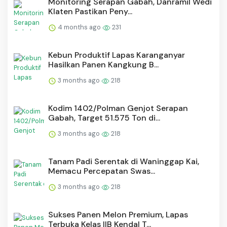
Monitoring Serapan Gabah, Danramil Wedi
Klaten Pastikan Peny...
4 months ago
231
⁠Kebun Produktif Lapas Karanganyar
Hasilkan Panen Kangkung B...
3 months ago
218
Kodim 1402/Polman Genjot Serapan
Gabah, Target 51.575 Ton di...
3 months ago
218
Tanam Padi Serentak di Waninggap Kai,
Memacu Percepatan Swas...
3 months ago
218
Sukses Panen Melon Premium, Lapas
Terbuka Kelas IIB Kendal T...