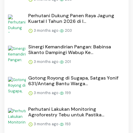
Perhutani Dukung Panen Raya Jagung
Kuartal I Tahun 2026 di I...
3 months ago
203
Sinergi Kemandirian Pangan: Babinsa
Skanto Dampingi Wabup Ke...
3 months ago
201
Gotong Royong di Sugapa, Satgas Yonif
631/Antang Bantu Warga...
3 months ago
199
Perhutani Lakukan Monitoring
Agroforestry Tebu untuk Pastika...
3 months ago
193