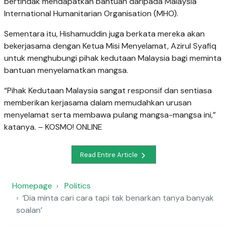
bertindak mendapatkan bantuan daripada Malaysia
International Humanitarian Organisation (MHO).
Sementara itu, Hishamuddin juga berkata mereka akan
bekerjasama dengan Ketua Misi Menyelamat, Azirul Syafiq
untuk menghubungi pihak kedutaan Malaysia bagi meminta
bantuan menyelamatkan mangsa.
“Pihak Kedutaan Malaysia sangat responsif dan sentiasa
memberikan kerjasama dalam memudahkan urusan
menyelamat serta membawa pulang mangsa-mangsa ini,”
katanya. – KOSMO! ONLINE
Read Entire Article
Homepage
Politics
‘Dia minta cari cara tapi tak benarkan tanya banyak
soalan’