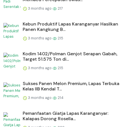
3 months ago
217
⁠Kebun Produktif Lapas Karanganyar Hasilkan
Panen Kangkung B...
3 months ago
215
Kodim 1402/Polman Genjot Serapan Gabah,
Target 51.575 Ton di...
3 months ago
215
Sukses Panen Melon Premium, Lapas Terbuka
Kelas IIB Kendal T...
3 months ago
214
Pemanfaatan Giatja Lapas Karanganyar:
Kalapas Dorong Rosella...