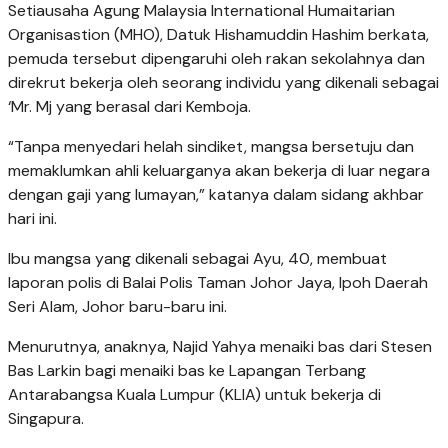
Setiausaha Agung Malaysia International Humaitarian
Organisastion (MHO), Datuk Hishamuddin Hashim berkata,
pemuda tersebut dipengaruhi oleh rakan sekolahnya dan
direkrut bekerja oleh seorang individu yang dikenali sebagai
‘Mr. Mj yang berasal dari Kemboja.
“Tanpa menyedari helah sindiket, mangsa bersetuju dan
memaklumkan ahli keluarganya akan bekerja di luar negara
dengan gaji yang lumayan,” katanya dalam sidang akhbar
hari ini.
Ibu mangsa yang dikenali sebagai Ayu, 40, membuat
laporan polis di Balai Polis Taman Johor Jaya, Ipoh Daerah
Seri Alam, Johor baru-baru ini.
Menurutnya, anaknya, Najid Yahya menaiki bas dari Stesen
Bas Larkin bagi menaiki bas ke Lapangan Terbang
Antarabangsa Kuala Lumpur (KLIA) untuk bekerja di
Singapura.