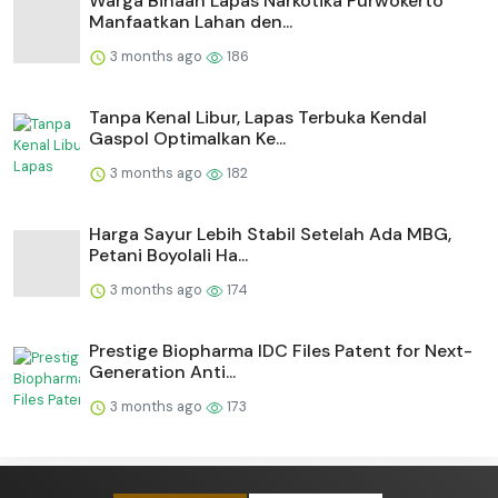
Warga Binaan Lapas Narkotika Purwokerto
Manfaatkan Lahan den...
3 months ago
186
Tanpa Kenal Libur, Lapas Terbuka Kendal
Gaspol Optimalkan Ke...
3 months ago
182
Harga Sayur Lebih Stabil Setelah Ada MBG,
Petani Boyolali Ha...
3 months ago
174
Prestige Biopharma IDC Files Patent for Next-
Generation Anti...
3 months ago
173