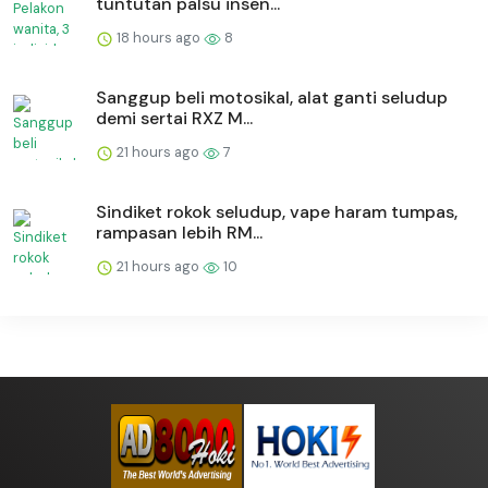
tuntutan palsu insen...
18 hours ago
8
Sanggup beli motosikal, alat ganti seludup
demi sertai RXZ M...
21 hours ago
7
Sindiket rokok seludup, vape haram tumpas,
rampasan lebih RM...
21 hours ago
10