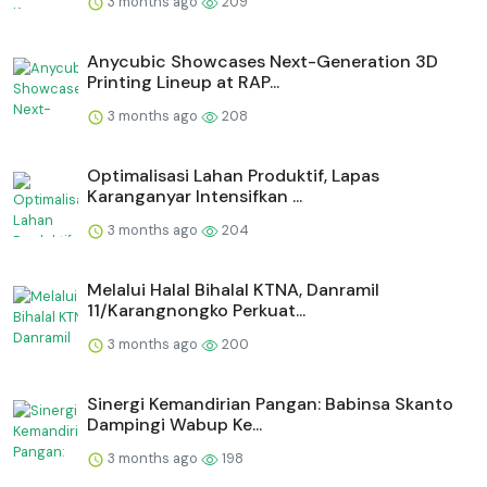
3 months ago
209
Anycubic Showcases Next-Generation 3D
Printing Lineup at RAP...
3 months ago
208
Optimalisasi Lahan Produktif, Lapas
Karanganyar Intensifkan ...
3 months ago
204
Melalui Halal Bihalal KTNA, Danramil
11/Karangnongko Perkuat...
3 months ago
200
Sinergi Kemandirian Pangan: Babinsa Skanto
Dampingi Wabup Ke...
3 months ago
198