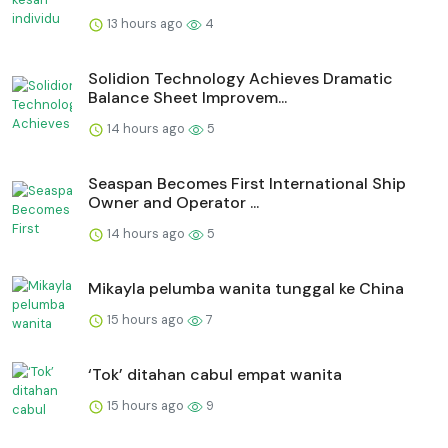
13 hours ago
4
Solidion Technology Achieves Dramatic
Balance Sheet Improvem...
14 hours ago
5
Seaspan Becomes First International Ship
Owner and Operator ...
14 hours ago
5
Mikayla pelumba wanita tunggal ke China
15 hours ago
7
‘Tok’ ditahan cabul empat wanita
15 hours ago
9