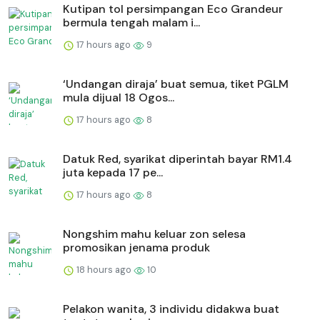
Kutipan tol persimpangan Eco Grandeur
bermula tengah malam i...
17 hours ago
9
‘Undangan diraja’ buat semua, tiket PGLM
mula dijual 18 Ogos...
17 hours ago
8
Datuk Red, syarikat diperintah bayar RM1.4
juta kepada 17 pe...
17 hours ago
8
Nongshim mahu keluar zon selesa
promosikan jenama produk
18 hours ago
10
Pelakon wanita, 3 individu didakwa buat