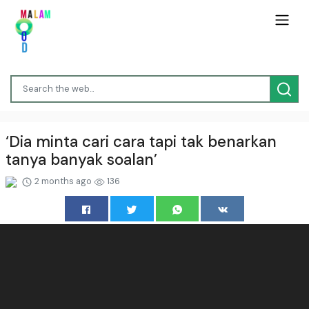
‘Dia minta cari cara tapi tak benarkan
tanya banyak soalan’
2 months ago
136