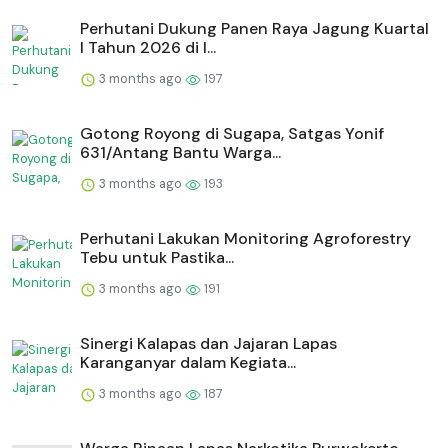
Perhutani Dukung Panen Raya Jagung Kuartal
I Tahun 2026 di I...
3 months ago
197
Gotong Royong di Sugapa, Satgas Yonif
631/Antang Bantu Warga...
3 months ago
193
Perhutani Lakukan Monitoring Agroforestry
Tebu untuk Pastika...
3 months ago
191
⁠Sinergi Kalapas dan Jajaran Lapas
Karanganyar dalam Kegiata...
3 months ago
187