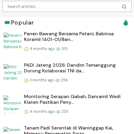
Popular
Panen Bawang Bersama Petani, Babinsa
Koramil 1401-01/Ban...
4 months ago
301
PADI Jateng 2026: Dandim Temanggung
Dorong Kolaborasi TNI da...
3 months ago
256
Monitoring Serapan Gabah, Danramil Wedi
Klaten Pastikan Peny...
4 months ago
229
Tanam Padi Serentak di Waninggap Kai,
Memacu Percepatan Swas...