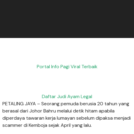
Portal Info Pagi Viral Terbaik
Daftar Judi Ayam Legal
PETALING JAYA – Seorang pemuda berusia 20 tahun yang
berasal dari Johor Bahru melalui detik hitam apabila
diperdaya tawaran kerja lumayan sebelum dipaksa menjadi
scammer di Kemboja sejak April yang lalu.