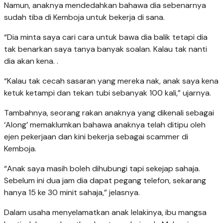
Namun, anaknya mendedahkan bahawa dia sebenarnya
sudah tiba di Kemboja untuk bekerja di sana.
“Dia minta saya cari cara untuk bawa dia balik tetapi dia
tak benarkan saya tanya banyak soalan. Kalau tak nanti
dia akan kena. .
“Kalau tak cecah sasaran yang mereka nak, anak saya kena
ketuk ketampi dan tekan tubi sebanyak 100 kali,” ujarnya.
Tambahnya, seorang rakan anaknya yang dikenali sebagai
‘Along’ memaklumkan bahawa anaknya telah ditipu oleh
ejen pekerjaan dan kini bekerja sebagai scammer di
Kemboja.
“Anak saya masih boleh dihubungi tapi sekejap sahaja.
Sebelum ini dua jam dia dapat pegang telefon, sekarang
hanya 15 ke 30 minit sahaja,” jelasnya.
Dalam usaha menyelamatkan anak lelakinya, ibu mangsa