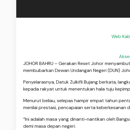
Web Kaba
Akse
JOHOR BAHRU – Gerakan Reset Johor menyambut ba
membubarkan Dewan Undangan Negeri (DUN) Johor b
Penyelarasnya, Datuk Zulkifli Bujang berkata, la
kepada rakyat untuk menentukan hala tuju kepimp
Menurut beliau, selepas hampir empat tahun penta
menilai prestasi, pencapaian serta keberkesanan d
“Ini adalah masa yang dinanti-nantikan oleh Bangs
demi masa depan negeri.