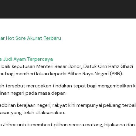
r Hot Sore Akurat Terbaru
s Judi Ayam Terpercaya
ik keputusan Menteri Besar Johor, Datuk Onn Hafiz Ghazi
agi memberi laluan kepada Pilihan Raya Negeri (PRN).
ngkah tersebut merupakan tindakan tepat bagi mengembalikan 
inan negeri pada masa depan.
dbiran kerajaan negeri, rakyat kini mempunyai peluang terbai
asar yang telah dilaksanakan.
a Johor untuk membuat pilihan secara matang, bijaksana dan 