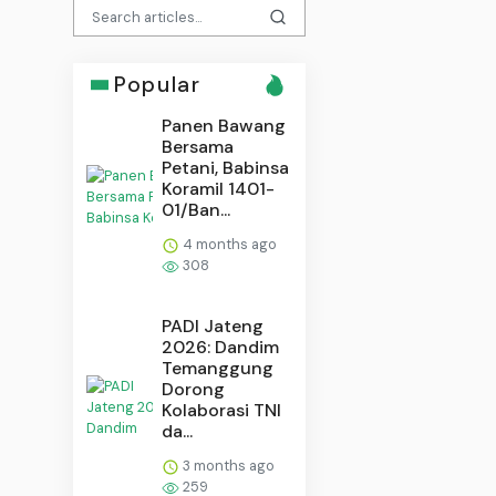
Popular
Panen Bawang
Bersama
Petani, Babinsa
Koramil 1401-
01/Ban...
4 months ago
308
PADI Jateng
2026: Dandim
Temanggung
Dorong
Kolaborasi TNI
da...
3 months ago
259