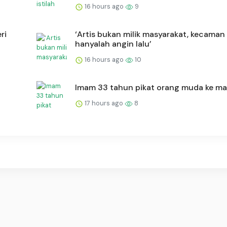
16 hours ago
9
ri
‘Artis bukan milik masyarakat, kecaman
hanyalah angin lalu’
16 hours ago
10
Imam 33 tahun pikat orang muda ke ma
17 hours ago
8