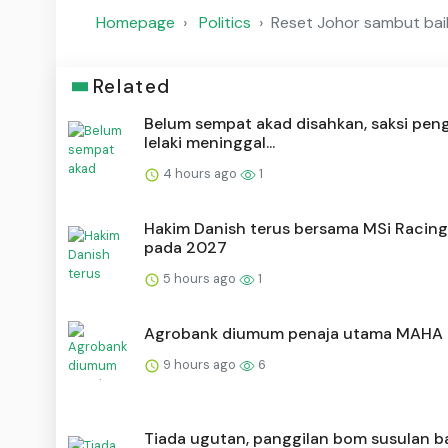
Homepage
Politics
Reset Johor sambut ba
Related
Belum sempat akad disahkan, saksi pen
lelaki meninggal...
4 hours ago
1
Hakim Danish terus bersama MSi Racin
pada 2027
5 hours ago
1
Agrobank diumum penaja utama MAHA
9 hours ago
6
Tiada ugutan, panggilan bom susulan b