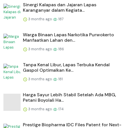
⁠Sinergi Kalapas dan Jajaran Lapas
Karanganyar dalam Kegiata...
3 months ago
187
Warga Binaan Lapas Narkotika Purwokerto
Manfaatkan Lahan den...
3 months ago
186
Tanpa Kenal Libur, Lapas Terbuka Kendal
Gaspol Optimalkan Ke...
3 months ago
181
Harga Sayur Lebih Stabil Setelah Ada MBG,
Petani Boyolali Ha...
3 months ago
174
Prestige Biopharma IDC Files Patent for Next-