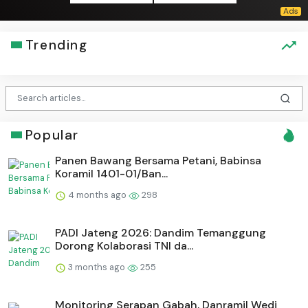
Trending
Popular
Panen Bawang Bersama Petani, Babinsa
Koramil 1401-01/Ban...
4 months ago
298
PADI Jateng 2026: Dandim Temanggung
Dorong Kolaborasi TNI da...
3 months ago
255
Monitoring Serapan Gabah, Danramil Wedi