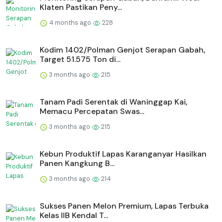
Klaten Pastikan Peny...
4 months ago
228
Kodim 1402/Polman Genjot Serapan Gabah,
Target 51.575 Ton di...
3 months ago
215
Tanam Padi Serentak di Waninggap Kai,
Memacu Percepatan Swas...
3 months ago
215
⁠Kebun Produktif Lapas Karanganyar Hasilkan
Panen Kangkung B...
3 months ago
214
Sukses Panen Melon Premium, Lapas Terbuka
Kelas IIB Kendal T...