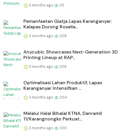
3 months ago
211
Pemanfaatan Giatja Lapas Karanganyar:
Kalapas Dorong Rosella...
3 months ago
208
Anycubic Showcases Next-Generation 3D
Printing Lineup at RAP...
3 months ago
206
Optimalisasi Lahan Produktif, Lapas
Karanganyar Intensifkan ...
3 months ago
204
Melalui Halal Bihalal KTNA, Danramil
11/Karangnongko Perkuat...
3 months ago
200