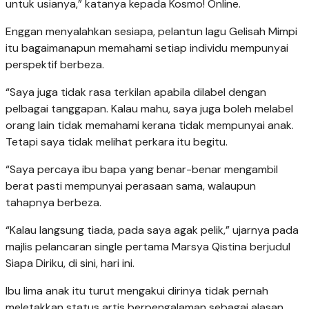
untuk usianya,” katanya kepada Kosmo! Online.
Enggan menyalahkan sesiapa, pelantun lagu Gelisah Mimpi
itu bagaimanapun memahami setiap individu mempunyai
perspektif berbeza.
“Saya juga tidak rasa terkilan apabila dilabel dengan
pelbagai tanggapan. Kalau mahu, saya juga boleh melabel
orang lain tidak memahami kerana tidak mempunyai anak.
Tetapi saya tidak melihat perkara itu begitu.
“Saya percaya ibu bapa yang benar-benar mengambil
berat pasti mempunyai perasaan sama, walaupun
tahapnya berbeza.
“Kalau langsung tiada, pada saya agak pelik,” ujarnya pada
majlis pelancaran single pertama Marsya Qistina berjudul
Siapa Diriku, di sini, hari ini.
Ibu lima anak itu turut mengakui dirinya tidak pernah
meletakkan status artis berpengalaman sebagai alasan