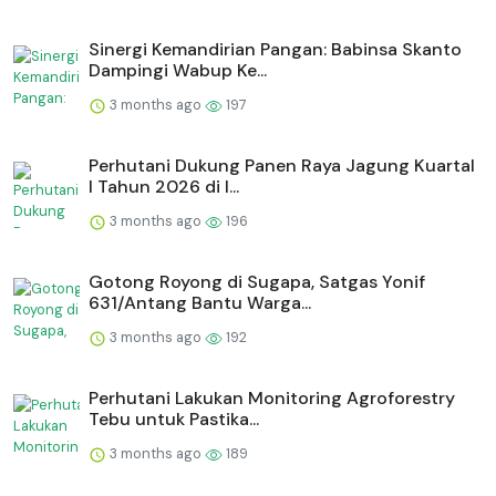
Sinergi Kemandirian Pangan: Babinsa Skanto
Dampingi Wabup Ke...
3 months ago
197
Perhutani Dukung Panen Raya Jagung Kuartal
I Tahun 2026 di I...
3 months ago
196
Gotong Royong di Sugapa, Satgas Yonif
631/Antang Bantu Warga...
3 months ago
192
Perhutani Lakukan Monitoring Agroforestry
Tebu untuk Pastika...
3 months ago
189