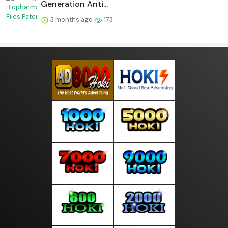
Generation Anti...
3 months ago
173