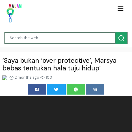
‘Saya bukan ‘over protective’, Marsya
bebas tentukan hala tuju hidup’
2 months ago
100