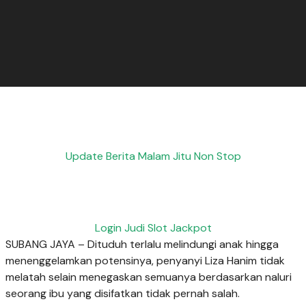
Update Berita Malam Jitu Non Stop
Login Judi Slot Jackpot
SUBANG JAYA – Dituduh terlalu melindungi anak hingga
menenggelamkan potensinya, penyanyi Liza Hanim tidak
melatah selain menegaskan semuanya berdasarkan naluri
seorang ibu yang disifatkan tidak pernah salah.