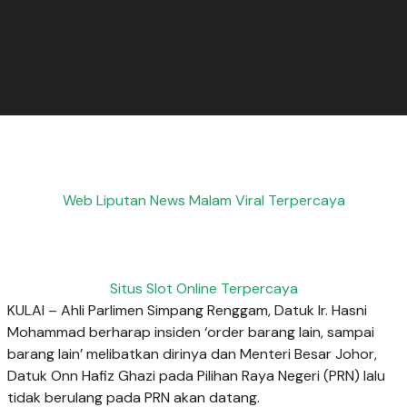
Web Liputan News Malam Viral Terpercaya
Situs Slot Online Terpercaya
KULAI – Ahli Parlimen Simpang Renggam, Datuk Ir. Hasni
Mohammad berharap insiden ‘order barang lain, sampai
barang lain’ melibatkan dirinya dan Menteri Besar Johor,
Datuk Onn Hafiz Ghazi pada Pilihan Raya Negeri (PRN) lalu
tidak berulang pada PRN akan datang.