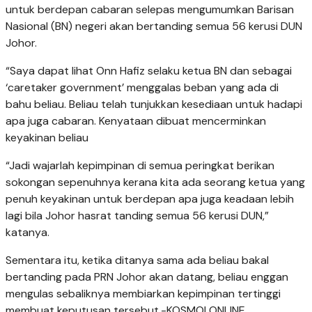
untuk berdepan cabaran selepas mengumumkan Barisan
Nasional (BN) negeri akan bertanding semua 56 kerusi DUN
Johor.
“Saya dapat lihat Onn Hafiz selaku ketua BN dan sebagai
‘caretaker government’ menggalas beban yang ada di
bahu beliau. Beliau telah tunjukkan kesediaan untuk hadapi
apa juga cabaran. Kenyataan dibuat mencerminkan
keyakinan beliau
“Jadi wajarlah kepimpinan di semua peringkat berikan
sokongan sepenuhnya kerana kita ada seorang ketua yang
penuh keyakinan untuk berdepan apa juga keadaan lebih
lagi bila Johor hasrat tanding semua 56 kerusi DUN,”
katanya.
Sementara itu, ketika ditanya sama ada beliau bakal
bertanding pada PRN Johor akan datang, beliau enggan
mengulas sebaliknya membiarkan kepimpinan tertinggi
membuat keputusan tersebut.-KOSMO! ONLINE