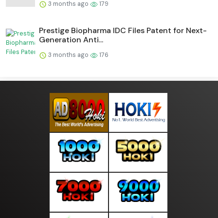
3 months ago
179
Prestige Biopharma IDC Files Patent for Next-
Generation Anti...
3 months ago
176