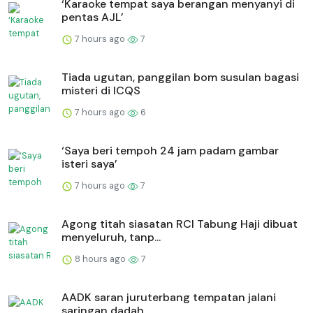
‘Karaoke tempat saya berangan menyanyi di
pentas AJL’
7 hours ago
7
Tiada ugutan, panggilan bom susulan bagasi
misteri di ICQS
7 hours ago
6
‘Saya beri tempoh 24 jam padam gambar
isteri saya’
7 hours ago
7
Agong titah siasatan RCI Tabung Haji dibuat
menyeluruh, tanp...
8 hours ago
7
AADK saran juruterbang tempatan jalani
saringan dadah