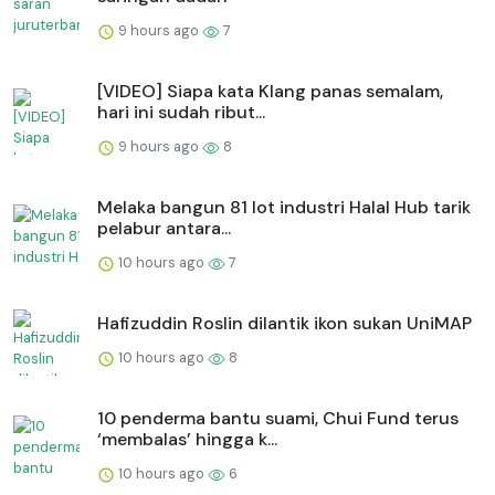
9 hours ago
7
[VIDEO] Siapa kata Klang panas semalam,
hari ini sudah ribut...
9 hours ago
8
Melaka bangun 81 lot industri Halal Hub tarik
pelabur antara...
10 hours ago
7
Hafizuddin Roslin dilantik ikon sukan UniMAP
10 hours ago
8
10 penderma bantu suami, Chui Fund terus
‘membalas’ hingga k...
10 hours ago
6