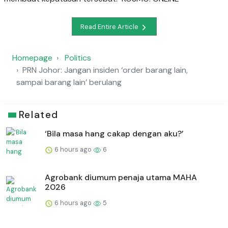
Read Entire Article
Homepage
Politics
PRN Johor: Jangan insiden ‘order barang lain,
sampai barang lain’ berulang
Related
‘Bila masa hang cakap dengan aku?’
6 hours ago
6
Agrobank diumum penaja utama MAHA
2026
6 hours ago
5