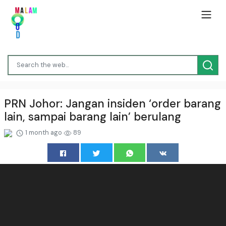
PRN Johor: Jangan insiden ‘order barang
lain, sampai barang lain’ berulang
1 month ago
89