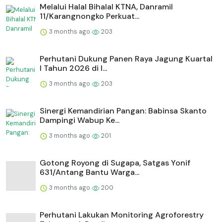
Melalui Halal Bihalal KTNA, Danramil
11/Karangnongko Perkuat...
3 months ago
203
Perhutani Dukung Panen Raya Jagung Kuartal
I Tahun 2026 di I...
3 months ago
203
Sinergi Kemandirian Pangan: Babinsa Skanto
Dampingi Wabup Ke...
3 months ago
201
Gotong Royong di Sugapa, Satgas Yonif
631/Antang Bantu Warga...
3 months ago
200
Perhutani Lakukan Monitoring Agroforestry