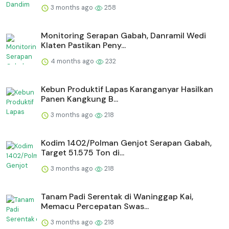
3 months ago
258
Monitoring Serapan Gabah, Danramil Wedi
Klaten Pastikan Peny...
4 months ago
232
⁠Kebun Produktif Lapas Karanganyar Hasilkan
Panen Kangkung B...
3 months ago
218
Kodim 1402/Polman Genjot Serapan Gabah,
Target 51.575 Ton di...
3 months ago
218
Tanam Padi Serentak di Waninggap Kai,
Memacu Percepatan Swas...
3 months ago
218