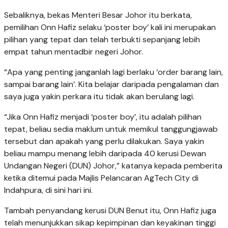
Sebaliknya, bekas Menteri Besar Johor itu berkata,
pemilihan Onn Hafiz selaku ‘poster boy’ kali ini merupakan
pilihan yang tepat dan telah terbukti sepanjang lebih
empat tahun mentadbir negeri Johor.
“Apa yang penting janganlah lagi berlaku ‘order barang lain,
sampai barang lain’. Kita belajar daripada pengalaman dan
saya juga yakin perkara itu tidak akan berulang lagi.
“Jika Onn Hafiz menjadi ‘poster boy’, itu adalah pilihan
tepat, beliau sedia maklum untuk memikul tanggungjawab
tersebut dan apakah yang perlu dilakukan. Saya yakin
beliau mampu menang lebih daripada 40 kerusi Dewan
Undangan Negeri (DUN) Johor,” katanya kepada pemberita
ketika ditemui pada Majlis Pelancaran AgTech City di
Indahpura, di sini hari ini.
Tambah penyandang kerusi DUN Benut itu, Onn Hafiz juga
telah menunjukkan sikap kepimpinan dan keyakinan tinggi