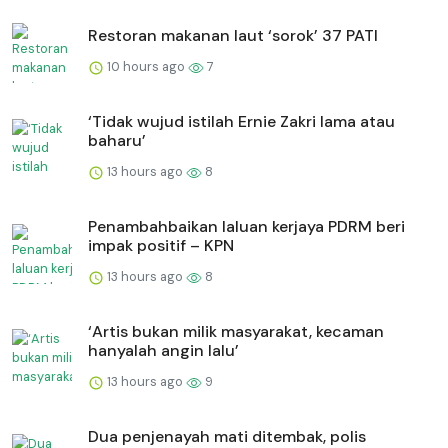
Restoran makanan laut ‘sorok’ 37 PATI
10 hours ago
7
‘Tidak wujud istilah Ernie Zakri lama atau
baharu’
13 hours ago
8
Penambahbaikan laluan kerjaya PDRM beri
impak positif – KPN
13 hours ago
8
‘Artis bukan milik masyarakat, kecaman
hanyalah angin lalu’
13 hours ago
9
Dua penjenayah mati ditembak, polis