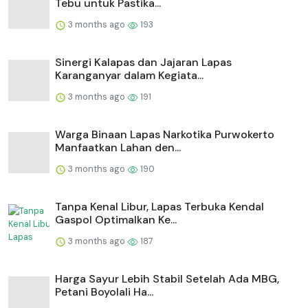
Tebu untuk Pastika...
3 months ago
193
⁠Sinergi Kalapas dan Jajaran Lapas
Karanganyar dalam Kegiata...
3 months ago
191
Warga Binaan Lapas Narkotika Purwokerto
Manfaatkan Lahan den...
3 months ago
190
Tanpa Kenal Libur, Lapas Terbuka Kendal
Gaspol Optimalkan Ke...
3 months ago
187
Harga Sayur Lebih Stabil Setelah Ada MBG,
Petani Boyolali Ha...