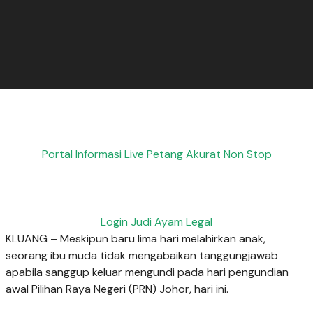
Portal Informasi Live Petang Akurat Non Stop
Login Judi Ayam Legal
KLUANG – Meskipun baru lima hari melahirkan anak,
seorang ibu muda tidak mengabaikan tanggungjawab
apabila sanggup keluar mengundi pada hari pengundian
awal Pilihan Raya Negeri (PRN) Johor, hari ini.