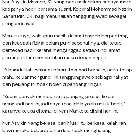
Nur Asyikin Maznan, 31, yang baru melahirkan cahaya mata
ketiganya hadir bersama suami, Koperal Mohammad Nazrin
Saharudin, 34, bagi menunaikan tanggungjawab sebagai
pengundi awal.
Menurutnya, walaupun masih dalam tempoh berpantang
dan keadaan fizikal belum pulih sepenuhnya, dia tetap
bertekad hadir kerana menganggap setiap undi amat
penting dalam menentukan masa depan negeri.
“Alhamdulillah, walaupun baru lima hari bersalin, saya tetap
mahu keluar mengundi. Ini tanggungjawab sebagai rakyat
dan peluang ini tidak boleh dipandang ringan.
“Suami banyak membantu sepanjang proses keluar
mengundi hari ini, jadi saya rasa lebih yakin untuk hadir,”
katanya ketika ditemui di Kem Mahkota di sini hari ini.
Nur Asyikin yang berasal dari Muar itu berkata, kelahiran
bayi mereka beberapa hari lalu tidak menghalang