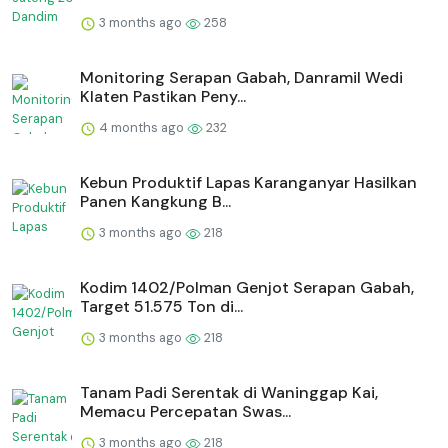
3 months ago
258
Monitoring Serapan Gabah, Danramil Wedi
Klaten Pastikan Peny...
4 months ago
232
⁠Kebun Produktif Lapas Karanganyar Hasilkan
Panen Kangkung B...
3 months ago
218
Kodim 1402/Polman Genjot Serapan Gabah,
Target 51.575 Ton di...
3 months ago
218
Tanam Padi Serentak di Waninggap Kai,
Memacu Percepatan Swas...
3 months ago
218