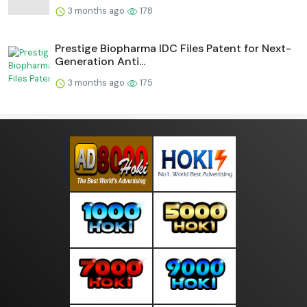
3 months ago
178
Prestige Biopharma IDC Files Patent for Next-
Generation Anti...
3 months ago
175