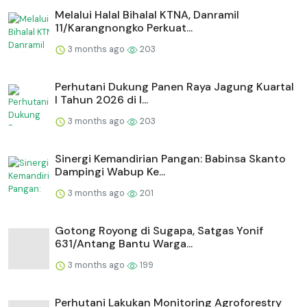
Melalui Halal Bihalal KTNA, Danramil
11/Karangnongko Perkuat...
3 months ago
203
Perhutani Dukung Panen Raya Jagung Kuartal
I Tahun 2026 di I...
3 months ago
203
Sinergi Kemandirian Pangan: Babinsa Skanto
Dampingi Wabup Ke...
3 months ago
201
Gotong Royong di Sugapa, Satgas Yonif
631/Antang Bantu Warga...
3 months ago
199
Perhutani Lakukan Monitoring Agroforestry