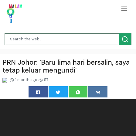
PRN Johor: ‘Baru lima hari bersalin, saya
tetap keluar mengundi’
1 month ago
57