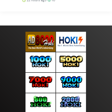
22 hours ago
10