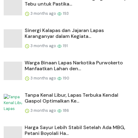
Tebu untuk Pastika...
3 months ago
193
⁠Sinergi Kalapas dan Jajaran Lapas
Karanganyar dalam Kegiata...
3 months ago
191
Warga Binaan Lapas Narkotika Purwokerto
Manfaatkan Lahan den...
3 months ago
190
Tanpa Kenal Libur, Lapas Terbuka Kendal
Gaspol Optimalkan Ke...
3 months ago
186
Harga Sayur Lebih Stabil Setelah Ada MBG,
Petani Boyolali Ha...