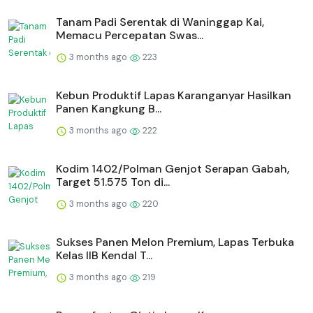
Tanam Padi Serentak di Waninggap Kai,
Memacu Percepatan Swas...
3 months ago
223
⁠Kebun Produktif Lapas Karanganyar Hasilkan
Panen Kangkung B...
3 months ago
222
Kodim 1402/Polman Genjot Serapan Gabah,
Target 51.575 Ton di...
3 months ago
220
Sukses Panen Melon Premium, Lapas Terbuka
Kelas IIB Kendal T...
3 months ago
219