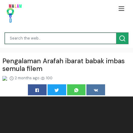
Pengalaman Arafah ibarat babak imbas
semula filem
2 months ago
100