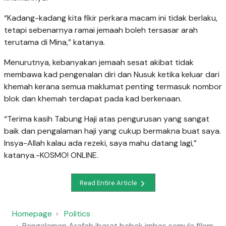
“Kadang-kadang kita fikir perkara macam ini tidak berlaku,
tetapi sebenarnya ramai jemaah boleh tersasar arah
terutama di Mina,” katanya.
Menurutnya, kebanyakan jemaah sesat akibat tidak
membawa kad pengenalan diri dan Nusuk ketika keluar dari
khemah kerana semua maklumat penting termasuk nombor
blok dan khemah terdapat pada kad berkenaan.
“Terima kasih Tabung Haji atas pengurusan yang sangat
baik dan pengalaman haji yang cukup bermakna buat saya.
Insya-Allah kalau ada rezeki, saya mahu datang lagi,”
katanya.-KOSMO! ONLINE.
Read Entire Article
Homepage
Politics
Pengalaman Arafah ibarat babak imbas semula filem