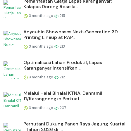
Pemanfaatan Giatja Lapas Karanganyar:
Kalapas Dorong Rosella...
3 months ago
215
Anycubic Showcases Next-Generation 3D
Printing Lineup at RAP...
3 months ago
213
Optimalisasi Lahan Produktif, Lapas
Karanganyar Intensifkan ...
3 months ago
212
Melalui Halal Bihalal KTNA, Danramil
11/Karangnongko Perkuat...
3 months ago
207
Perhutani Dukung Panen Raya Jagung Kuartal
I Tahun 2026 di I...