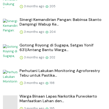
3 months ago
205
Sinergi Kemandirian Pangan: Babinsa Skanto
Dampingi Wabup Ke...
3 months ago
204
Gotong Royong di Sugapa, Satgas Yonif
631/Antang Bantu Warga...
3 months ago
202
Perhutani Lakukan Monitoring Agroforestry
Tebu untuk Pastika...
3 months ago
198
Warga Binaan Lapas Narkotika Purwokerto
Manfaatkan Lahan den...
3 months ago
195