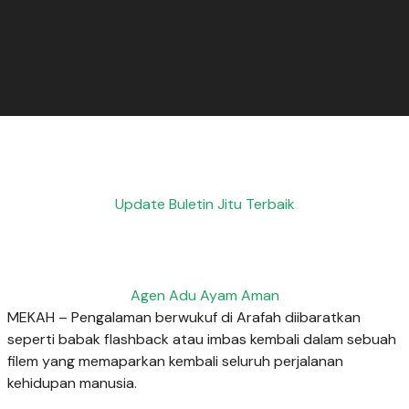
Update Buletin Jitu Terbaik
Agen Adu Ayam Aman
MEKAH – Pengalaman berwukuf di Arafah diibaratkan
seperti babak flashback atau imbas kembali dalam sebuah
filem yang memaparkan kembali seluruh perjalanan
kehidupan manusia.