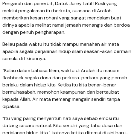
Pengarah dan penerbit, Datuk Jurey Latiff Rosli yang
melalui pengalaman itu berkata, suasana di Arafah
memberikan kesan rohani yang sangat mendalam buat
dirinya apabila melihat ramai jemaah menangis dan berdoa
dengan penuh pengharapan.
Beliau pada waktu itu tidak mampu menahan air mata
apabila segala perjalanan hidup silam seakan-akan bermain
semula di fikirannya.
“Kalau dalam bahasa filem, waktu di Arafah itu macam
flashback segala dosa dan perkara-perkara yang pernah
berlaku dalam hidup kita. Ketika itu kita benar-benar
bermuhasabah, memohon keampunan dan bertaubat
kepada Allah. Air mata memang mengalir sendiri tanpa
dipaksa.
“Itu yang paling menyentuh hati saya sebab emosi itu
datang secara natural. Kita sendiri yang tahu dosa dan
perjalanan hidup kita,” katanya ketika ditemui di sini baru-