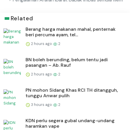
Related
Berang harga makanan mahal, penternak
beri percuma ayam, tel...
2 hours ago
2
BN boleh berunding, belum tentu jadi
pasangan – Ab. Rauf
2 hours ago
2
PN mohon Sidang Khas RCI TH ditangguh,
tunggu Anwar pulih
3 hours ago
2
KDN perlu segera gubal undang-undang
haramkan vape