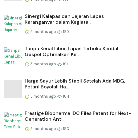
⁠Sinergi Kalapas dan Jajaran Lapas
Karanganyar dalam Kegiata...
3 months ago
195
Tanpa Kenal Libur, Lapas Terbuka Kendal
Gaspol Optimalkan Ke...
3 months ago
191
Harga Sayur Lebih Stabil Setelah Ada MBG,
Petani Boyolali Ha...
3 months ago
184
Prestige Biopharma IDC Files Patent for Next-
Generation Anti...
3 months ago
180