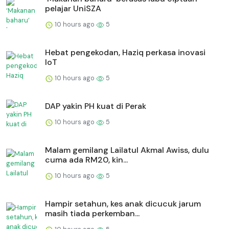
pelajar UniSZA
10 hours ago
5
Hebat pengekodan, Haziq perkasa inovasi
IoT
10 hours ago
5
DAP yakin PH kuat di Perak
10 hours ago
5
Malam gemilang Lailatul Akmal Awiss, dulu
cuma ada RM20, kin...
10 hours ago
5
Hampir setahun, kes anak dicucuk jarum
masih tiada perkemban...