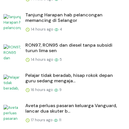
Tanjung Harapan hab pelancongan
memancing di Selangor
14 hours ago
4
RON97, RON95 dan diesel tanpa subsidi
turun lima sen
14 hours ago
5
Pelajar tidak beradab, hisap rokok depan
guru sedang mengaja...
16 hours ago
9
Aveta perluas pasaran keluarga Vanguard,
lancar dua skuter b...
17 hours ago
11