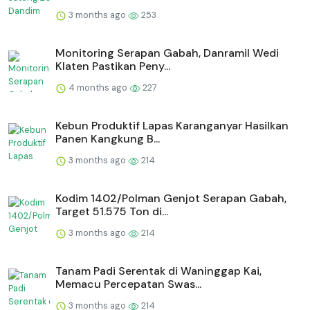
3 months ago
253
Monitoring Serapan Gabah, Danramil Wedi
Klaten Pastikan Peny...
4 months ago
227
⁠Kebun Produktif Lapas Karanganyar Hasilkan
Panen Kangkung B...
3 months ago
214
Kodim 1402/Polman Genjot Serapan Gabah,
Target 51.575 Ton di...
3 months ago
214
Tanam Padi Serentak di Waninggap Kai,
Memacu Percepatan Swas...
3 months ago
214