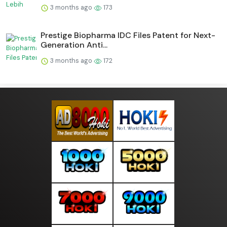
3 months ago
173
Prestige Biopharma IDC Files Patent for Next-
Generation Anti...
3 months ago
172