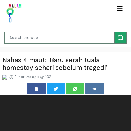
Nahas 4 maut: ‘Baru serah tuala
homestay sehari sebelum tragedi’
2 months ago
102