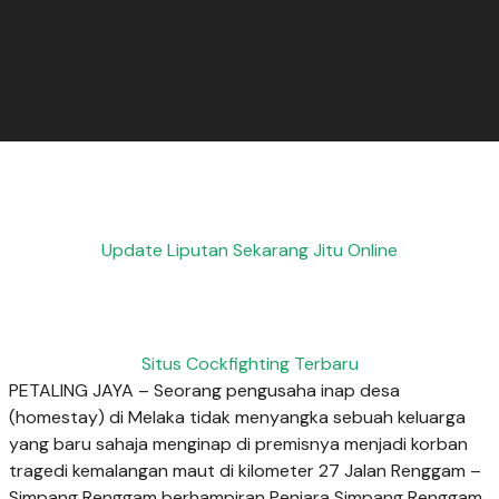
Update Liputan Sekarang Jitu Online
Situs Cockfighting Terbaru
PETALING JAYA – Seorang pengusaha inap desa
(homestay) di Melaka tidak menyangka sebuah keluarga
yang baru sahaja menginap di premisnya menjadi korban
tragedi kemalangan maut di kilometer 27 Jalan Renggam –
Simpang Renggam berhampiran Penjara Simpang Renggam,