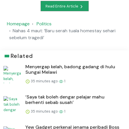
Read Entire Article
Homepage
Politics
Nahas 4 maut: ‘Baru serah tuala homestay sehari
sebelum tragedi’
Related
Menyergap kelah, badong gadang di hulu
Sungai Melawi
35 minutes ago
1
‘Saya tak boleh dengar pelajar mahu
berhenti sebab susah’
35 minutes ago
1
Yew Gadget perkenal jenama peribadi Boss