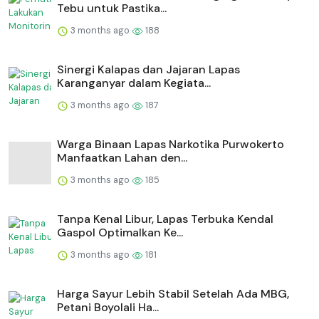
Tebu untuk Pastika...
3 months ago
188
⁠Sinergi Kalapas dan Jajaran Lapas
Karanganyar dalam Kegiata...
3 months ago
187
Warga Binaan Lapas Narkotika Purwokerto
Manfaatkan Lahan den...
3 months ago
185
Tanpa Kenal Libur, Lapas Terbuka Kendal
Gaspol Optimalkan Ke...
3 months ago
181
Harga Sayur Lebih Stabil Setelah Ada MBG,
Petani Boyolali Ha...