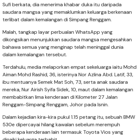
Sufi berkata, dia menerima khabar duka itu daripada
saudara mangsa yang memaklumkan keluarga berkenaan
terlibat dalam kemalangan di Simpang Renggam.
Malah, tangkap layar perbualan WhatsApp yang
dikongsikan menunjukkan saudara mangsa mengesahkan
bahawa semua yang menginap telah meninggal dunia
dalam kemalangan tersebut.
Terdahulu, media melaporkan empat sekeluarga iaitu Mohd
Aiman Mohd Rashid, 36, isterinya Nor Azlina Abd. Latif, 33,
ibu mentuanya Semek Mat Soh, 73, serta anak saudara
mereka, Nur Airish Syifa Sidek, 10, maut dalam kemalangan
membabitkan lima kenderaan di Kilometer 27 Jalan
Renggam-Simpang Renggam, Johor pada Isnin.
Dalam kejadian kira-kira pukul 1.15 petang itu, sebuah BMW
530e dipercayai hilang kawalan sebelum merempuh
beberapa kenderaan lain termasuk Toyota Vios yang
dinaiki keluarga terbabit.