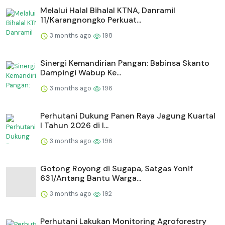
Melalui Halal Bihalal KTNA, Danramil
11/Karangnongko Perkuat...
3 months ago
198
Sinergi Kemandirian Pangan: Babinsa Skanto
Dampingi Wabup Ke...
3 months ago
196
Perhutani Dukung Panen Raya Jagung Kuartal
I Tahun 2026 di I...
3 months ago
196
Gotong Royong di Sugapa, Satgas Yonif
631/Antang Bantu Warga...
3 months ago
192
Perhutani Lakukan Monitoring Agroforestry