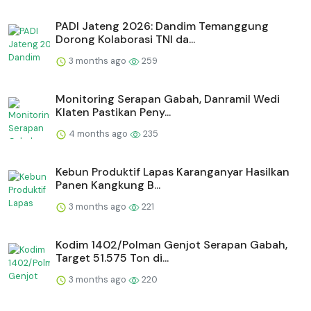
PADI Jateng 2026: Dandim Temanggung
Dorong Kolaborasi TNI da...
3 months ago
259
Monitoring Serapan Gabah, Danramil Wedi
Klaten Pastikan Peny...
4 months ago
235
⁠Kebun Produktif Lapas Karanganyar Hasilkan
Panen Kangkung B...
3 months ago
221
Kodim 1402/Polman Genjot Serapan Gabah,
Target 51.575 Ton di...
3 months ago
220