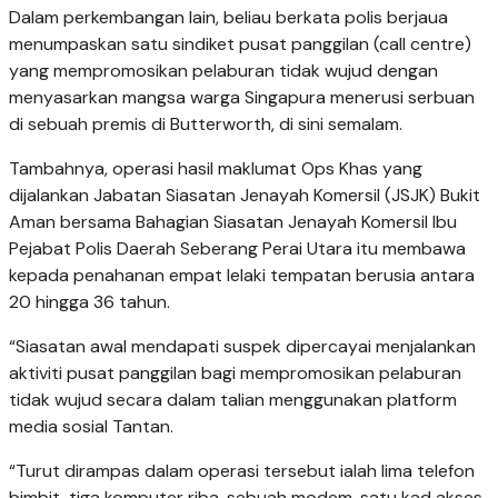
Dalam perkembangan lain, beliau berkata polis berjaua
menumpaskan satu sindiket pusat panggilan (call centre)
yang mempromosikan pelaburan tidak wujud dengan
menyasarkan mangsa warga Singapura menerusi serbuan
di sebuah premis di Butterworth, di sini semalam.
Tambahnya, operasi hasil maklumat Ops Khas yang
dijalankan Jabatan Siasatan Jenayah Komersil (JSJK) Bukit
Aman bersama Bahagian Siasatan Jenayah Komersil Ibu
Pejabat Polis Daerah Seberang Perai Utara itu membawa
kepada penahanan empat lelaki tempatan berusia antara
20 hingga 36 tahun.
“Siasatan awal mendapati suspek dipercayai menjalankan
aktiviti pusat panggilan bagi mempromosikan pelaburan
tidak wujud secara dalam talian menggunakan platform
media sosial Tantan.
“Turut dirampas dalam operasi tersebut ialah lima telefon
bimbit, tiga komputer riba, sebuah modem, satu kad akses