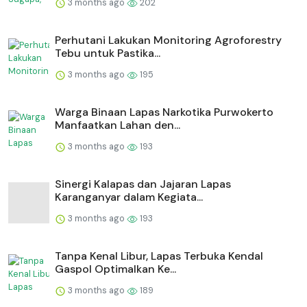
3 months ago
202
Perhutani Lakukan Monitoring Agroforestry
Tebu untuk Pastika...
3 months ago
195
Warga Binaan Lapas Narkotika Purwokerto
Manfaatkan Lahan den...
3 months ago
193
⁠Sinergi Kalapas dan Jajaran Lapas
Karanganyar dalam Kegiata...
3 months ago
193
Tanpa Kenal Libur, Lapas Terbuka Kendal
Gaspol Optimalkan Ke...
3 months ago
189