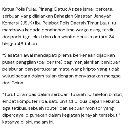
Ketua Polis Pulau Pinang, Datuk Azizee Ismail berkata,
serbuan yang dijalankan Bahagian Siasatan Jenayah
Komersil (JSJK) Ibu Pejabat Polis Daerah Timur Laut itu
membawa kepada penahanan lima warga asing terdiri
daripada tiga lelaki dan dua wanita berusia antara 24
hingga 46 tahun.
“Siasatan awal mendapati premis berkenaan dijadikan
pusat panggilan (call centre) bagi menjalankan penipuan
pelaburan dan pertukaran mata wang kripto yang tidak
wujud secara dalam talian dengan menyasarkan mangsa
dari China.
“Turut dirampas dalam serbuan itu ialah 10 telefon bimbit,
empat komputer riba, satu unit CPU, dua papan kekunci,
tiga tetikus, sebuah router dan sebuah monitor yang
dipercayai digunakan dalam kegiatan jenayah tersebut,”
katanya di sini, malam ini.