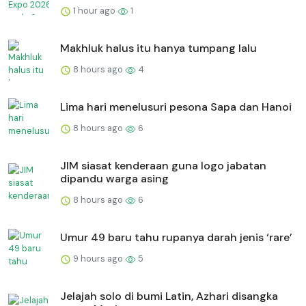
1 hour ago
1
Makhluk halus itu hanya tumpang lalu
8 hours ago
4
Lima hari menelusuri pesona Sapa dan Hanoi
8 hours ago
6
JIM siasat kenderaan guna logo jabatan
dipandu warga asing
8 hours ago
6
Umur 49 baru tahu rupanya darah jenis ‘rare’
9 hours ago
5
Jelajah solo di bumi Latin, Azhari disangka