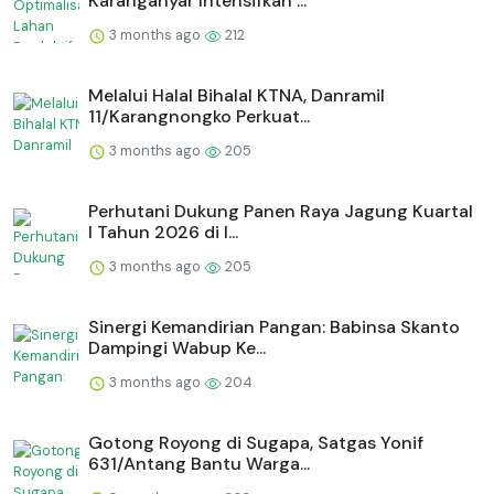
Karanganyar Intensifkan ...
3 months ago
212
Melalui Halal Bihalal KTNA, Danramil
11/Karangnongko Perkuat...
3 months ago
205
Perhutani Dukung Panen Raya Jagung Kuartal
I Tahun 2026 di I...
3 months ago
205
Sinergi Kemandirian Pangan: Babinsa Skanto
Dampingi Wabup Ke...
3 months ago
204
Gotong Royong di Sugapa, Satgas Yonif
631/Antang Bantu Warga...