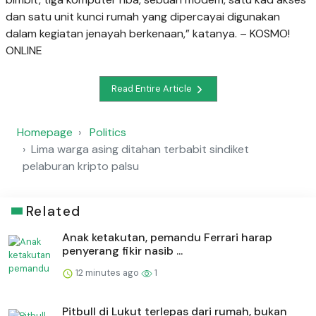
dan satu unit kunci rumah yang dipercayai digunakan
dalam kegiatan jenayah berkenaan,” katanya. – KOSMO!
ONLINE
Read Entire Article
Homepage
Politics
Lima warga asing ditahan terbabit sindiket
pelaburan kripto palsu
Related
Anak ketakutan, pemandu Ferrari harap
penyerang fikir nasib ...
12 minutes ago
1
Pitbull di Lukut terlepas dari rumah, bukan