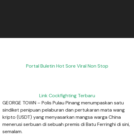
Portal Buletin Hot Sore Viral Non Stop
Link Cockfighting Terbaru
GEORGE TOWN – Polis Pulau Pinang menumpaskan satu
sindiket penipuan pelaburan dan pertukaran mata wang
kripto (USDT) yang menyasarkan mangsa warga China
menerusi serbuan di sebuah premis di Batu Ferringhi di sini,
semalam.