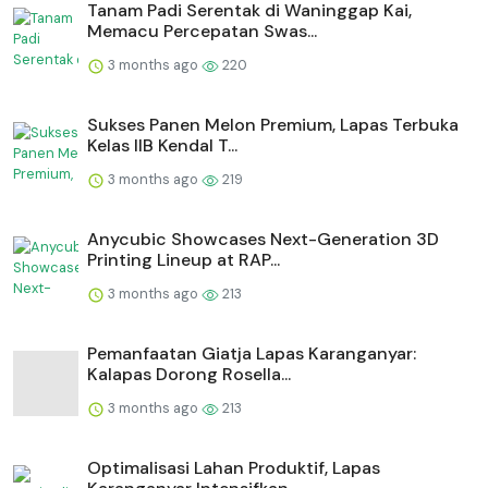
Tanam Padi Serentak di Waninggap Kai,
Memacu Percepatan Swas...
3 months ago
220
Sukses Panen Melon Premium, Lapas Terbuka
Kelas IIB Kendal T...
3 months ago
219
Anycubic Showcases Next-Generation 3D
Printing Lineup at RAP...
3 months ago
213
Pemanfaatan Giatja Lapas Karanganyar:
Kalapas Dorong Rosella...
3 months ago
213
Optimalisasi Lahan Produktif, Lapas