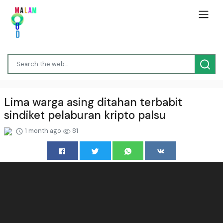
Lima warga asing ditahan terbabit
sindiket pelaburan kripto palsu
1 month ago
81