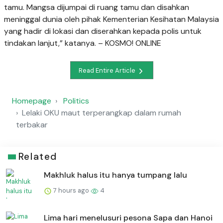
tamu. Mangsa dijumpai di ruang tamu dan disahkan
meninggal dunia oleh pihak Kementerian Kesihatan Malaysia
yang hadir di lokasi dan diserahkan kepada polis untuk
tindakan lanjut,” katanya. – KOSMO! ONLINE
Read Entire Article
Homepage
Politics
Lelaki OKU maut terperangkap dalam rumah
terbakar
Related
Makhluk halus itu hanya tumpang lalu
7 hours ago
4
Lima hari menelusuri pesona Sapa dan Hanoi