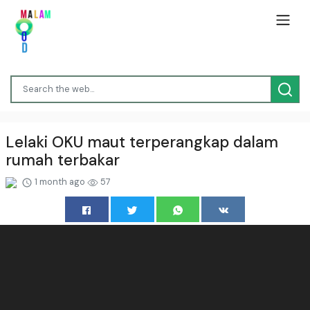
Lelaki OKU maut terperangkap dalam
rumah terbakar
1 month ago
57