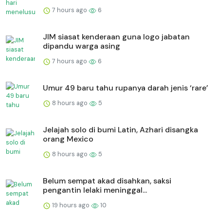
7 hours ago
6
JIM siasat kenderaan guna logo jabatan
dipandu warga asing
7 hours ago
6
Umur 49 baru tahu rupanya darah jenis ‘rare’
8 hours ago
5
Jelajah solo di bumi Latin, Azhari disangka
orang Mexico
8 hours ago
5
Belum sempat akad disahkan, saksi
pengantin lelaki meninggal...
19 hours ago
10