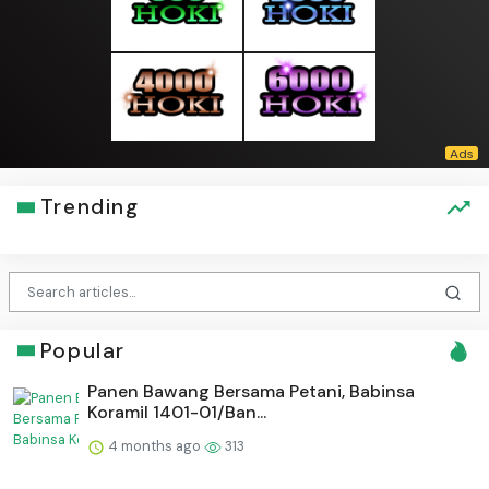
Trending
Popular
Panen Bawang Bersama Petani, Babinsa
Koramil 1401-01/Ban...
4 months ago
313