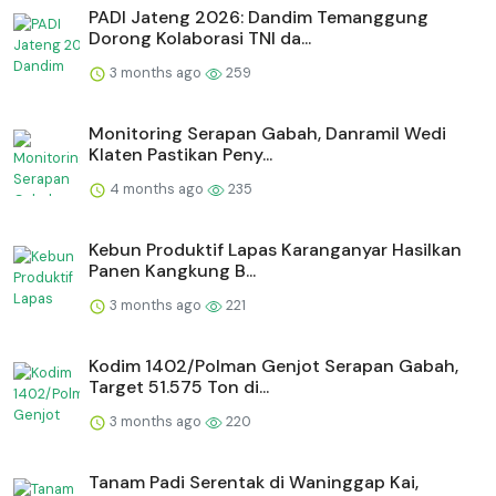
PADI Jateng 2026: Dandim Temanggung
Dorong Kolaborasi TNI da...
3 months ago
259
Monitoring Serapan Gabah, Danramil Wedi
Klaten Pastikan Peny...
4 months ago
235
⁠Kebun Produktif Lapas Karanganyar Hasilkan
Panen Kangkung B...
3 months ago
221
Kodim 1402/Polman Genjot Serapan Gabah,
Target 51.575 Ton di...
3 months ago
220
Tanam Padi Serentak di Waninggap Kai,