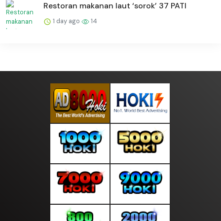
Restoran makanan laut ‘sorok’ 37 PATI
1 day ago
14