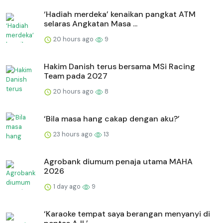
‘Hadiah merdeka’ kenaikan pangkat ATM
selaras Angkatan Masa ...
20 hours ago
9
Hakim Danish terus bersama MSi Racing
Team pada 2027
20 hours ago
8
‘Bila masa hang cakap dengan aku?’
23 hours ago
13
Agrobank diumum penaja utama MAHA
2026
1 day ago
9
‘Karaoke tempat saya berangan menyanyi di