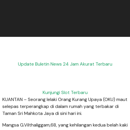
Update Buletin News 24 Jam Akurat Terbaru
Kunjungi Slot Terbaru
KUANTAN – Seorang lelaki Orang Kurang Upaya (OKU) maut
selepas terperangkap di dalam rumah yang terbakar di
Taman Sri Mahkota Jaya di sini hari ini.
Mangsa G.Vilthaliggam,68, yang kehilangan kedua belah kaki