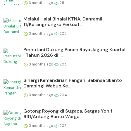
3 months ago
211
Melalui Halal Bihalal KTNA, Danramil
11/Karangnongko Perkuat...
3 months ago
205
Perhutani Dukung Panen Raya Jagung Kuartal
I Tahun 2026 di I...
3 months ago
205
Sinergi Kemandirian Pangan: Babinsa Skanto
Dampingi Wabup Ke...
3 months ago
204
Gotong Royong di Sugapa, Satgas Yonif
631/Antang Bantu Warga...
3 months ago
202