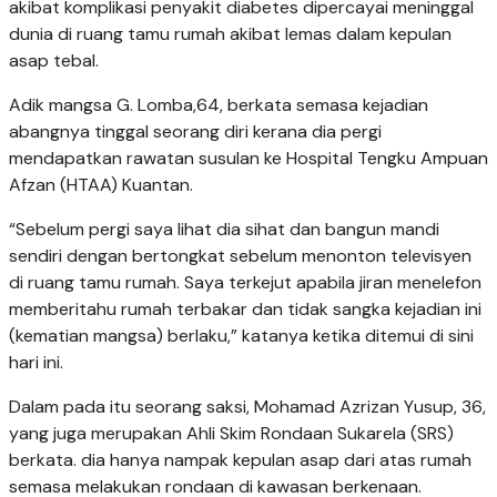
akibat komplikasi penyakit diabetes dipercayai meninggal
dunia di ruang tamu rumah akibat lemas dalam kepulan
asap tebal.
Adik mangsa G. Lomba,64, berkata semasa kejadian
abangnya tinggal seorang diri kerana dia pergi
mendapatkan rawatan susulan ke Hospital Tengku Ampuan
Afzan (HTAA) Kuantan.
“Sebelum pergi saya lihat dia sihat dan bangun mandi
sendiri dengan bertongkat sebelum menonton televisyen
di ruang tamu rumah. Saya terkejut apabila jiran menelefon
memberitahu rumah terbakar dan tidak sangka kejadian ini
(kematian mangsa) berlaku,” katanya ketika ditemui di sini
hari ini.
Dalam pada itu seorang saksi, Mohamad Azrizan Yusup, 36,
yang juga merupakan Ahli Skim Rondaan Sukarela (SRS)
berkata. dia hanya nampak kepulan asap dari atas rumah
semasa melakukan rondaan di kawasan berkenaan.