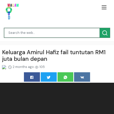
Keluarga Amirul Hafiz fail tuntutan RM1
juta bulan depan
2 months ago
105