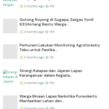
3 months ago
199
Gotong Royong di Sugapa, Satgas Yonif
631/Antang Bantu Warga...
3 months ago
195
Perhutani Lakukan Monitoring Agroforestry
Tebu untuk Pastika...
3 months ago
191
⁠Sinergi Kalapas dan Jajaran Lapas
Karanganyar dalam Kegiata...
3 months ago
190
Warga Binaan Lapas Narkotika Purwokerto
Manfaatkan Lahan den...
3 months ago
188