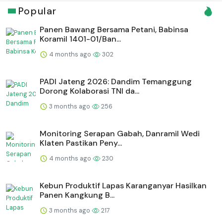
Popular
Panen Bawang Bersama Petani, Babinsa
Koramil 1401-01/Ban...
4 months ago
302
PADI Jateng 2026: Dandim Temanggung
Dorong Kolaborasi TNI da...
3 months ago
256
Monitoring Serapan Gabah, Danramil Wedi
Klaten Pastikan Peny...
4 months ago
230
⁠Kebun Produktif Lapas Karanganyar Hasilkan
Panen Kangkung B...
3 months ago
217