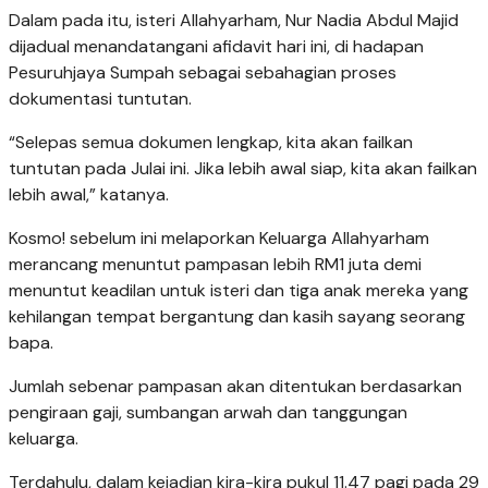
Dalam pada itu, isteri Allahyarham, Nur Nadia Abdul Majid
dijadual menandatangani afidavit hari ini, di hadapan
Pesuruhjaya Sumpah sebagai sebahagian proses
dokumentasi tuntutan.
“Selepas semua dokumen lengkap, kita akan failkan
tuntutan pada Julai ini. Jika lebih awal siap, kita akan failkan
lebih awal,” katanya.
Kosmo! sebelum ini melaporkan Keluarga Allahyarham
merancang menuntut pampasan lebih RM1 juta demi
menuntut keadilan untuk isteri dan tiga anak mereka yang
kehilangan tempat bergantung dan kasih sayang seorang
bapa.
Jumlah sebenar pampasan akan ditentukan berdasarkan
pengiraan gaji, sumbangan arwah dan tanggungan
keluarga.
Terdahulu, dalam kejadian kira-kira pukul 11.47 pagi pada 29