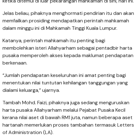
ketika ditemui di luar pekarangan mahkamah di sini, hari ini.
Jelas beliau, pihaknya menghormati pendirian itu dan akan
memfailkan prosiding mendapatkan perintah mahkamah
dalam minggu ini di Mahkamah Tinggi Kuala Lumpur.
Katanya, perintah mahkamah itu penting bagi
membolehkan isteri Allahyarham sebagai pentadbir harta
pusaka memperoleh akses kepada maklumat pendapatan
berkenaan.
“Jumlah pendapatan keseluruhan ini amat penting bagi
menentukan nilai tuntutan kehilangan tanggungan yang
dialami keluarga,” ujarnya.
Tambah Mohd. Faizi, pihaknya juga sedang menguruskan
harta pusaka Allahyarham melalui Pejabat Pusaka Kecil
kerana nilai aset di bawah RM1 juta, namun beberapa aset
hartanah memerlukan proses tambahan termasuk Letters
of Administration (LA).