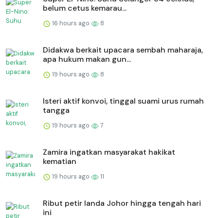
belum cetus kemarau...
16 hours ago
8
Didakwa berkait upacara sembah maharaja,
apa hukum makan gun...
19 hours ago
8
Isteri aktif konvoi, tinggal suami urus rumah
tangga
19 hours ago
7
Zamira ingatkan masyarakat hakikat
kematian
19 hours ago
11
Ribut petir landa Johor hingga tengah hari
ini