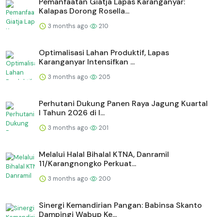
Pemanfaatan Giatja Lapas Karanganyar:
Kalapas Dorong Rosella...
3 months ago
210
Optimalisasi Lahan Produktif, Lapas
Karanganyar Intensifkan ...
3 months ago
205
Perhutani Dukung Panen Raya Jagung Kuartal
I Tahun 2026 di I...
3 months ago
201
Melalui Halal Bihalal KTNA, Danramil
11/Karangnongko Perkuat...
3 months ago
200
Sinergi Kemandirian Pangan: Babinsa Skanto
Dampingi Wabup Ke...