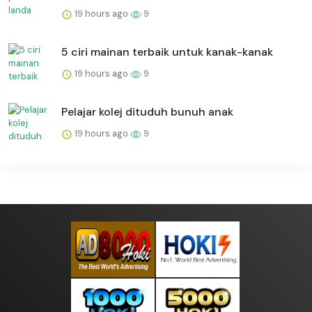
19 hours ago
9
5 ciri mainan terbaik untuk kanak-kanak
19 hours ago
9
Pelajar kolej dituduh bunuh anak
19 hours ago
9