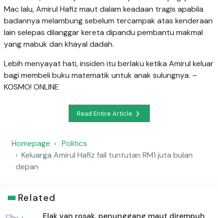
Mac lalu, Amirul Hafiz maut dalam keadaan tragis apabila
badannya melambung sebelum tercampak atas kenderaan
lain selepas dilanggar kereta dipandu pembantu makmal
yang mabuk dan khayal dadah.
Lebih menyayat hati, insiden itu berlaku ketika Amirul keluar
bagi membeli buku matematik untuk anak sulungnya. –
KOSMO! ONLINE
Read Entire Article
Homepage
Politics
Keluarga Amirul Hafiz fail tuntutan RM1 juta bulan
depan
Related
Elak van rosak, penunggang maut dirempuh