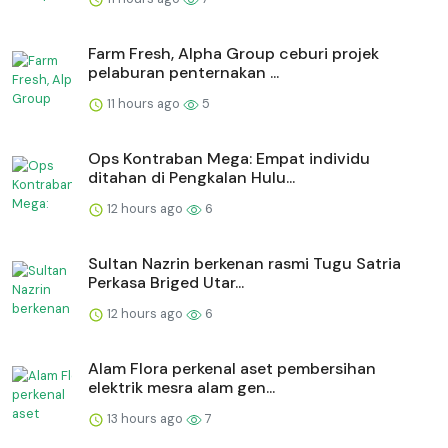
Farm Fresh, Alpha Group ceburi projek
pelaburan penternakan ...
11 hours ago
5
Ops Kontraban Mega: Empat individu
ditahan di Pengkalan Hulu...
12 hours ago
6
Sultan Nazrin berkenan rasmi Tugu Satria
Perkasa Briged Utar...
12 hours ago
6
Alam Flora perkenal aset pembersihan
elektrik mesra alam gen...
13 hours ago
7