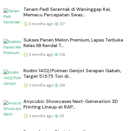
Tanam Padi Serentak di Waninggap Kai,
Memacu Percepatan Swas...
3 months ago
217
Sukses Panen Melon Premium, Lapas Terbuka
Kelas IIB Kendal T...
3 months ago
216
Kodim 1402/Polman Genjot Serapan Gabah,
Target 51.575 Ton di...
3 months ago
216
Anycubic Showcases Next-Generation 3D
Printing Lineup at RAP...
3 months ago
211