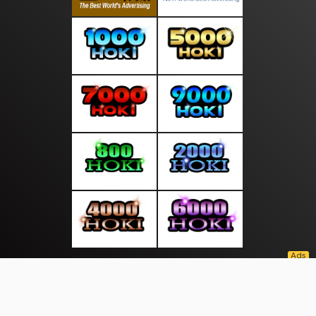
About Us
·
Contact Us
·
Terms & Conditions
·