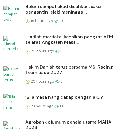
Belum sempat akad disahkan, saksi
pengantin lelaki meninggal...
19 hours ago
10
‘Hadiah merdeka’ kenaikan pangkat ATM
selaras Angkatan Masa ...
20 hours ago
9
Hakim Danish terus bersama MSi Racing
Team pada 2027
20 hours ago
8
‘Bila masa hang cakap dengan aku?’
23 hours ago
13
Agrobank diumum penaja utama MAHA
2026