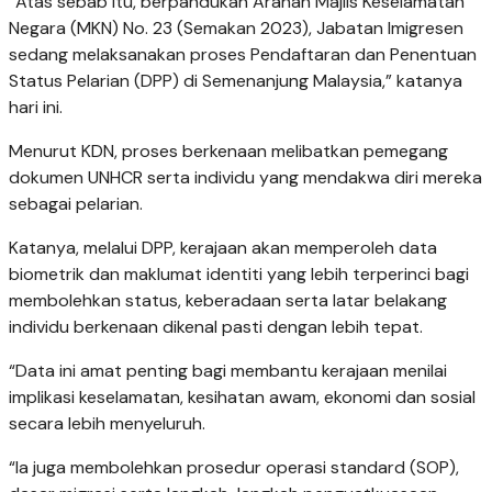
“Atas sebab itu, berpandukan Arahan Majlis Keselamatan
Negara (MKN) No. 23 (Semakan 2023), Jabatan Imigresen
sedang melaksanakan proses Pendaftaran dan Penentuan
Status Pelarian (DPP) di Semenanjung Malaysia,” katanya
hari ini.
Menurut KDN, proses berkenaan melibatkan pemegang
dokumen UNHCR serta individu yang mendakwa diri mereka
sebagai pelarian.
Katanya, melalui DPP, kerajaan akan memperoleh data
biometrik dan maklumat identiti yang lebih terperinci bagi
membolehkan status, keberadaan serta latar belakang
individu berkenaan dikenal pasti dengan lebih tepat.
“Data ini amat penting bagi membantu kerajaan menilai
implikasi keselamatan, kesihatan awam, ekonomi dan sosial
secara lebih menyeluruh.
“Ia juga membolehkan prosedur operasi standard (SOP),