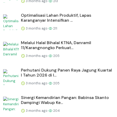
3 months ago
213
Optimalisasi Lahan Produktif, Lapas
Karanganyar Intensifkan ...
3 months ago
211
Melalui Halal Bihalal KTNA, Danramil
11/Karangnongko Perkuat...
3 months ago
205
Perhutani Dukung Panen Raya Jagung Kuartal
I Tahun 2026 di I...
3 months ago
205
Sinergi Kemandirian Pangan: Babinsa Skanto
Dampingi Wabup Ke...
3 months ago
204