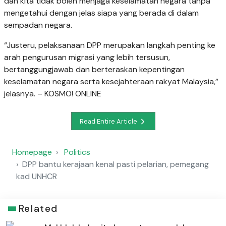
dan kita tidak boleh menjaga keselamatan negara tanpa
mengetahui dengan jelas siapa yang berada di dalam
sempadan negara.
“Justeru, pelaksanaan DPP merupakan langkah penting ke
arah pengurusan migrasi yang lebih tersusun,
bertanggungjawab dan berteraskan kepentingan
keselamatan negara serta kesejahteraan rakyat Malaysia,”
jelasnya. – KOSMO! ONLINE
Read Entire Article
Homepage
Politics
DPP bantu kerajaan kenal pasti pelarian, pemegang
kad UNHCR
Related