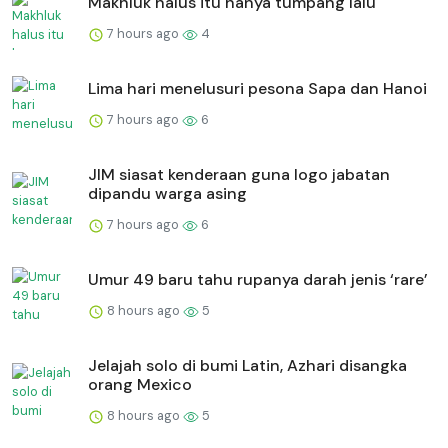
Makhluk halus itu hanya tumpang lalu
7 hours ago
4
Lima hari menelusuri pesona Sapa dan Hanoi
7 hours ago
6
JIM siasat kenderaan guna logo jabatan
dipandu warga asing
7 hours ago
6
Umur 49 baru tahu rupanya darah jenis ‘rare’
8 hours ago
5
Jelajah solo di bumi Latin, Azhari disangka
orang Mexico
8 hours ago
5