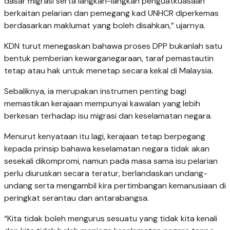
dasar migrasi serta langkah-langkah penguatkuasaan
berkaitan pelarian dan pemegang kad UNHCR diperkemas
berdasarkan maklumat yang boleh disahkan,” ujarnya.
KDN turut menegaskan bahawa proses DPP bukanlah satu
bentuk pemberian kewarganegaraan, taraf pemastautin
tetap atau hak untuk menetap secara kekal di Malaysia.
Sebaliknya, ia merupakan instrumen penting bagi
memastikan kerajaan mempunyai kawalan yang lebih
berkesan terhadap isu migrasi dan keselamatan negara.
Menurut kenyataan itu lagi, kerajaan tetap berpegang
kepada prinsip bahawa keselamatan negara tidak akan
sesekali dikompromi, namun pada masa sama isu pelarian
perlu diuruskan secara teratur, berlandaskan undang-
undang serta mengambil kira pertimbangan kemanusiaan di
peringkat serantau dan antarabangsa.
“Kita tidak boleh mengurus sesuatu yang tidak kita kenali