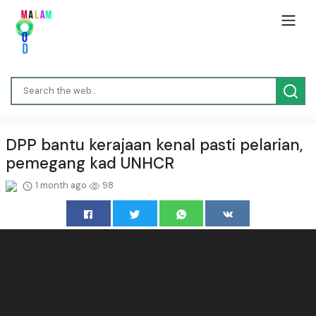
DPP bantu kerajaan kenal pasti pelarian,
pemegang kad UNHCR
1 month ago
98