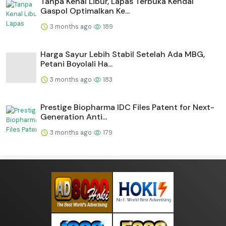
Tanpa Kenal Libur, Lapas Terbuka Kendal
Gaspol Optimalkan Ke...
3 months ago
189
Harga Sayur Lebih Stabil Setelah Ada MBG,
Petani Boyolali Ha...
3 months ago
183
Prestige Biopharma IDC Files Patent for Next-
Generation Anti...
3 months ago
179