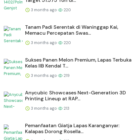
Target 51.575 Ton di...
3 months ago
220
Tanam Padi Serentak di Waninggap Kai,
Memacu Percepatan Swas...
3 months ago
220
Sukses Panen Melon Premium, Lapas Terbuka
Kelas IIB Kendal T...
3 months ago
219
Anycubic Showcases Next-Generation 3D
Printing Lineup at RAP...
3 months ago
213
Pemanfaatan Giatja Lapas Karanganyar:
Kalapas Dorong Rosella...