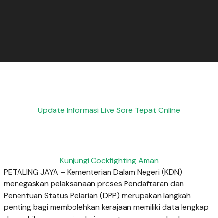
Update Informasi Live Sore Tepat Online
Kunjungi Cockfighting Aman
PETALING JAYA – Kementerian Dalam Negeri (KDN)
menegaskan pelaksanaan proses Pendaftaran dan
Penentuan Status Pelarian (DPP) merupakan langkah
penting bagi membolehkan kerajaan memiliki data lengkap