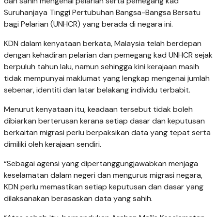
dan sahih mengenai pelarian serta pemegang kad
Suruhanjaya Tinggi Pertubuhan Bangsa-Bangsa Bersatu
bagi Pelarian (UNHCR) yang berada di negara ini.
KDN dalam kenyataan berkata, Malaysia telah berdepan
dengan kehadiran pelarian dan pemegang kad UNHCR sejak
berpuluh tahun lalu, namun sehingga kini kerajaan masih
tidak mempunyai maklumat yang lengkap mengenai jumlah
sebenar, identiti dan latar belakang individu terbabit.
Menurut kenyataan itu, keadaan tersebut tidak boleh
dibiarkan berterusan kerana setiap dasar dan keputusan
berkaitan migrasi perlu berpaksikan data yang tepat serta
dimiliki oleh kerajaan sendiri.
“Sebagai agensi yang dipertanggungjawabkan menjaga
keselamatan dalam negeri dan mengurus migrasi negara,
KDN perlu memastikan setiap keputusan dan dasar yang
dilaksanakan berasaskan data yang sahih.