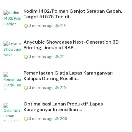
Kodim 1402/Polman Genjot Serapan Gabah,
Target 51.575 Ton di...
3 months ago
216
Anycubic Showcases Next-Generation 3D
Printing Lineup at RAP...
3 months ago
211
Pemanfaatan Giatja Lapas Karanganyar:
Kalapas Dorong Rosella...
3 months ago
210
Optimalisasi Lahan Produktif, Lapas
Karanganyar Intensifkan ...
3 months ago
205