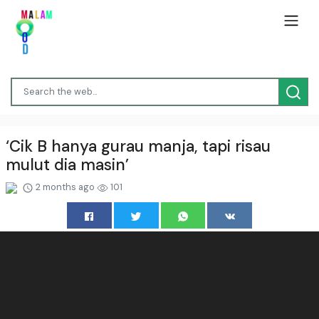
‘Cik B hanya gurau manja, tapi risau
mulut dia masin’
2 months ago
101