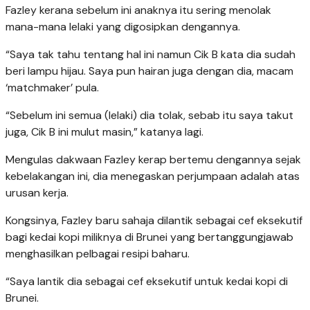
Fazley kerana sebelum ini anaknya itu sering menolak
mana-mana lelaki yang digosipkan dengannya.
“Saya tak tahu tentang hal ini namun Cik B kata dia sudah
beri lampu hijau. Saya pun hairan juga dengan dia, macam
‘matchmaker’ pula.
“Sebelum ini semua (lelaki) dia tolak, sebab itu saya takut
juga, Cik B ini mulut masin,” katanya lagi.
Mengulas dakwaan Fazley kerap bertemu dengannya sejak
kebelakangan ini, dia menegaskan perjumpaan adalah atas
urusan kerja.
Kongsinya, Fazley baru sahaja dilantik sebagai cef eksekutif
bagi kedai kopi miliknya di Brunei yang bertanggungjawab
menghasilkan pelbagai resipi baharu.
“Saya lantik dia sebagai cef eksekutif untuk kedai kopi di
Brunei.