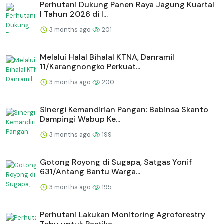
Perhutani Dukung Panen Raya Jagung Kuartal
I Tahun 2026 di I...
3 months ago
201
Melalui Halal Bihalal KTNA, Danramil
11/Karangnongko Perkuat...
3 months ago
200
Sinergi Kemandirian Pangan: Babinsa Skanto
Dampingi Wabup Ke...
3 months ago
199
Gotong Royong di Sugapa, Satgas Yonif
631/Antang Bantu Warga...
3 months ago
195
Perhutani Lakukan Monitoring Agroforestry