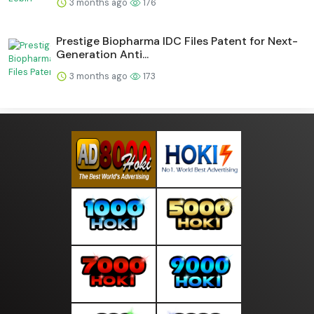
3 months ago
176
Prestige Biopharma IDC Files Patent for Next-
Generation Anti...
3 months ago
173