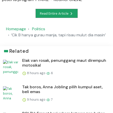
Read Entire Article
Homepage
Politics
‘Cik B hanya gurau manja, tapi risau mulut dia masin’
Related
Elak van rosak, penunggang maut dirempuh
motosikal
8 hours ago
6
Tak boros, Anna Jobling pilih kumpul aset,
beli emas
9 hours ago
7