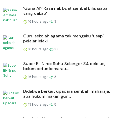
‘Guna AI? Rasa nak buat sambal bilis siapa
yang cakap’
16 hours ago
9
Guru sekolah agama tak mengaku ‘usap’
pelajar lelaki
16 hours ago
10
Super El-Nino: Suhu Selangor 34 celcius,
belum cetus kemarau...
16 hours ago
8
Didakwa berkait upacara sembah maharaja,
apa hukum makan gun...
19 hours ago
8