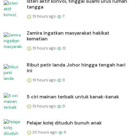
Isteri aktif konvoi, tinggal suami urus rumah
tangga
19 hours ago
7
Zamira ingatkan masyarakat hakikat
kematian
19 hours ago
12
Ribut petir landa Johor hingga tengah hari
ini
19 hours ago
9
5 ciri mainan terbaik untuk kanak-kanak
19 hours ago
9
Pelajar kolej dituduh bunuh anak
20 hours ago
9