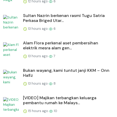
12 hours ago
6
Sultan Nazrin berkenan rasmi Tugu Satria
Perkasa Briged Utar...
13 hours ago
6
Alam Flora perkenal aset pembersihan
elektrik mesra alam gen...
13 hours ago
7
Bukan wayang, kami tuntut janji KKM – Onn
Hafiz
13 hours ago
8
[VIDEO] Majikan terbangkan keluarga
pembantu rumah ke Malays...
15 hours ago
10