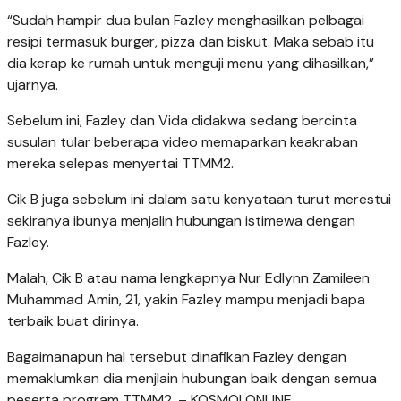
“Sudah hampir dua bulan Fazley menghasilkan pelbagai
resipi termasuk burger, pizza dan biskut. Maka sebab itu
dia kerap ke rumah untuk menguji menu yang dihasilkan,”
ujarnya.
Sebelum ini, Fazley dan Vida didakwa sedang bercinta
susulan tular beberapa video memaparkan keakraban
mereka selepas menyertai TTMM2.
Cik B juga sebelum ini dalam satu kenyataan turut merestui
sekiranya ibunya menjalin hubungan istimewa dengan
Fazley.
Malah, Cik B atau nama lengkapnya Nur Edlynn Zamileen
Muhammad Amin, 21, yakin Fazley mampu menjadi bapa
terbaik buat dirinya.
Bagaimanapun hal tersebut dinafikan Fazley dengan
memaklumkan dia menjlain hubungan baik dengan semua
peserta program TTMM2. – KOSMO! ONLINE