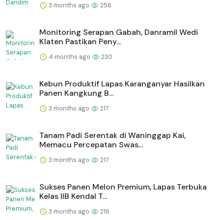
3 months ago
256
Monitoring Serapan Gabah, Danramil Wedi
Klaten Pastikan Peny...
4 months ago
230
⁠Kebun Produktif Lapas Karanganyar Hasilkan
Panen Kangkung B...
3 months ago
217
Tanam Padi Serentak di Waninggap Kai,
Memacu Percepatan Swas...
3 months ago
217
Sukses Panen Melon Premium, Lapas Terbuka
Kelas IIB Kendal T...
3 months ago
216