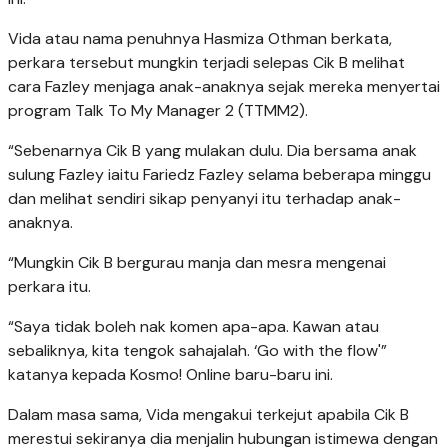
Vida atau nama penuhnya Hasmiza Othman berkata,
perkara tersebut mungkin terjadi selepas Cik B melihat
cara Fazley menjaga anak-anaknya sejak mereka menyertai
program Talk To My Manager 2 (TTMM2).
“Sebenarnya Cik B yang mulakan dulu. Dia bersama anak
sulung Fazley iaitu Fariedz Fazley selama beberapa minggu
dan melihat sendiri sikap penyanyi itu terhadap anak-
anaknya.
“Mungkin Cik B bergurau manja dan mesra mengenai
perkara itu.
“Saya tidak boleh nak komen apa-apa. Kawan atau
sebaliknya, kita tengok sahajalah. ‘Go with the flow'”
katanya kepada Kosmo! Online baru-baru ini.
Dalam masa sama, Vida mengakui terkejut apabila Cik B
merestui sekiranya dia menjalin hubungan istimewa dengan