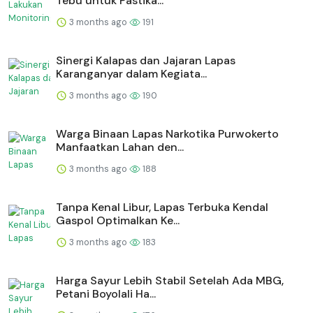
Tebu untuk Pastika...
3 months ago
191
⁠Sinergi Kalapas dan Jajaran Lapas
Karanganyar dalam Kegiata...
3 months ago
190
Warga Binaan Lapas Narkotika Purwokerto
Manfaatkan Lahan den...
3 months ago
188
Tanpa Kenal Libur, Lapas Terbuka Kendal
Gaspol Optimalkan Ke...
3 months ago
183
Harga Sayur Lebih Stabil Setelah Ada MBG,
Petani Boyolali Ha...