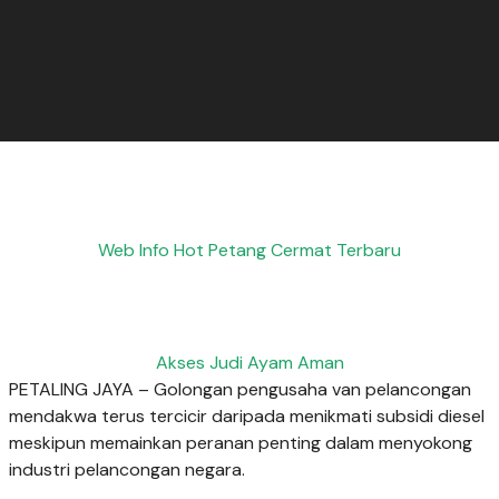
Web Info Hot Petang Cermat Terbaru
Akses Judi Ayam Aman
PETALING JAYA – Golongan pengusaha van pelancongan
mendakwa terus tercicir daripada menikmati subsidi diesel
meskipun memainkan peranan penting dalam menyokong
industri pelancongan negara.