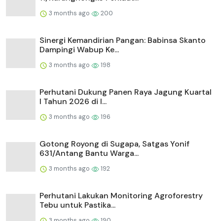
3 months ago
200
Sinergi Kemandirian Pangan: Babinsa Skanto
Dampingi Wabup Ke...
3 months ago
198
Perhutani Dukung Panen Raya Jagung Kuartal
I Tahun 2026 di I...
3 months ago
196
Gotong Royong di Sugapa, Satgas Yonif
631/Antang Bantu Warga...
3 months ago
192
Perhutani Lakukan Monitoring Agroforestry
Tebu untuk Pastika...
3 months ago
190