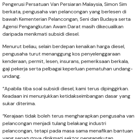
Pengerusi Persatuan Van Persiaran Malaysia, Simon Sim
berkata, pengusaha van pelancongan yang berlesen di
bawah Kementerian Pelancongan, Seni dan Budaya serta
Agensi Pengangkutan Awam Darat masih dikecualikan
daripada menikmati subsidi diesel.
Menurut beliau, selain berdepan kenaikan harga diesel,
pengusaha turut menanggung kos penyelenggaraan
kenderaan, permit, lesen, insurans, pemeriksaan berkala,
gaji pekerja serta pelbagai keperluan pematuhan undang-
undang.
“Apabila tiba soal subsidi diesel, kami terus dipinggirkan.
Keadaan ini menunjukkan ketidakseimbangan dasar yang
sukar diterima.
“Kerajaan tidak boleh terus mengharapkan pengusaha van
pelancongan menjadi tulang belakang industri
pelancongan, tetapi pada masa sama menafikan bantuan
yang sepatutnya dinikmati sektor pengangkutan