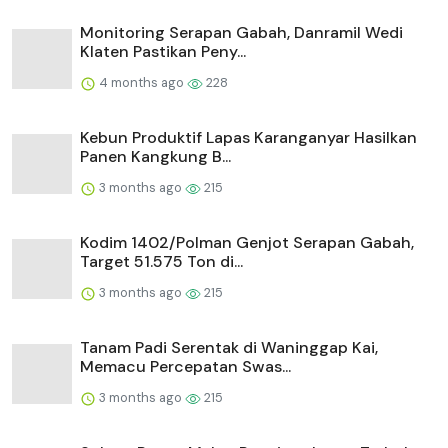
Monitoring Serapan Gabah, Danramil Wedi
Klaten Pastikan Peny...
4 months ago
228
⁠Kebun Produktif Lapas Karanganyar Hasilkan
Panen Kangkung B...
3 months ago
215
Kodim 1402/Polman Genjot Serapan Gabah,
Target 51.575 Ton di...
3 months ago
215
Tanam Padi Serentak di Waninggap Kai,
Memacu Percepatan Swas...
3 months ago
215