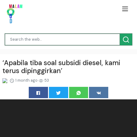
‘Apabila tiba soal subsidi diesel, kami
terus dipinggirkan’
1 month ago
53