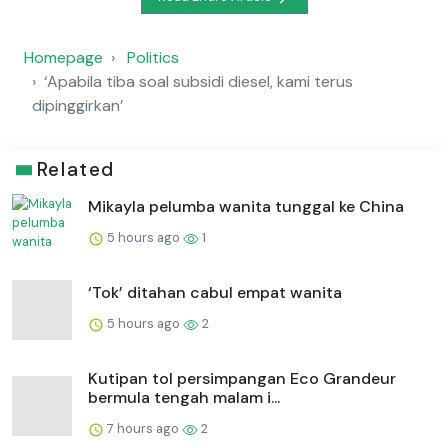
Homepage
Politics
‘Apabila tiba soal subsidi diesel, kami terus
dipinggirkan’
Related
Mikayla pelumba wanita tunggal ke China
5 hours ago
1
‘Tok’ ditahan cabul empat wanita
5 hours ago
2
Kutipan tol persimpangan Eco Grandeur
bermula tengah malam i...
7 hours ago
2