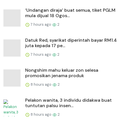
‘Undangan diraja’ buat semua, tiket PGLM
mula dijual 18 Ogos...
7 hours ago
2
Datuk Red, syarikat diperintah bayar RM1.4
juta kepada 17 pe...
7 hours ago
2
Nongshim mahu keluar zon selesa
promosikan jenama produk
8 hours ago
2
Pelakon wanita, 3 individu didakwa buat
tuntutan palsu insen...
8 hours ago
2