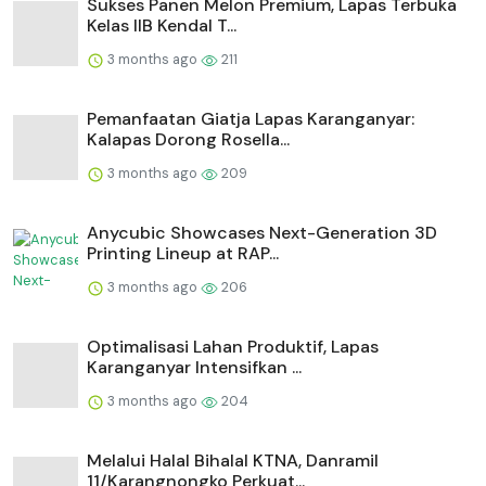
Sukses Panen Melon Premium, Lapas Terbuka
Kelas IIB Kendal T...
3 months ago
211
Pemanfaatan Giatja Lapas Karanganyar:
Kalapas Dorong Rosella...
3 months ago
209
Anycubic Showcases Next-Generation 3D
Printing Lineup at RAP...
3 months ago
206
Optimalisasi Lahan Produktif, Lapas
Karanganyar Intensifkan ...
3 months ago
204
Melalui Halal Bihalal KTNA, Danramil
11/Karangnongko Perkuat...