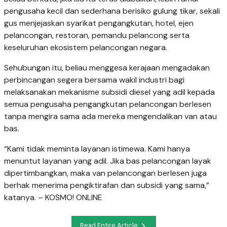
pengusaha kecil dan sederhana berisiko gulung tikar, sekali
gus menjejaskan syarikat pengangkutan, hotel, ejen
pelancongan, restoran, pemandu pelancong serta
keseluruhan ekosistem pelancongan negara.
Sehubungan itu, beliau menggesa kerajaan mengadakan
perbincangan segera bersama wakil industri bagi
melaksanakan mekanisme subsidi diesel yang adil kepada
semua pengusaha pengangkutan pelancongan berlesen
tanpa mengira sama ada mereka mengendalikan van atau
bas.
“Kami tidak meminta layanan istimewa. Kami hanya
menuntut layanan yang adil. Jika bas pelancongan layak
dipertimbangkan, maka van pelancongan berlesen juga
berhak menerima pengiktirafan dan subsidi yang sama,”
katanya. – KOSMO! ONLINE
Read Entire Article