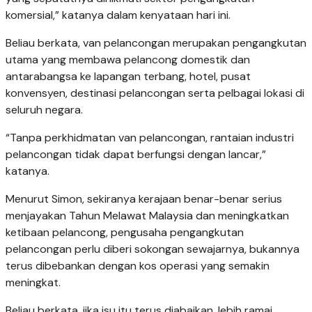
komersial,” katanya dalam kenyataan hari ini.
Beliau berkata, van pelancongan merupakan pengangkutan
utama yang membawa pelancong domestik dan
antarabangsa ke lapangan terbang, hotel, pusat
konvensyen, destinasi pelancongan serta pelbagai lokasi di
seluruh negara.
“Tanpa perkhidmatan van pelancongan, rantaian industri
pelancongan tidak dapat berfungsi dengan lancar,”
katanya.
Menurut Simon, sekiranya kerajaan benar-benar serius
menjayakan Tahun Melawat Malaysia dan meningkatkan
ketibaan pelancong, pengusaha pengangkutan
pelancongan perlu diberi sokongan sewajarnya, bukannya
terus dibebankan dengan kos operasi yang semakin
meningkat.
Beliau berkata, jika isu itu terus diabaikan, lebih ramai