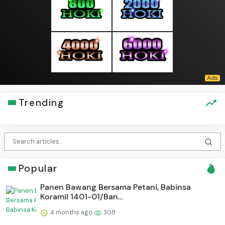
Trending
Popular
Panen Bawang Bersama Petani, Babinsa
Koramil 1401-01/Ban...
4 months ago
308