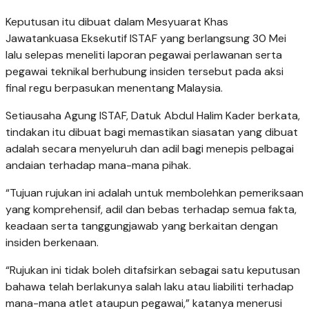
Keputusan itu dibuat dalam Mesyuarat Khas
Jawatankuasa Eksekutif ISTAF yang berlangsung 30 Mei
lalu selepas meneliti laporan pegawai perlawanan serta
pegawai teknikal berhubung insiden tersebut pada aksi
final regu berpasukan menentang Malaysia.
Setiausaha Agung ISTAF, Datuk Abdul Halim Kader berkata,
tindakan itu dibuat bagi memastikan siasatan yang dibuat
adalah secara menyeluruh dan adil bagi menepis pelbagai
andaian terhadap mana-mana pihak.
“Tujuan rujukan ini adalah untuk membolehkan pemeriksaan
yang komprehensif, adil dan bebas terhadap semua fakta,
keadaan serta tanggungjawab yang berkaitan dengan
insiden berkenaan.
“Rujukan ini tidak boleh ditafsirkan sebagai satu keputusan
bahawa telah berlakunya salah laku atau liabiliti terhadap
mana-mana atlet ataupun pegawai,” katanya menerusi