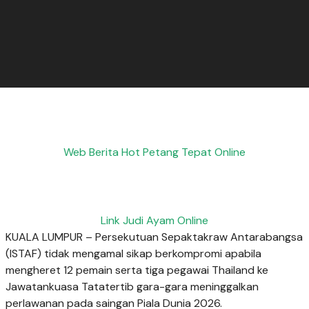
Web Berita Hot Petang Tepat Online
Link Judi Ayam Online
KUALA LUMPUR – Persekutuan Sepaktakraw Antarabangsa
(ISTAF) tidak mengamal sikap berkompromi apabila
mengheret 12 pemain serta tiga pegawai Thailand ke
Jawatankuasa Tatatertib gara-gara meninggalkan
perlawanan pada saingan Piala Dunia 2026.