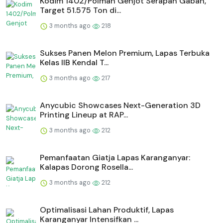
Kodim 1402/Polman Genjot Serapan Gabah,
Target 51.575 Ton di...
3 months ago
218
Sukses Panen Melon Premium, Lapas Terbuka
Kelas IIB Kendal T...
3 months ago
217
Anycubic Showcases Next-Generation 3D
Printing Lineup at RAP...
3 months ago
212
Pemanfaatan Giatja Lapas Karanganyar:
Kalapas Dorong Rosella...
3 months ago
212
Optimalisasi Lahan Produktif, Lapas
Karanganyar Intensifkan ...