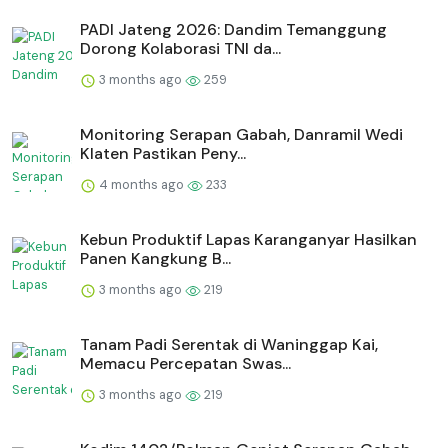
PADI Jateng 2026: Dandim Temanggung
Dorong Kolaborasi TNI da...
3 months ago
259
Monitoring Serapan Gabah, Danramil Wedi
Klaten Pastikan Peny...
4 months ago
233
⁠Kebun Produktif Lapas Karanganyar Hasilkan
Panen Kangkung B...
3 months ago
219
Tanam Padi Serentak di Waninggap Kai,
Memacu Percepatan Swas...
3 months ago
219