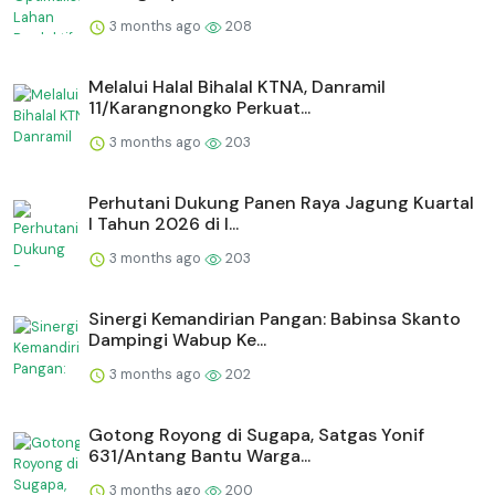
3 months ago
208
Melalui Halal Bihalal KTNA, Danramil
11/Karangnongko Perkuat...
3 months ago
203
Perhutani Dukung Panen Raya Jagung Kuartal
I Tahun 2026 di I...
3 months ago
203
Sinergi Kemandirian Pangan: Babinsa Skanto
Dampingi Wabup Ke...
3 months ago
202
Gotong Royong di Sugapa, Satgas Yonif
631/Antang Bantu Warga...
3 months ago
200