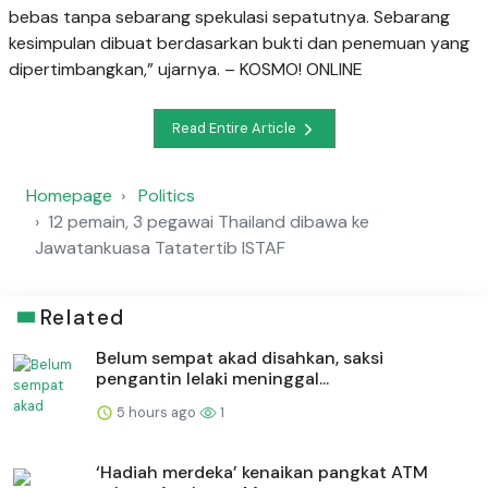
bebas tanpa sebarang spekulasi sepatutnya. Sebarang
kesimpulan dibuat berdasarkan bukti dan penemuan yang
dipertimbangkan,” ujarnya. – KOSMO! ONLINE
Read Entire Article
Homepage
Politics
12 pemain, 3 pegawai Thailand dibawa ke
Jawatankuasa Tatatertib ISTAF
Related
Belum sempat akad disahkan, saksi
pengantin lelaki meninggal...
5 hours ago
1
‘Hadiah merdeka’ kenaikan pangkat ATM