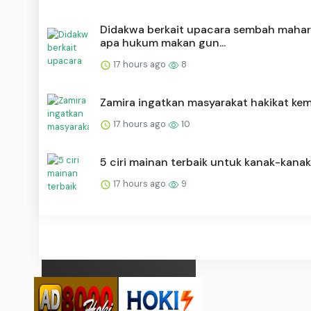
Didakwa berkait upacara sembah mahar
apa hukum makan gun...
17 hours ago
8
Zamira ingatkan masyarakat hakikat ke
17 hours ago
10
5 ciri mainan terbaik untuk kanak-kanak
17 hours ago
9