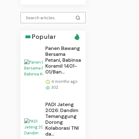
Popular
Panen Bawang
Bersama
Petani, Babinsa
Koramil 1401-
01/Ban...
4 months ago
302
PADI Jateng
2026: Dandim
Temanggung
Dorong
Kolaborasi TNI
da...