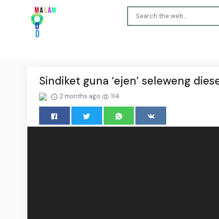
Sindiket guna ‘ejen’ seleweng dies
2 months ago
114