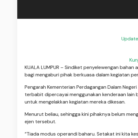
Update
Kun
KUALA LUMPUR – Sindiket penyelewengan bahan api
bagi mengaburi pihak berkuasa dalam kegiatan pemb
Pengarah Kementerian Perdagangan Dalam Negeri d
terbabit dipercayai menggunakan kenderaan lain 
untuk mengelakkan kegiatan mereka dikesan.
Menurut beliau, sehingga kini pihaknya belum me
ejen tersebut.
“Tiada modus operandi baharu. Setakat ini kita k