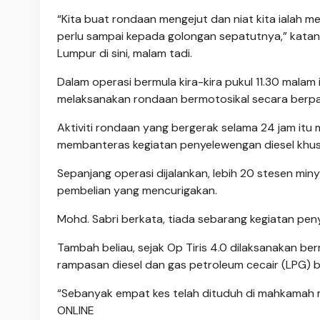
“Kita buat rondaan mengejut dan niat kita ialah m
perlu sampai kepada golongan sepatutnya,” kata
Lumpur di sini, malam tadi.
Dalam operasi bermula kira-kira pukul 11.30 mala
melaksanakan rondaan bermotosikal secara berpak
Aktiviti rondaan yang bergerak selama 24 jam itu
membanteras kegiatan penyelewengan diesel khu
Sepanjang operasi dijalankan, lebih 20 stesen mi
pembelian yang mencurigakan.
Mohd. Sabri berkata, tiada sebarang kegiatan pe
Tambah beliau, sejak Op Tiris 4.0 dilaksanakan be
rampasan diesel dan gas petroleum cecair (LPG) 
“Sebanyak empat kes telah dituduh di mahkamah me
ONLINE