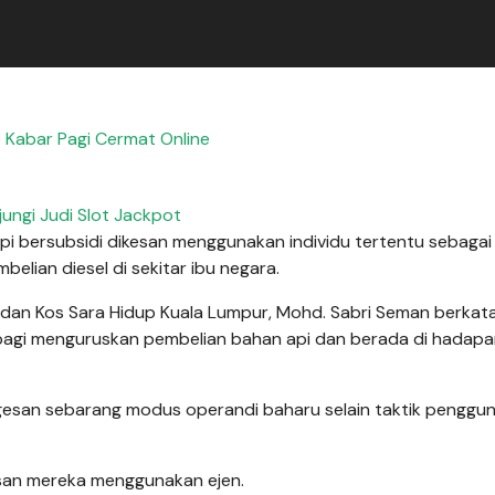
 Kabar Pagi Cermat Online
jungi Judi Slot Jackpot
 bersubsidi dikesan menggunakan individu tertentu sebagai ‘
elian diesel di sekitar ibu negara.
an Kos Sara Hidup Kuala Lumpur, Mohd. Sabri Seman berkata
bagi menguruskan pembelian bahan api dan berada di hadapan
ngesan sebarang modus operandi baharu selain taktik penggu
esan mereka menggunakan ejen.