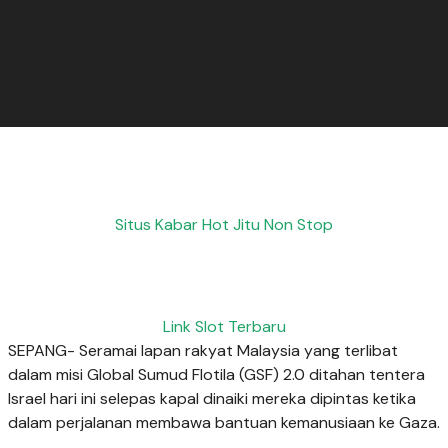
Situs Kabar Hot Jitu Non Stop
Link Slot Terbaru
SEPANG- Seramai lapan rakyat Malaysia yang terlibat
dalam misi Global Sumud Flotila (GSF) 2.0 ditahan tentera
Israel hari ini selepas kapal dinaiki mereka dipintas ketika
dalam perjalanan membawa bantuan kemanusiaan ke Gaza.