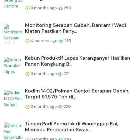
3 months ago
259
Monitoring Serapan Gabah, Danramil Wedi
Klaten Pastikan Peny...
4 months ago
235
⁠Kebun Produktif Lapas Karanganyar Hasilkan
Panen Kangkung B...
3 months ago
221
Kodim 1402/Polman Genjot Serapan Gabah,
Target 51.575 Ton di...
3 months ago
220
Tanam Padi Serentak di Waninggap Kai,
Memacu Percepatan Swas...
3 months ago
220