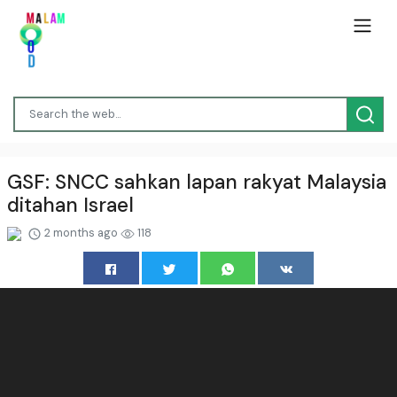
GSF: SNCC sahkan lapan rakyat Malaysia
ditahan Israel
2 months ago
118