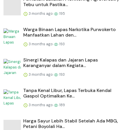
Tebu untuk Pastika...
3 months ago
195
Warga Binaan Lapas Narkotika Purwokerto
Manfaatkan Lahan den...
3 months ago
193
⁠Sinergi Kalapas dan Jajaran Lapas
Karanganyar dalam Kegiata...
3 months ago
193
Tanpa Kenal Libur, Lapas Terbuka Kendal
Gaspol Optimalkan Ke...
3 months ago
189
Harga Sayur Lebih Stabil Setelah Ada MBG,
Petani Boyolali Ha...