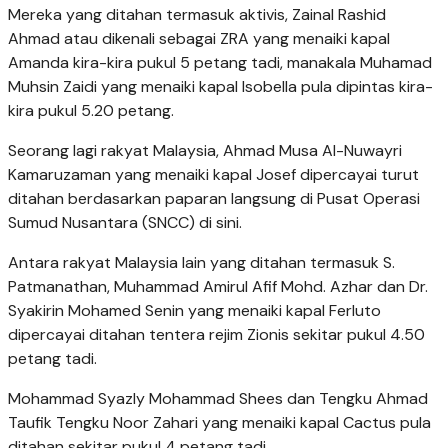
Mereka yang ditahan termasuk aktivis, Zainal Rashid
Ahmad atau dikenali sebagai ZRA yang menaiki kapal
Amanda kira-kira pukul 5 petang tadi, manakala Muhamad
Muhsin Zaidi yang menaiki kapal Isobella pula dipintas kira-
kira pukul 5.20 petang.
Seorang lagi rakyat Malaysia, Ahmad Musa Al-Nuwayri
Kamaruzaman yang menaiki kapal Josef dipercayai turut
ditahan berdasarkan paparan langsung di Pusat Operasi
Sumud Nusantara (SNCC) di sini.
Antara rakyat Malaysia lain yang ditahan termasuk S.
Patmanathan, Muhammad Amirul Afif Mohd. Azhar dan Dr.
Syakirin Mohamed Senin yang menaiki kapal Ferluto
dipercayai ditahan tentera rejim Zionis sekitar pukul 4.50
petang tadi.
Mohammad Syazly Mohammad Shees dan Tengku Ahmad
Taufik Tengku Noor Zahari yang menaiki kapal Cactus pula
ditahan sekitar pukul 4 petang tadi.