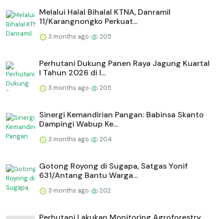
Melalui Halal Bihalal KTNA, Danramil
11/Karangnongko Perkuat...
3 months ago
205
Perhutani Dukung Panen Raya Jagung Kuartal
I Tahun 2026 di I...
3 months ago
205
Sinergi Kemandirian Pangan: Babinsa Skanto
Dampingi Wabup Ke...
3 months ago
204
Gotong Royong di Sugapa, Satgas Yonif
631/Antang Bantu Warga...
3 months ago
202
Perhutani Lakukan Monitoring Agroforestry