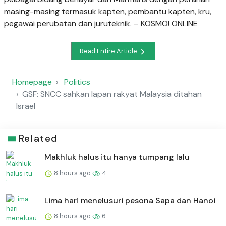
masing-masing termasuk kapten, pembantu kapten, kru,
pegawai perubatan dan juruteknik. – KOSMO! ONLINE
Read Entire Article
Homepage
Politics
GSF: SNCC sahkan lapan rakyat Malaysia ditahan
Israel
Related
Makhluk halus itu hanya tumpang lalu
8 hours ago
4
Lima hari menelusuri pesona Sapa dan Hanoi
8 hours ago
6