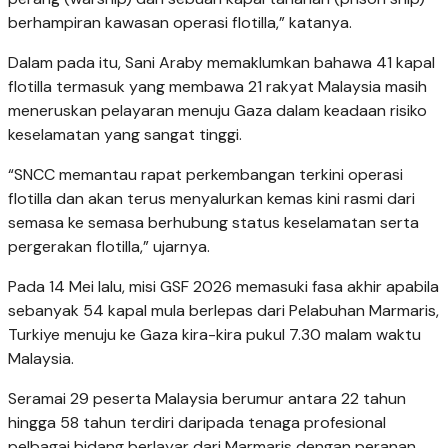
berhampiran kawasan operasi flotilla,” katanya.
Dalam pada itu, Sani Araby memaklumkan bahawa 41 kapal
flotilla termasuk yang membawa 21 rakyat Malaysia masih
meneruskan pelayaran menuju Gaza dalam keadaan risiko
keselamatan yang sangat tinggi.
“SNCC memantau rapat perkembangan terkini operasi
flotilla dan akan terus menyalurkan kemas kini rasmi dari
semasa ke semasa berhubung status keselamatan serta
pergerakan flotilla,” ujarnya.
Pada 14 Mei lalu, misi GSF 2026 memasuki fasa akhir apabila
sebanyak 54 kapal mula berlepas dari Pelabuhan Marmaris,
Turkiye menuju ke Gaza kira-kira pukul 7.30 malam waktu
Malaysia.
Seramai 29 peserta Malaysia berumur antara 22 tahun
hingga 58 tahun terdiri daripada tenaga profesional
pelbagai bidang berlayar dari Marmaris dengan peranan