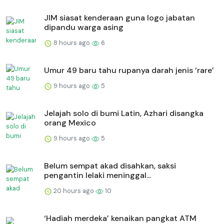
JIM siasat kenderaan guna logo jabatan
dipandu warga asing
8 hours ago
6
Umur 49 baru tahu rupanya darah jenis ‘rare’
9 hours ago
5
Jelajah solo di bumi Latin, Azhari disangka
orang Mexico
9 hours ago
5
Belum sempat akad disahkan, saksi
pengantin lelaki meninggal...
20 hours ago
10
‘Hadiah merdeka’ kenaikan pangkat ATM