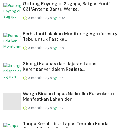
Gotong Royong di Sugapa, Satgas Yonif
631/Antang Bantu Warga...
3 months ago
202
Perhutani Lakukan Monitoring Agroforestry
Tebu untuk Pastika...
3 months ago
195
⁠Sinergi Kalapas dan Jajaran Lapas
Karanganyar dalam Kegiata...
3 months ago
193
Warga Binaan Lapas Narkotika Purwokerto
Manfaatkan Lahan den...
3 months ago
192
Tanpa Kenal Libur, Lapas Terbuka Kendal