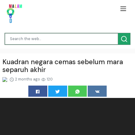
Kuadran negara cemas sebelum mara
separuh akhir
2 months ago
120