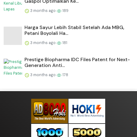
Gaspol Optimalkan Ke...
3 months ago
189
Harga Sayur Lebih Stabil Setelah Ada MBG,
Petani Boyolali Ha...
3 months ago
181
Prestige Biopharma IDC Files Patent for Next-
Generation Anti...
3 months ago
178