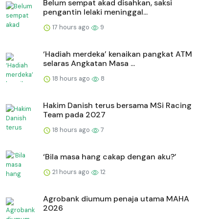
Belum sempat akad disahkan, saksi
pengantin lelaki meninggal...
17 hours ago
9
‘Hadiah merdeka’ kenaikan pangkat ATM
selaras Angkatan Masa ...
18 hours ago
8
Hakim Danish terus bersama MSi Racing
Team pada 2027
18 hours ago
7
‘Bila masa hang cakap dengan aku?’
21 hours ago
12
Agrobank diumum penaja utama MAHA
2026