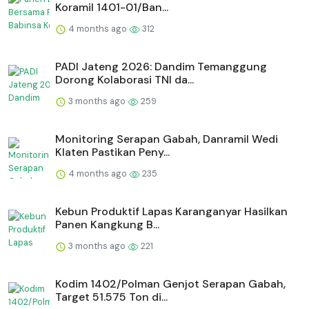
Koramil 1401-01/Ban...
4 months ago
312
PADI Jateng 2026: Dandim Temanggung
Dorong Kolaborasi TNI da...
3 months ago
259
Monitoring Serapan Gabah, Danramil Wedi
Klaten Pastikan Peny...
4 months ago
235
⁠Kebun Produktif Lapas Karanganyar Hasilkan
Panen Kangkung B...
3 months ago
221
Kodim 1402/Polman Genjot Serapan Gabah,
Target 51.575 Ton di...