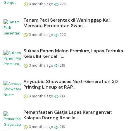
3 months ago
220
Tanam Padi Serentak di Waninggap Kai,
Memacu Percepatan Swas...
3 months ago
220
Sukses Panen Melon Premium, Lapas Terbuka
Kelas IIB Kendal T...
3 months ago
218
Anycubic Showcases Next-Generation 3D
Printing Lineup at RAP...
3 months ago
213
Pemanfaatan Giatja Lapas Karanganyar:
Kalapas Dorong Rosella...
3 months ago
213