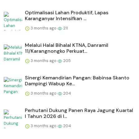
Optimalisasi Lahan Produktif, Lapas
Karanganyar Intensifkan ...
3 months ago
211
Melalui Halal Bihalal KTNA, Danramil
11/Karangnongko Perkuat...
3 months ago
205
Sinergi Kemandirian Pangan: Babinsa Skanto
Dampingi Wabup Ke...
3 months ago
204
Perhutani Dukung Panen Raya Jagung Kuartal
I Tahun 2026 di I...
3 months ago
204