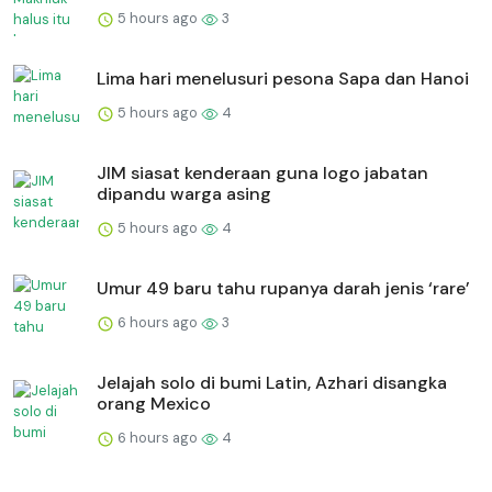
5 hours ago
3
Lima hari menelusuri pesona Sapa dan Hanoi
5 hours ago
4
JIM siasat kenderaan guna logo jabatan
dipandu warga asing
5 hours ago
4
Umur 49 baru tahu rupanya darah jenis ‘rare’
6 hours ago
3
Jelajah solo di bumi Latin, Azhari disangka
orang Mexico
6 hours ago
4