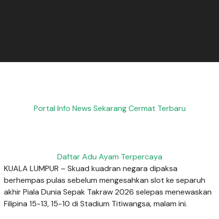
Portal Info News Sekarang Cermat Terbaru
Daftar Adu Ayam Terpercaya
KUALA LUMPUR – Skuad kuadran negara dipaksa
berhempas pulas sebelum mengesahkan slot ke separuh
akhir Piala Dunia Sepak Takraw 2026 selepas menewaskan
Filipina 15-13, 15-10 di Stadium Titiwangsa, malam ini.