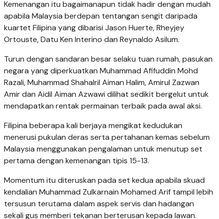
Kemenangan itu bagaimanapun tidak hadir dengan mudah
apabila Malaysia berdepan tentangan sengit daripada
kuartet Filipina yang dibarisi Jason Huerte, Rheyjey
Ortouste, Datu Ken Interino dan Reynaldo Asilum.
Turun dengan sandaran besar selaku tuan rumah, pasukan
negara yang diperkuatkan Muhammad Afifuddin Mohd
Razali, Muhammad Shahalril Aiman Halim, Amirul Zazwan
Amir dan Aidil Aiman Azwawi dilihat sedikit bergelut untuk
mendapatkan rentak permainan terbaik pada awal aksi.
Filipina beberapa kali berjaya mengikat kedudukan
menerusi pukulan deras serta pertahanan kemas sebelum
Malaysia menggunakan pengalaman untuk menutup set
pertama dengan kemenangan tipis 15-13.
Momentum itu diteruskan pada set kedua apabila skuad
kendalian Muhammad Zulkarnain Mohamed Arif tampil lebih
tersusun terutama dalam aspek servis dan hadangan
sekali gus memberi tekanan berterusan kepada lawan.