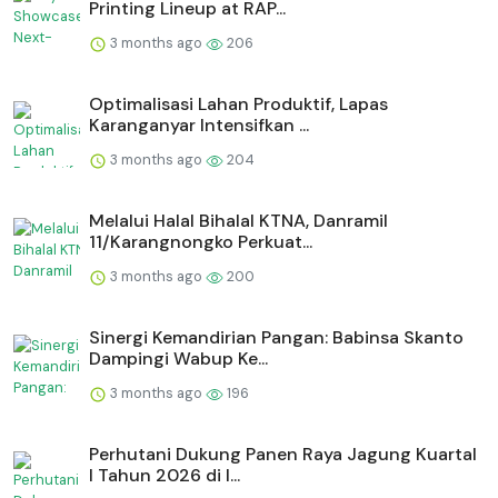
Printing Lineup at RAP...
3 months ago
206
Optimalisasi Lahan Produktif, Lapas
Karanganyar Intensifkan ...
3 months ago
204
Melalui Halal Bihalal KTNA, Danramil
11/Karangnongko Perkuat...
3 months ago
200
Sinergi Kemandirian Pangan: Babinsa Skanto
Dampingi Wabup Ke...
3 months ago
196
Perhutani Dukung Panen Raya Jagung Kuartal
I Tahun 2026 di I...