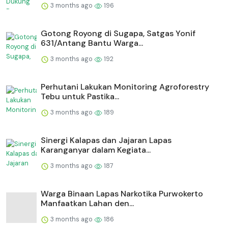
3 months ago
196
Gotong Royong di Sugapa, Satgas Yonif
631/Antang Bantu Warga...
3 months ago
192
Perhutani Lakukan Monitoring Agroforestry
Tebu untuk Pastika...
3 months ago
189
⁠Sinergi Kalapas dan Jajaran Lapas
Karanganyar dalam Kegiata...
3 months ago
187
Warga Binaan Lapas Narkotika Purwokerto
Manfaatkan Lahan den...
3 months ago
186