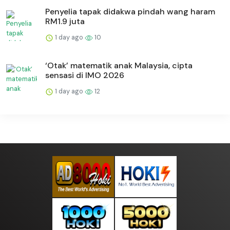
Penyelia tapak didakwa pindah wang haram
RM1.9 juta
1 day ago
10
‘Otak’ matematik anak Malaysia, cipta
sensasi di IMO 2026
1 day ago
12