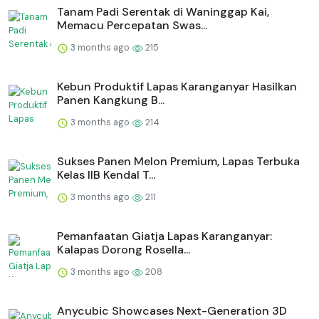
Tanam Padi Serentak di Waninggap Kai,
Memacu Percepatan Swas...
3 months ago
215
⁠Kebun Produktif Lapas Karanganyar Hasilkan
Panen Kangkung B...
3 months ago
214
Sukses Panen Melon Premium, Lapas Terbuka
Kelas IIB Kendal T...
3 months ago
211
Pemanfaatan Giatja Lapas Karanganyar:
Kalapas Dorong Rosella...
3 months ago
208
Anycubic Showcases Next-Generation 3D