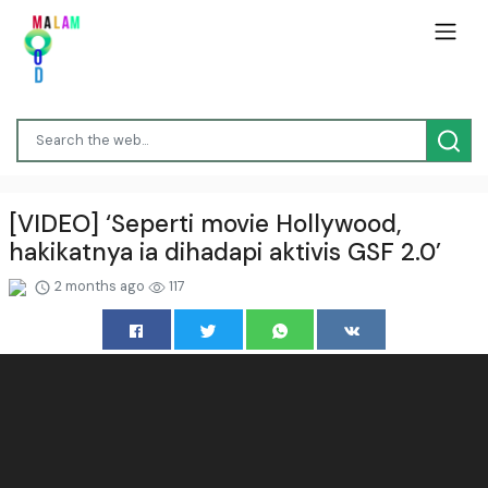
[VIDEO] ‘Seperti movie Hollywood,
hakikatnya ia dihadapi aktivis GSF 2.0’
2 months ago
117