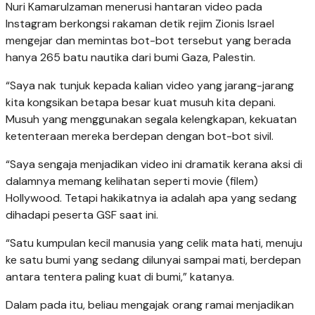
Nuri Kamarulzaman menerusi hantaran video pada
Instagram berkongsi rakaman detik rejim Zionis Israel
mengejar dan memintas bot-bot tersebut yang berada
hanya 265 batu nautika dari bumi Gaza, Palestin.
“Saya nak tunjuk kepada kalian video yang jarang-jarang
kita kongsikan betapa besar kuat musuh kita depani.
Musuh yang menggunakan segala kelengkapan, kekuatan
ketenteraan mereka berdepan dengan bot-bot sivil.
“Saya sengaja menjadikan video ini dramatik kerana aksi di
dalamnya memang kelihatan seperti movie (filem)
Hollywood. Tetapi hakikatnya ia adalah apa yang sedang
dihadapi peserta GSF saat ini.
“Satu kumpulan kecil manusia yang celik mata hati, menuju
ke satu bumi yang sedang dilunyai sampai mati, berdepan
antara tentera paling kuat di bumi,” katanya.
Dalam pada itu, beliau mengajak orang ramai menjadikan