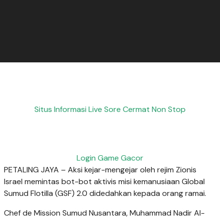
Situs Informasi Live Sore Cermat Non Stop
Login Game Gacor
PETALING JAYA – Aksi kejar-mengejar oleh rejim Zionis
Israel memintas bot-bot aktivis misi kemanusiaan Global
Sumud Flotilla (GSF) 2.0 didedahkan kepada orang ramai.
Chef de Mission Sumud Nusantara, Muhammad Nadir Al-