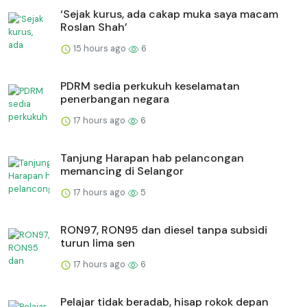
‘Sejak kurus, ada cakap muka saya macam
Roslan Shah’
15 hours ago
6
PDRM sedia perkukuh keselamatan
penerbangan negara
17 hours ago
6
Tanjung Harapan hab pelancongan
memancing di Selangor
17 hours ago
5
RON97, RON95 dan diesel tanpa subsidi
turun lima sen
17 hours ago
6
Pelajar tidak beradab, hisap rokok depan