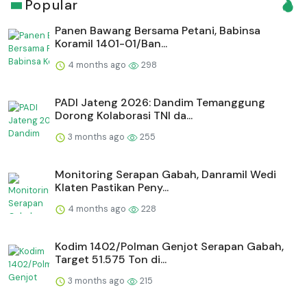
Popular
Panen Bawang Bersama Petani, Babinsa
Koramil 1401-01/Ban...
4 months ago
298
PADI Jateng 2026: Dandim Temanggung
Dorong Kolaborasi TNI da...
3 months ago
255
Monitoring Serapan Gabah, Danramil Wedi
Klaten Pastikan Peny...
4 months ago
228
Kodim 1402/Polman Genjot Serapan Gabah,
Target 51.575 Ton di...
3 months ago
215