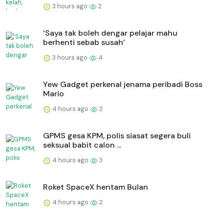
3 hours ago
2
‘Saya tak boleh dengar pelajar mahu
berhenti sebab susah’
3 hours ago
4
Yew Gadget perkenal jenama peribadi Boss
Mario
4 hours ago
2
GPMS gesa KPM, polis siasat segera buli
seksual babit calon ...
4 hours ago
3
Roket SpaceX hentam Bulan
4 hours ago
2