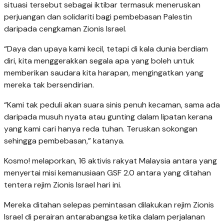
situasi tersebut sebagai iktibar termasuk meneruskan
perjuangan dan solidariti bagi pembebasan Palestin
daripada cengkaman Zionis Israel.
“Daya dan upaya kami kecil, tetapi di kala dunia berdiam
diri, kita menggerakkan segala apa yang boleh untuk
memberikan saudara kita harapan, mengingatkan yang
mereka tak bersendirian.
“Kami tak peduli akan suara sinis penuh kecaman, sama ada
daripada musuh nyata atau gunting dalam lipatan kerana
yang kami cari hanya reda tuhan. Teruskan sokongan
sehingga pembebasan,” katanya.
Kosmo! melaporkan, 16 aktivis rakyat Malaysia antara yang
menyertai misi kemanusiaan GSF 2.0 antara yang ditahan
tentera rejim Zionis Israel hari ini.
Mereka ditahan selepas pemintasan dilakukan rejim Zionis
Israel di perairan antarabangsa ketika dalam perjalanan