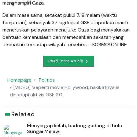
menghampiri Gaza.
Dalam masa sama, setakat pukul 7.18 malam (waktu
tempatan), sebanyak 37 lagi kapal GSF dilaporkan masih
meneruskan pelayaran menuju ke Gaza bagi menyalurkan
bantuan kemanusiaan dan memecahkan sekatan yang
dikenakan terhadap wilayah tersebut. – KOSMO! ONLINE
Read Entire Article
Homepage
Politics
[VIDEO] ‘Seperti movie Hollywood, hakikatnya ia
dihadapi aktivis GSF 2.0’
Related
Menyergap kelah, badong gadang di hulu
Sungai Melawi