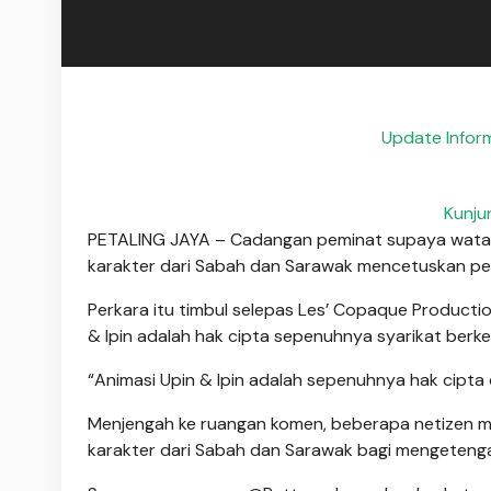
Update Inform
Kunju
PETALING JAYA – Cadangan peminat supaya watak S
karakter dari Sabah dan Sarawak mencetuskan per
Perkara itu timbul selepas Les’ Copaque Product
& Ipin adalah hak cipta sepenuhnya syarikat ber
“Animasi Upin & Ipin adalah sepenuhnya hak cipta
Menjengah ke ruangan komen, beberapa netizen m
karakter dari Sabah dan Sarawak bagi mengeten