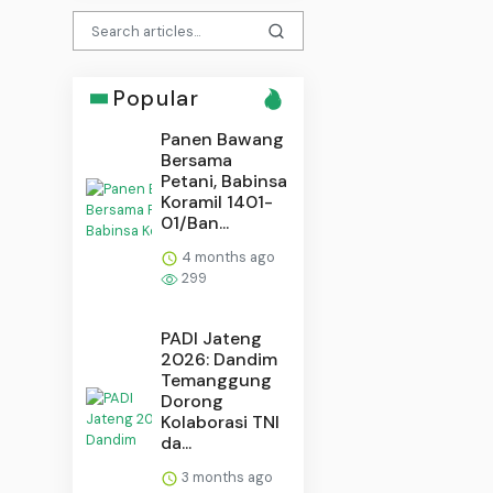
Popular
Panen Bawang
Bersama
Petani, Babinsa
Koramil 1401-
01/Ban...
4 months ago
299
PADI Jateng
2026: Dandim
Temanggung
Dorong
Kolaborasi TNI
da...
3 months ago