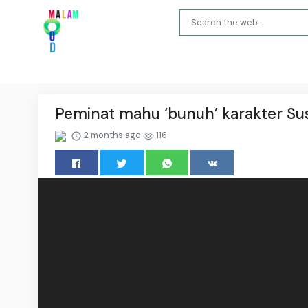
Peminat mahu ‘bunuh’ karakter Sus
2 months ago
116