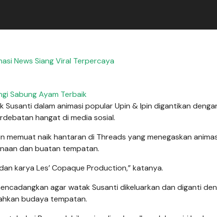
asi News Siang Viral Terpercaya
ngi Sabung Ayam Terbaik
usanti dalam animasi popular Upin & Ipin digantikan denga
debatan hangat di media sosial.
ion memuat naik hantaran di Threads yang menegaskan animas
kenaan dan buatan tempatan.
 dan karya Les’ Copaque Production,” katanya.
encadangkan agar watak Susanti dikeluarkan dan diganti de
gahkan budaya tempatan.