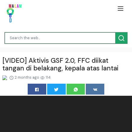
[VIDEO] Aktivis GSF 2.0, FFC diikat
tangan di belakang, kepala atas lantai
2 months ago
114