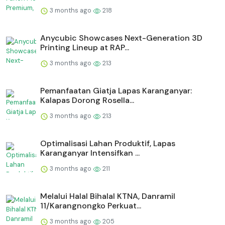
3 months ago
218
Anycubic Showcases Next-Generation 3D
Printing Lineup at RAP...
3 months ago
213
Pemanfaatan Giatja Lapas Karanganyar:
Kalapas Dorong Rosella...
3 months ago
213
Optimalisasi Lahan Produktif, Lapas
Karanganyar Intensifkan ...
3 months ago
211
Melalui Halal Bihalal KTNA, Danramil
11/Karangnongko Perkuat...
3 months ago
205