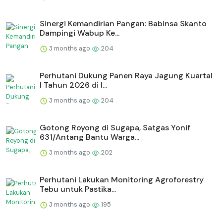
Sinergi Kemandirian Pangan: Babinsa Skanto
Dampingi Wabup Ke...
3 months ago
204
Perhutani Dukung Panen Raya Jagung Kuartal
I Tahun 2026 di I...
3 months ago
204
Gotong Royong di Sugapa, Satgas Yonif
631/Antang Bantu Warga...
3 months ago
202
Perhutani Lakukan Monitoring Agroforestry
Tebu untuk Pastika...
3 months ago
195