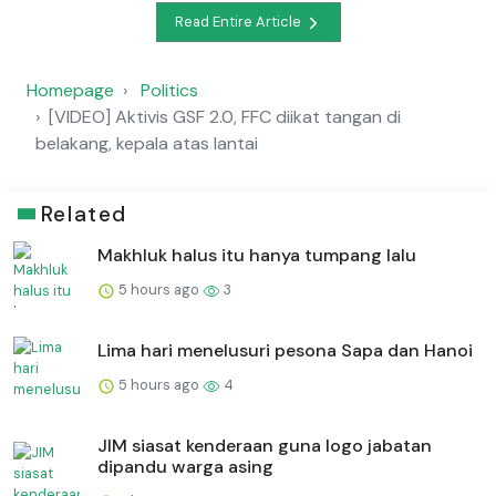
Read Entire Article
Homepage
Politics
[VIDEO] Aktivis GSF 2.0, FFC diikat tangan di
belakang, kepala atas lantai
Related
Makhluk halus itu hanya tumpang lalu
5 hours ago
3
Lima hari menelusuri pesona Sapa dan Hanoi
5 hours ago
4
JIM siasat kenderaan guna logo jabatan
dipandu warga asing