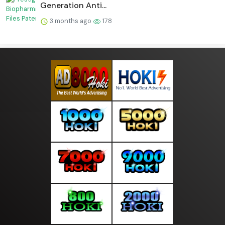
Generation Anti...
3 months ago
178