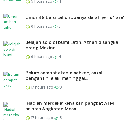
5 hours ago
4
Umur 49 baru tahu rupanya darah jenis ‘rare’
6 hours ago
3
Jelajah solo di bumi Latin, Azhari disangka
orang Mexico
6 hours ago
4
Belum sempat akad disahkan, saksi
pengantin lelaki meninggal...
17 hours ago
9
‘Hadiah merdeka’ kenaikan pangkat ATM
selaras Angkatan Masa ...
17 hours ago
8