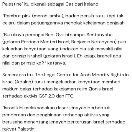
Palestine’ itu dikenali sebagai Cat dari Ireland.
“Rambut pink (merah jambu), badan penuh tatu, tapi tak
celaru dalam perjuangannya menolak kekejaman penjajah.
“Buruknya perangai Ben-Gvir ni sampai Sentanyahu
(gelaran Perdana Menteri Israel, Benjamin Netanyahu) pun
keluarkan kenyataan yang tindakan dia tak mewakili nilai
dan prinsip Israhell (gelaran Israel). Eh kejap, Israhell ada
nilai dan prinsip ke?,” katanya.
Sementara itu, The Legal Centre for Arab Minority Rights in
Israel (Adalah) turut mengeluarkan kenyataan memberi
maklum balas terhadap kekejaman rejim Zionis Israel
terhadap aktivis GSF 2.0 dan FFC.
“Israel kini melaksanakan dasar jenayah berbentuk
penderaan dan penghinaan terhadap aktivis yang
berusaha menentang jenayah berterusan Israel terhadap
rakyat Palestin.