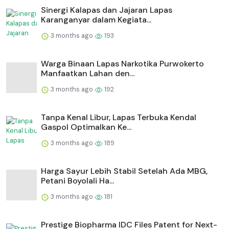
⁠Sinergi Kalapas dan Jajaran Lapas
Karanganyar dalam Kegiata...
3 months ago
193
Warga Binaan Lapas Narkotika Purwokerto
Manfaatkan Lahan den...
3 months ago
192
Tanpa Kenal Libur, Lapas Terbuka Kendal
Gaspol Optimalkan Ke...
3 months ago
189
Harga Sayur Lebih Stabil Setelah Ada MBG,
Petani Boyolali Ha...
3 months ago
181
Prestige Biopharma IDC Files Patent for Next-