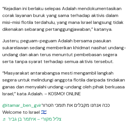
“Kejadian ini berlaku selepas Adalah mendokumentasikan
corak layanan buruk yang sama terhadap aktivis dalam
misi-misi flotila terdahulu, yang mana Israel langsung tidak
dikenakan sebarang pertanggungjawaban,” katanya.
Justeru, peguam-peguam Adalah bersama pasukan
sukarelawan sedang memberikan khidmat nasihat undang-
undang dan akan terus menuntut pembebasan segera
serta tanpa syarat terhadap semua aktivis tersebut.
“Masyarakat antarabangsa mesti mengambil langkah
segera untuk melindungi anggota flotila daripada tindakan
ganas dan menyalahi undang-undang oleh pihak berkuasa
Israel,” kata Adalah. – KOSMO! ONLINE
@itamar_ben_gvir
ככה אנחנו מקבלים את תומכי הטרור
Welcome to Israel 🇮🇱
♬ צליל מקורי – איתמר בן גביר