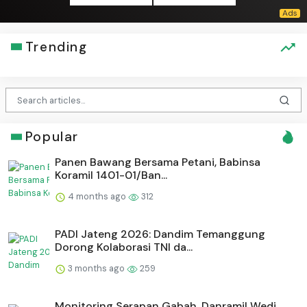
Trending
Popular
Panen Bawang Bersama Petani, Babinsa
Koramil 1401-01/Ban...
4 months ago
312
PADI Jateng 2026: Dandim Temanggung
Dorong Kolaborasi TNI da...
3 months ago
259
Monitoring Serapan Gabah, Danramil Wedi