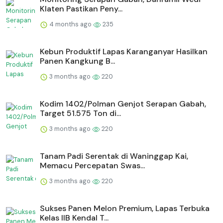
Klaten Pastikan Peny...
4 months ago
235
⁠Kebun Produktif Lapas Karanganyar Hasilkan
Panen Kangkung B...
3 months ago
220
Kodim 1402/Polman Genjot Serapan Gabah,
Target 51.575 Ton di...
3 months ago
220
Tanam Padi Serentak di Waninggap Kai,
Memacu Percepatan Swas...
3 months ago
220
Sukses Panen Melon Premium, Lapas Terbuka
Kelas IIB Kendal T...