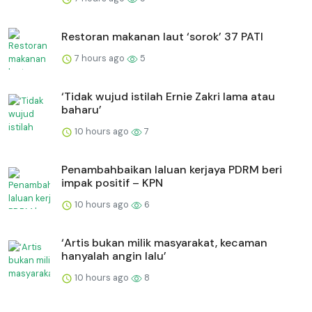
Restoran makanan laut ‘sorok’ 37 PATI
7 hours ago
5
‘Tidak wujud istilah Ernie Zakri lama atau
baharu’
10 hours ago
7
Penambahbaikan laluan kerjaya PDRM beri
impak positif – KPN
10 hours ago
6
‘Artis bukan milik masyarakat, kecaman
hanyalah angin lalu’
10 hours ago
8