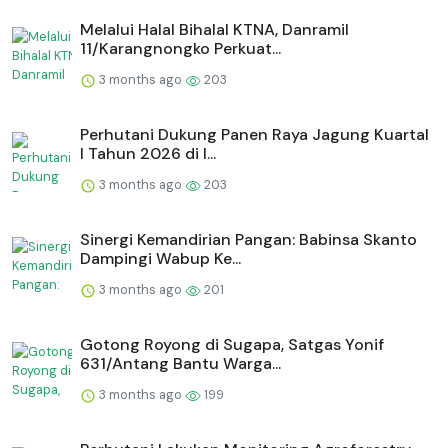
Melalui Halal Bihalal KTNA, Danramil
11/Karangnongko Perkuat...
3 months ago
203
Perhutani Dukung Panen Raya Jagung Kuartal
I Tahun 2026 di I...
3 months ago
203
Sinergi Kemandirian Pangan: Babinsa Skanto
Dampingi Wabup Ke...
3 months ago
201
Gotong Royong di Sugapa, Satgas Yonif
631/Antang Bantu Warga...
3 months ago
199