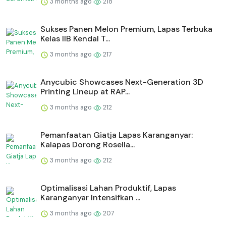
3 months ago
218
Sukses Panen Melon Premium, Lapas Terbuka
Kelas IIB Kendal T...
3 months ago
217
Anycubic Showcases Next-Generation 3D
Printing Lineup at RAP...
3 months ago
212
Pemanfaatan Giatja Lapas Karanganyar:
Kalapas Dorong Rosella...
3 months ago
212
Optimalisasi Lahan Produktif, Lapas
Karanganyar Intensifkan ...
3 months ago
207