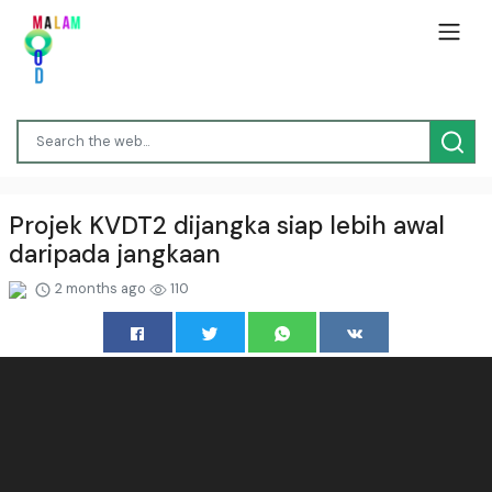
Projek KVDT2 dijangka siap lebih awal
daripada jangkaan
2 months ago
110