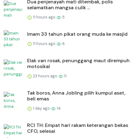
Dua penjenayah mati ditembak, polis
selamatkan mangsa culik ...
11 hours ago
5
Imam 33 tahun pikat orang muda ke masjid
11 hours ago
6
Elak van rosak, penunggang maut dirempuh
motosikal
23 hours ago
11
Tak boros, Anna Jobling pilih kumpul aset,
beli emas
1 day ago
14
RCI TH: Empat hari rakam keterangan bekas
CFO, selesai