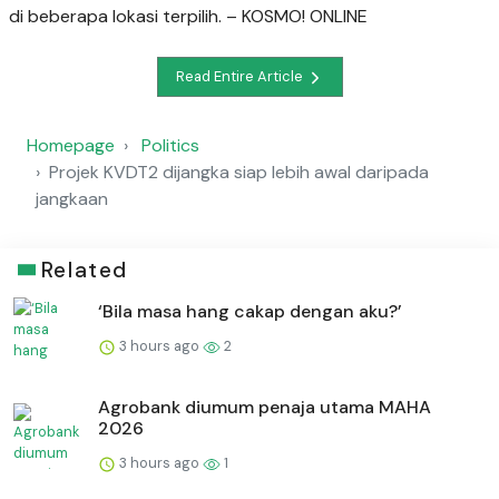
di beberapa lokasi terpilih. – KOSMO! ONLINE
Read Entire Article
Homepage
Politics
Projek KVDT2 dijangka siap lebih awal daripada
jangkaan
Related
‘Bila masa hang cakap dengan aku?’
3 hours ago
2
Agrobank diumum penaja utama MAHA
2026
3 hours ago
1