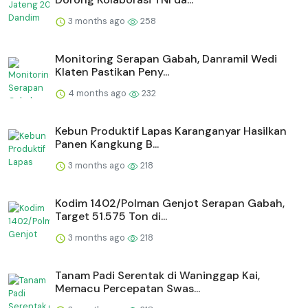
3 months ago
258
Monitoring Serapan Gabah, Danramil Wedi
Klaten Pastikan Peny...
4 months ago
232
⁠Kebun Produktif Lapas Karanganyar Hasilkan
Panen Kangkung B...
3 months ago
218
Kodim 1402/Polman Genjot Serapan Gabah,
Target 51.575 Ton di...
3 months ago
218
Tanam Padi Serentak di Waninggap Kai,
Memacu Percepatan Swas...