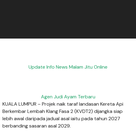
Update Info News Malam Jitu Online
Agen Judi Ayam Terbaru
KUALA LUMPUR – Projek naik taraf landasan Kereta Api
Berkembar Lembah Klang Fasa 2 (KVDT2) dijangka siap
lebih awal daripada jadual asal iaitu pada tahun 2027
berbanding sasaran asal 2029.