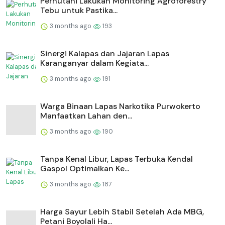
Perhutani Lakukan Monitoring Agroforestry
Tebu untuk Pastika...
3 months ago
193
⁠Sinergi Kalapas dan Jajaran Lapas
Karanganyar dalam Kegiata...
3 months ago
191
Warga Binaan Lapas Narkotika Purwokerto
Manfaatkan Lahan den...
3 months ago
190
Tanpa Kenal Libur, Lapas Terbuka Kendal
Gaspol Optimalkan Ke...
3 months ago
187
Harga Sayur Lebih Stabil Setelah Ada MBG,
Petani Boyolali Ha...