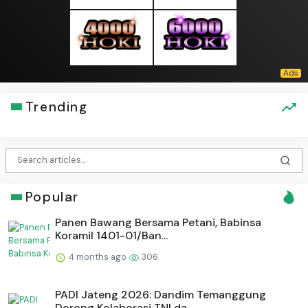
Trending
Popular
Panen Bawang Bersama Petani, Babinsa
Koramil 1401-01/Ban...
4 months ago
306
PADI Jateng 2026: Dandim Temanggung
Dorong Kolaborasi TNI da...