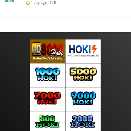
1 day ago
11