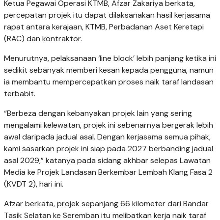
Ketua Pegawai Operasi KTMB, Afzar Zakariya berkata,
percepatan projek itu dapat dilaksanakan hasil kerjasama
rapat antara kerajaan, KTMB, Perbadanan Aset Keretapi
(RAC) dan kontraktor.
Menurutnya, pelaksanaan ‘line block’ lebih panjang ketika ini
sedikit sebanyak memberi kesan kepada pengguna, namun
ia membantu mempercepatkan proses naik taraf landasan
terbabit.
“Berbeza dengan kebanyakan projek lain yang sering
mengalami kelewatan, projek ini sebenarnya bergerak lebih
awal daripada jadual asal. Dengan kerjasama semua pihak,
kami sasarkan projek ini siap pada 2027 berbanding jadual
asal 2029,” katanya pada sidang akhbar selepas Lawatan
Media ke Projek Landasan Berkembar Lembah Klang Fasa 2
(KVDT 2), hari ini.
Afzar berkata, projek sepanjang 66 kilometer dari Bandar
Tasik Selatan ke Seremban itu melibatkan kerja naik taraf