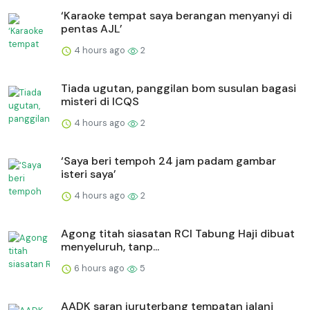
‘Karaoke tempat saya berangan menyanyi di
pentas AJL’
4 hours ago
2
Tiada ugutan, panggilan bom susulan bagasi
misteri di ICQS
4 hours ago
2
‘Saya beri tempoh 24 jam padam gambar
isteri saya’
4 hours ago
2
Agong titah siasatan RCI Tabung Haji dibuat
menyeluruh, tanp...
6 hours ago
5
AADK saran juruterbang tempatan jalani