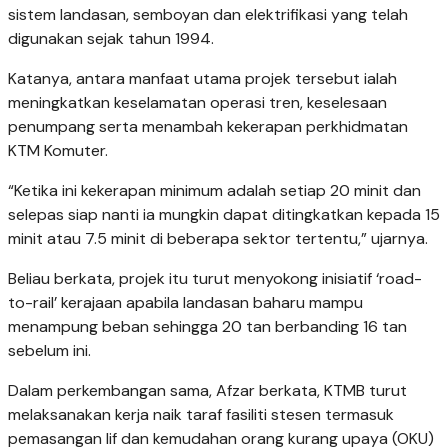
sistem landasan, semboyan dan elektrifikasi yang telah
digunakan sejak tahun 1994.
Katanya, antara manfaat utama projek tersebut ialah
meningkatkan keselamatan operasi tren, keselesaan
penumpang serta menambah kekerapan perkhidmatan
KTM Komuter.
“Ketika ini kekerapan minimum adalah setiap 20 minit dan
selepas siap nanti ia mungkin dapat ditingkatkan kepada 15
minit atau 7.5 minit di beberapa sektor tertentu,” ujarnya.
Beliau berkata, projek itu turut menyokong inisiatif ‘road-
to-rail’ kerajaan apabila landasan baharu mampu
menampung beban sehingga 20 tan berbanding 16 tan
sebelum ini.
Dalam perkembangan sama, Afzar berkata, KTMB turut
melaksanakan kerja naik taraf fasiliti stesen termasuk
pemasangan lif dan kemudahan orang kurang upaya (OKU)