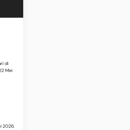
i di
22 Mei
i 2026.