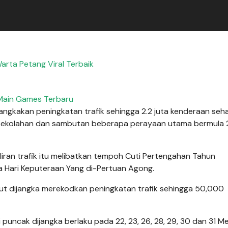
rta Petang Viral Terbaik
Main Games Terbaru
ngkakan peningkatan trafik sehingga 2.2 juta kenderaan sehar
rsekolahan dan sambutan beberapa perayaan utama bermula 
liran trafik itu melibatkan tempoh Cuti Pertengahan Tahun
ta Hari Keputeraan Yang di-Pertuan Agong.
rut dijangka merekodkan peningkatan trafik sehingga 50,000
i puncak dijangka berlaku pada 22, 23, 26, 28, 29, 30 dan 31 Me