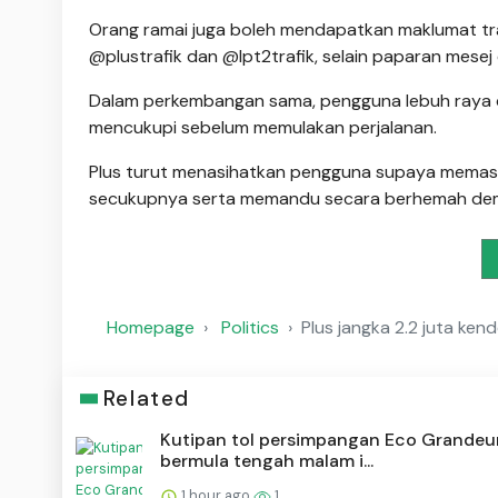
Orang ramai juga boleh mendapatkan maklumat traf
@plustrafik dan @lpt2trafik, selain paparan mesej
Dalam perkembangan sama, pengguna lebuh raya d
mencukupi sebelum memulakan perjalanan.
Plus turut menasihatkan pengguna supaya memas
secukupnya serta memandu secara berhemah demi
Homepage
Politics
Plus jangka 2.2 juta ke
Related
Kutipan tol persimpangan Eco Grandeu
bermula tengah malam i...
1 hour ago
1