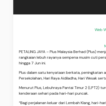
Web Wa
PETALING JAYA – Plus Malaysia Berhad (Plus) menja
rangkaian lebuh rayanya sempena musim cuti pe
hingga 7 Jun ini.
Plus dalam satu kenyataan berkata, peningkatan a
Persekolahan, Hari Raya Aidiladha, Hari Wesak ser
Menurut Plus, Lebuhraya Pantai Timur 2 (LPT2) tu
kenderaan sehari pada hari-hari puncak.
“Bagi perjalanan keluar dari Lembah Klang, hari-har