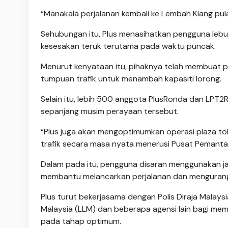
“Manakala perjalanan kembali ke Lembah Klang pula 
Sehubungan itu, Plus menasihatkan pengguna lebu
kesesakan teruk terutama pada waktu puncak.
Menurut kenyataan itu, pihaknya telah membuat p
tumpuan trafik untuk menambah kapasiti lorong.
Selain itu, lebih 500 anggota PlusRonda dan LPT2
sepanjang musim perayaan tersebut.
“Plus juga akan mengoptimumkan operasi plaza 
trafik secara masa nyata menerusi Pusat Pemantau
Dalam pada itu, pengguna disaran menggunakan jadu
membantu melancarkan perjalanan dan menguran
Plus turut bekerjasama dengan Polis Diraja Malay
Malaysia (LLM) dan beberapa agensi lain bagi mema
pada tahap optimum.