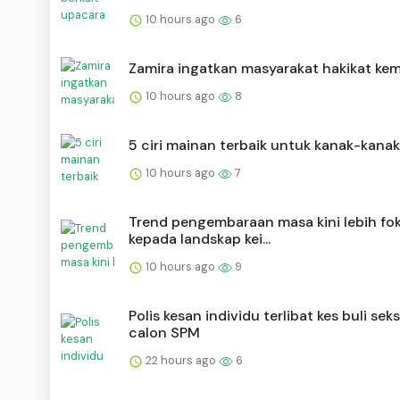
10 hours ago
6
Zamira ingatkan masyarakat hakikat ke
10 hours ago
8
5 ciri mainan terbaik untuk kanak-kanak
10 hours ago
7
Trend pengembaraan masa kini lebih fo
kepada landskap kei...
10 hours ago
9
Polis kesan individu terlibat kes buli sek
calon SPM
22 hours ago
6