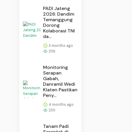
PADI Jateng
2026: Dandim
Temanggung
Dorong
Kolaborasi TNI
da...
3 months ago
256
Monitoring
Serapan
Gabah,
Danramil Wedi
Klaten Pastikan
Peny...
4 months ago
230
Tanam Padi
Serentak di