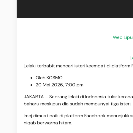
Web Lipu
L
Lelaki terbabit mencari isteri keempat di platfo
Oleh KOSMO
20 Mei 2026, 7:00 pm
JAKARTA – Seorang lelaki di Indonesia tular kera
baharu meskipun dia sudah mempunyai tiga isteri, 
Imej dimuat naik di platform Facebook menunjukkan
niqab berwarna hitam.