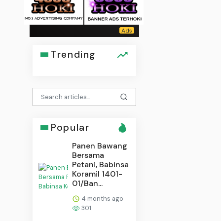
Trending
Popular
Panen Bawang
Bersama
Petani, Babinsa
Koramil 1401-
01/Ban...
4 months ago
301