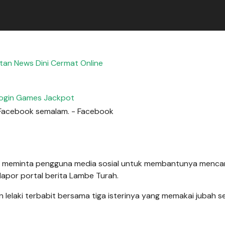
tan News Dini Cermat Online
ogin Games Jackpot
rm Facebook semalam. - Facebook
na meminta pengguna media sosial untuk membantunya mencari
lapor portal berita Lambe Turah.
 lelaki terbabit bersama tiga isterinya yang memakai jubah s