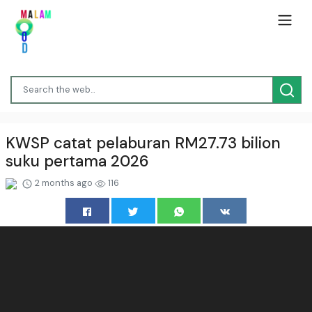
KWSP catat pelaburan RM27.73 bilion
suku pertama 2026
2 months ago
116