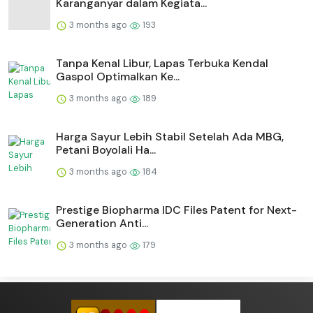
Karanganyar dalam Kegiata...
3 months ago
193
Tanpa Kenal Libur, Lapas Terbuka Kendal
Gaspol Optimalkan Ke...
3 months ago
189
Harga Sayur Lebih Stabil Setelah Ada MBG,
Petani Boyolali Ha...
3 months ago
184
Prestige Biopharma IDC Files Patent for Next-
Generation Anti...
3 months ago
179