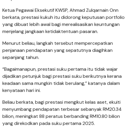
Ketua Pegawai Eksekutif KWSP, Ahmad Zulqarnain Onn
berkata, prestasi kukuh itu didorong keputusan portfolio
yang dibuat lebih awal bagi merealisasikan keuntungan
menjelang jangkaan ketidaktentuan pasaran.
Menurut beliau, langkah tersebut mempercepatkan
penjanaan pendapatan yang sepatutnya diagihkan
sepanjang tahun.
“Bagaimanapun, prestasi suku pertama itu tidak wajar
dijadikan petunjuk bagi prestasi suku berikutnya kerana
keadaan sama mungkin tidak berulang,” katanya dalam
kenyataan hari ini.
Beliau berkata, bagi prestasi mengikut kelas aset, ekuiti
menyumbang pendapatan terbesar sebanyak RM20.34
bilion, meningkat 88 peratus berbanding RM10.80 bilion
yang direkodkan pada suku pertama 2025.