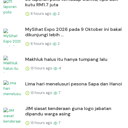
kutu RM1.7 juta
6 hours ago
2
MySihat Expo 2026 pada 9 Oktober ini bakal
dikunjungi lebih ...
6 hours ago
2
Makhluk halus itu hanya tumpang lalu
13 hours ago
4
Lima hari menelusuri pesona Sapa dan Hanoi
13 hours ago
7
JIM siasat kenderaan guna logo jabatan
dipandu warga asing
13 hours ago
7