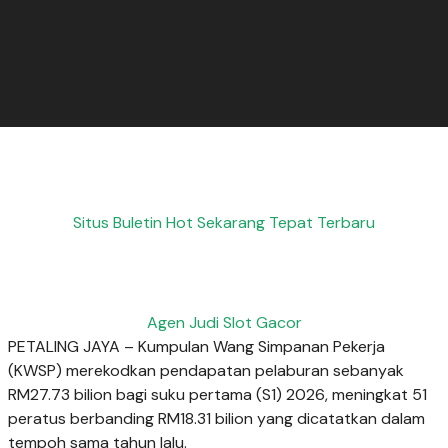
Situs Buletin Hot Sekarang Tepat Terbaru
Agen Judi Slot Gacor
PETALING JAYA – Kumpulan Wang Simpanan Pekerja
(KWSP) merekodkan pendapatan pelaburan sebanyak
RM27.73 bilion bagi suku pertama (S1) 2026, meningkat 51
peratus berbanding RM18.31 bilion yang dicatatkan dalam
tempoh sama tahun lalu.