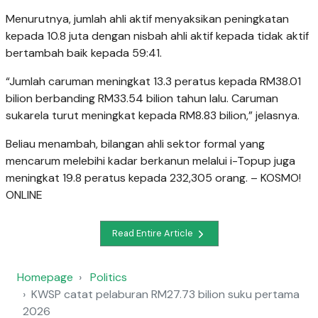
Menurutnya, jumlah ahli aktif menyaksikan peningkatan
kepada 10.8 juta dengan nisbah ahli aktif kepada tidak aktif
bertambah baik kepada 59:41.
“Jumlah caruman meningkat 13.3 peratus kepada RM38.01
bilion berbanding RM33.54 bilion tahun lalu. Caruman
sukarela turut meningkat kepada RM8.83 bilion,” jelasnya.
Beliau menambah, bilangan ahli sektor formal yang
mencarum melebihi kadar berkanun melalui i-Topup juga
meningkat 19.8 peratus kepada 232,305 orang. – KOSMO!
ONLINE
Read Entire Article
Homepage
Politics
KWSP catat pelaburan RM27.73 bilion suku pertama
2026