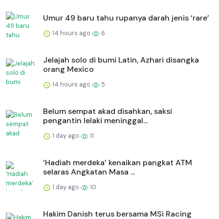
Umur 49 baru tahu rupanya darah jenis ‘rare’
14 hours ago
6
Jelajah solo di bumi Latin, Azhari disangka
orang Mexico
14 hours ago
5
Belum sempat akad disahkan, saksi
pengantin lelaki meninggal...
1 day ago
11
‘Hadiah merdeka’ kenaikan pangkat ATM
selaras Angkatan Masa ...
1 day ago
10
Hakim Danish terus bersama MSi Racing