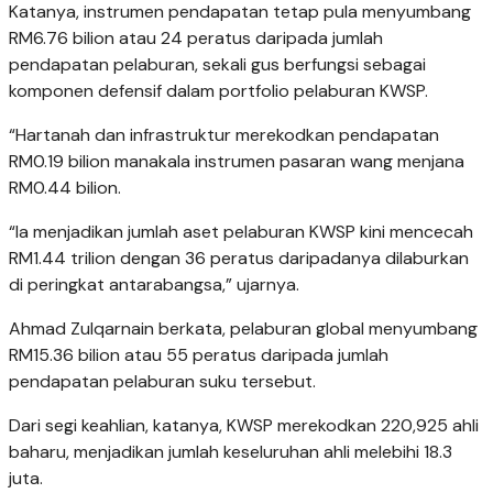
Katanya, instrumen pendapatan tetap pula menyumbang
RM6.76 bilion atau 24 peratus daripada jumlah
pendapatan pelaburan, sekali gus berfungsi sebagai
komponen defensif dalam portfolio pelaburan KWSP.
“Hartanah dan infrastruktur merekodkan pendapatan
RM0.19 bilion manakala instrumen pasaran wang menjana
RM0.44 bilion.
“Ia menjadikan jumlah aset pelaburan KWSP kini mencecah
RM1.44 trilion dengan 36 peratus daripadanya dilaburkan
di peringkat antarabangsa,” ujarnya.
Ahmad Zulqarnain berkata, pelaburan global menyumbang
RM15.36 bilion atau 55 peratus daripada jumlah
pendapatan pelaburan suku tersebut.
Dari segi keahlian, katanya, KWSP merekodkan 220,925 ahli
baharu, menjadikan jumlah keseluruhan ahli melebihi 18.3
juta.