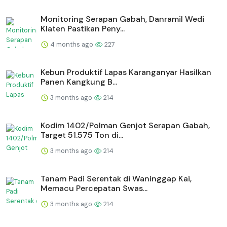
Monitoring Serapan Gabah, Danramil Wedi
Klaten Pastikan Peny...
4 months ago
227
⁠Kebun Produktif Lapas Karanganyar Hasilkan
Panen Kangkung B...
3 months ago
214
Kodim 1402/Polman Genjot Serapan Gabah,
Target 51.575 Ton di...
3 months ago
214
Tanam Padi Serentak di Waninggap Kai,
Memacu Percepatan Swas...
3 months ago
214