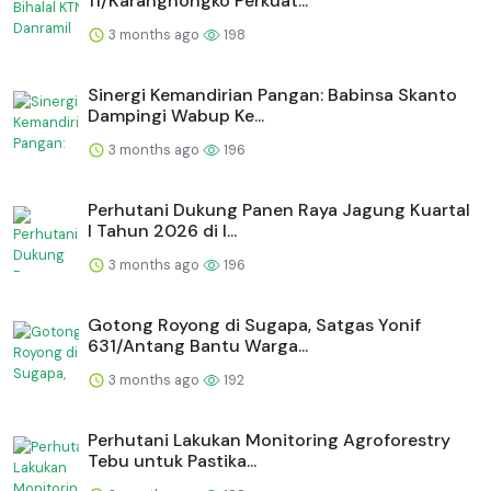
11/Karangnongko Perkuat...
3 months ago
198
Sinergi Kemandirian Pangan: Babinsa Skanto
Dampingi Wabup Ke...
3 months ago
196
Perhutani Dukung Panen Raya Jagung Kuartal
I Tahun 2026 di I...
3 months ago
196
Gotong Royong di Sugapa, Satgas Yonif
631/Antang Bantu Warga...
3 months ago
192
Perhutani Lakukan Monitoring Agroforestry
Tebu untuk Pastika...