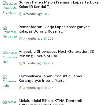
Sukses Panen Melon Premium, Lapas Terbuka
Kelas IIB Kendal T...
3 months ago
210
Pemanfaatan Giatja Lapas Karanganyar:
Kalapas Dorong Rosella...
3 months ago
206
Anycubic Showcases Next-Generation 3D
Printing Lineup at RAP...
3 months ago
204
Optimalisasi Lahan Produktif, Lapas
Karanganyar Intensifkan ...
3 months ago
204
Melalui Halal Bihalal KTNA, Danramil