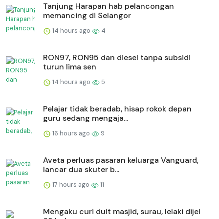
Tanjung Harapan hab pelancongan
memancing di Selangor
14 hours ago
4
RON97, RON95 dan diesel tanpa subsidi
turun lima sen
14 hours ago
5
Pelajar tidak beradab, hisap rokok depan
guru sedang mengaja...
16 hours ago
9
Aveta perluas pasaran keluarga Vanguard,
lancar dua skuter b...
17 hours ago
11
Mengaku curi duit masjid, surau, lelaki dijel