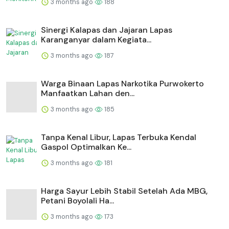
3 months ago
188
⁠Sinergi Kalapas dan Jajaran Lapas
Karanganyar dalam Kegiata...
3 months ago
187
Warga Binaan Lapas Narkotika Purwokerto
Manfaatkan Lahan den...
3 months ago
185
Tanpa Kenal Libur, Lapas Terbuka Kendal
Gaspol Optimalkan Ke...
3 months ago
181
Harga Sayur Lebih Stabil Setelah Ada MBG,
Petani Boyolali Ha...
3 months ago
173