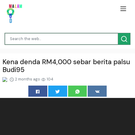
Kena denda RM4,000 sebar berita palsu
Budi95
2 months ago
104