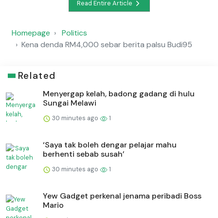
Read Entire Article
Homepage
Politics
Kena denda RM4,000 sebar berita palsu Budi95
Related
Menyergap kelah, badong gadang di hulu
Sungai Melawi
30 minutes ago
1
‘Saya tak boleh dengar pelajar mahu
berhenti sebab susah’
30 minutes ago
1
Yew Gadget perkenal jenama peribadi Boss
Mario