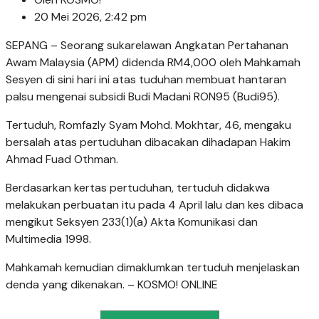
20 Mei 2026, 2:42 pm
SEPANG – Seorang sukarelawan Angkatan Pertahanan
Awam Malaysia (APM) didenda RM4,000 oleh Mahkamah
Sesyen di sini hari ini atas tuduhan membuat hantaran
palsu mengenai subsidi Budi Madani RON95 (Budi95).
Tertuduh, Romfazly Syam Mohd. Mokhtar, 46, mengaku
bersalah atas pertuduhan dibacakan dihadapan Hakim
Ahmad Fuad Othman.
Berdasarkan kertas pertuduhan, tertuduh didakwa
melakukan perbuatan itu pada 4 April lalu dan kes dibaca
mengikut Seksyen 233(1)(a) Akta Komunikasi dan
Multimedia 1998.
Mahkamah kemudian dimaklumkan tertuduh menjelaskan
denda yang dikenakan. – KOSMO! ONLINE