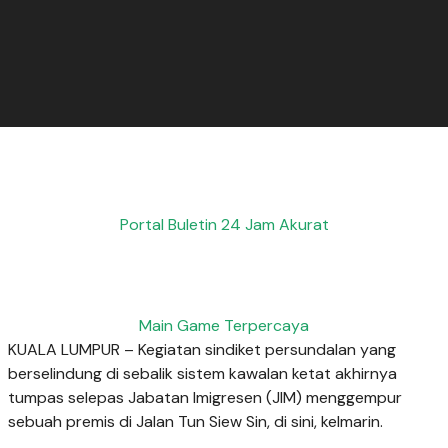
Portal Buletin 24 Jam Akurat
Main Game Terpercaya
KUALA LUMPUR – Kegiatan sindiket persundalan yang
berselindung di sebalik sistem kawalan ketat akhirnya
tumpas selepas Jabatan Imigresen (JIM) menggempur
sebuah premis di Jalan Tun Siew Sin, di sini, kelmarin.