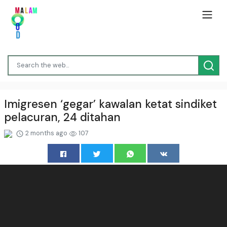
Imigresen ‘gegar’ kawalan ketat sindiket
pelacuran, 24 ditahan
2 months ago
107