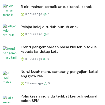
5 ciri mainan terbaik untuk kanak-kanak
11 hours ago
7
Pelajar kolej dituduh bunuh anak
11 hours ago
6
Trend pengembaraan masa kini lebih fokus
kepada landskap kei...
11 hours ago
9
Nurul Izzah mahu sambung pengajian, kekal
anggota PKR
21 hours ago
9
Polis kesan individu terlibat kes buli seksual
calon SPM