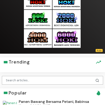
Trending
Popular
Panen Bawang Bersama Petani, Babinsa