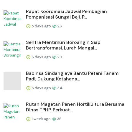
Rapat Koordinasi Jadwal Pembagian
Pompanisasi Sungai Beji, P...
5 days ago
26
Sentra Mentimun Boroangin Siap
Bertransformasi, Lurah Mangal...
6 days ago
29
Babinsa Sindanglaya Bantu Petani Tanam
Padi, Dukung Ketahana...
6 days ago
34
Rutan Magetan Panen Hortikultura Bersama
Dinas TPHP, Perkuat...
1 week ago
35