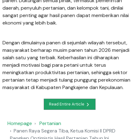
panen. Dukungan semua pihak, termasuk pemerintah
daerah, penyuluh pertanian, dan kelompok tani, dinilai
sangat penting agar hasil panen dapat memberikan nilai
ekonomi yang lebih baik.
Dengan dimulainya panen di sejumlah wilayah tersebut,
masyarakat berharap musim panen tahun 2026 menjadi
salah satu yang terbaik. Keberhasilan ini diharapkan
menjadi motivasi bagi para petani untuk terus
meningkatkan produktivitas pertanian, sehingga sektor
pertanian tetap menjadi tulang punggung perekonomian
masyarakat di Kabupaten Pangkajene dan Kepulauan.
Read Entire Article
Homepage
Pertanian
Panen Raya Segera Tiba, Ketua Komisi II DPRD
Pangkep Optimistis Hasil Pertanian Tahun Ini