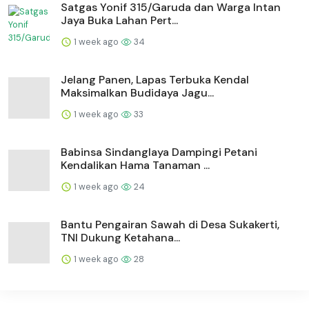
Satgas Yonif 315/Garuda dan Warga Intan
Jaya Buka Lahan Pert...
1 week ago
34
Jelang Panen, Lapas Terbuka Kendal
Maksimalkan Budidaya Jagu...
1 week ago
33
Babinsa Sindanglaya Dampingi Petani
Kendalikan Hama Tanaman ...
1 week ago
24
Bantu Pengairan Sawah di Desa Sukakerti,
TNI Dukung Ketahana...
1 week ago
28