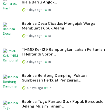
Riaja Barru Anjlok...
2 days ago
15
Babinsa Desa Cicadas Mengajak Warga
Membuat Pupuk Alami
2 days ago
18
TMMD Ke-129 Rampungkan Lahan Pertanian
1 Hektar di Soron...
3 days ago
15
Babinsa Benteng Dampingi Poktan
Sumbersari Perkuat Pengairan...
4 days ago
16
Babinsa Tugu Pantau Stok Pupuk Bersubsidi
Jelang Musim Tanam...