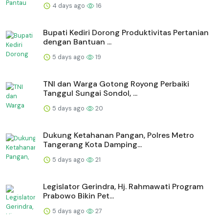
4 days ago
16
Bupati Kediri Dorong Produktivitas Pertanian
dengan Bantuan ...
5 days ago
19
TNI dan Warga Gotong Royong Perbaiki
Tanggul Sungai Sondol, ...
5 days ago
20
Dukung Ketahanan Pangan, Polres Metro
Tangerang Kota Damping...
5 days ago
21
Legislator Gerindra, Hj. Rahmawati Program
Prabowo Bikin Pet...
5 days ago
27