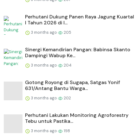
Perhutani Dukung Panen Raya Jagung Kuartal
I Tahun 2026 di I...
3 months ago
205
Sinergi Kemandirian Pangan: Babinsa Skanto
Dampingi Wabup Ke...
3 months ago
204
Gotong Royong di Sugapa, Satgas Yonif
631/Antang Bantu Warga...
3 months ago
202
Perhutani Lakukan Monitoring Agroforestry
Tebu untuk Pastika...
3 months ago
198