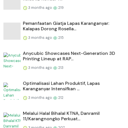
3 months ago
219
Pemanfaatan Giatja Lapas Karanganyar:
Kalapas Dorong Rosella...
3 months ago
215
Anycubic Showcases Next-Generation 3D
Printing Lineup at RAP...
3 months ago
213
Optimalisasi Lahan Produktif, Lapas
Karanganyar Intensifkan ...
3 months ago
212
Melalui Halal Bihalal KTNA, Danramil
11/Karangnongko Perkuat...
3 months ago
207