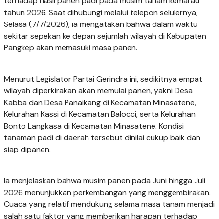
terhadap hasil panen padi pada musim tanam kemarau
tahun 2026. Saat dihubungi melalui telepon selulernya,
Selasa (7/7/2026), ia mengatakan bahwa dalam waktu
sekitar sepekan ke depan sejumlah wilayah di Kabupaten
Pangkep akan memasuki masa panen.
Menurut Legislator Partai Gerindra ini, sedikitnya empat
wilayah diperkirakan akan memulai panen, yakni Desa
Kabba dan Desa Panaikang di Kecamatan Minasatene,
Kelurahan Kassi di Kecamatan Balocci, serta Kelurahan
Bonto Langkasa di Kecamatan Minasatene. Kondisi
tanaman padi di daerah tersebut dinilai cukup baik dan
siap dipanen.
Ia menjelaskan bahwa musim panen pada Juni hingga Juli
2026 menunjukkan perkembangan yang menggembirakan.
Cuaca yang relatif mendukung selama masa tanam menjadi
salah satu faktor yang memberikan harapan terhadap