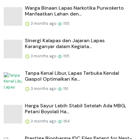
Warga Binaan Lapas Narkotika Purwokerto
Manfaatkan Lahan den...
3 months ago
195
⁠Sinergi Kalapas dan Jajaran Lapas
Karanganyar dalam Kegiata...
3 months ago
195
Tanpa Kenal Libur, Lapas Terbuka Kendal
Gaspol Optimalkan Ke...
3 months ago
191
Harga Sayur Lebih Stabil Setelah Ada MBG,
Petani Boyolali Ha...
3 months ago
184
Prestige Biopharma IDC Files Patent for Next-