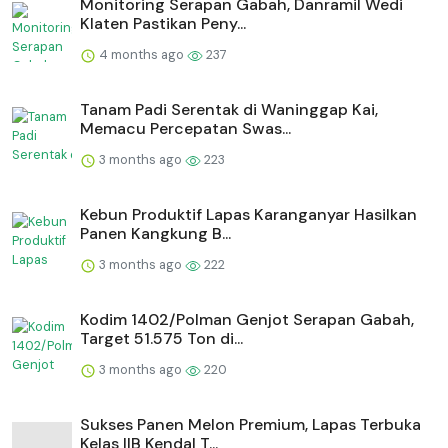
Monitoring Serapan Gabah, Danramil Wedi
Klaten Pastikan Peny...
4 months ago
237
Tanam Padi Serentak di Waninggap Kai,
Memacu Percepatan Swas...
3 months ago
223
⁠Kebun Produktif Lapas Karanganyar Hasilkan
Panen Kangkung B...
3 months ago
222
Kodim 1402/Polman Genjot Serapan Gabah,
Target 51.575 Ton di...
3 months ago
220
Sukses Panen Melon Premium, Lapas Terbuka
Kelas IIB Kendal T...