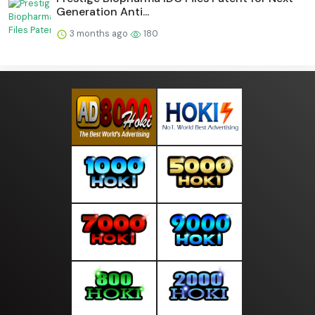
Generation Anti...
3 months ago
180