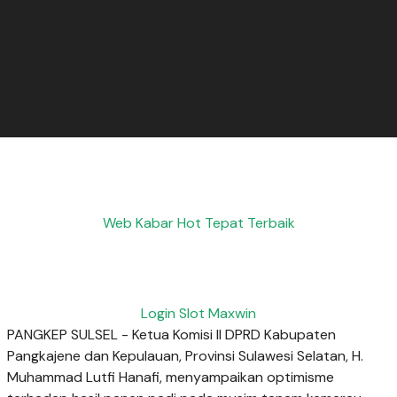
Web Kabar Hot Tepat Terbaik
Login Slot Maxwin
PANGKEP SULSEL - Ketua Komisi II DPRD Kabupaten
Pangkajene dan Kepulauan, Provinsi Sulawesi Selatan, H.
Muhammad Lutfi Hanafi, menyampaikan optimisme