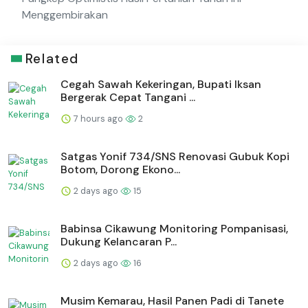
Menggembirakan
Related
Cegah Sawah Kekeringan, Bupati Iksan
Bergerak Cepat Tangani ...
7 hours ago
2
Satgas Yonif 734/SNS Renovasi Gubuk Kopi
Botom, Dorong Ekono...
2 days ago
15
Babinsa Cikawung Monitoring Pompanisasi,
Dukung Kelancaran P...
2 days ago
16
Musim Kemarau, Hasil Panen Padi di Tanete