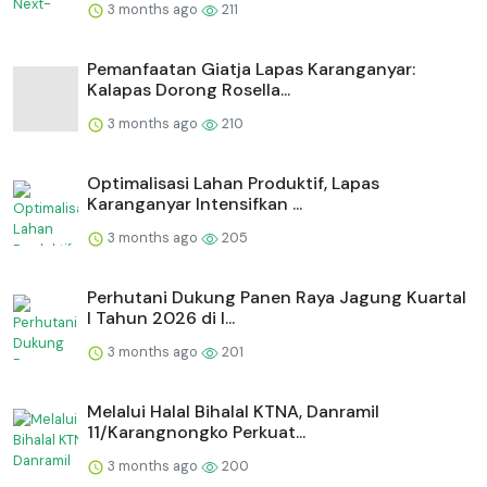
3 months ago
211
Pemanfaatan Giatja Lapas Karanganyar:
Kalapas Dorong Rosella...
3 months ago
210
Optimalisasi Lahan Produktif, Lapas
Karanganyar Intensifkan ...
3 months ago
205
Perhutani Dukung Panen Raya Jagung Kuartal
I Tahun 2026 di I...
3 months ago
201
Melalui Halal Bihalal KTNA, Danramil
11/Karangnongko Perkuat...
3 months ago
200