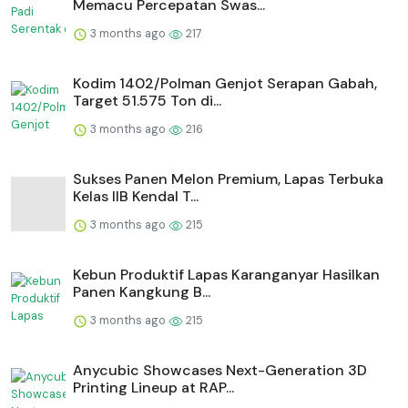
Memacu Percepatan Swas...
3 months ago
217
Kodim 1402/Polman Genjot Serapan Gabah,
Target 51.575 Ton di...
3 months ago
216
Sukses Panen Melon Premium, Lapas Terbuka
Kelas IIB Kendal T...
3 months ago
215
⁠Kebun Produktif Lapas Karanganyar Hasilkan
Panen Kangkung B...
3 months ago
215
Anycubic Showcases Next-Generation 3D
Printing Lineup at RAP...