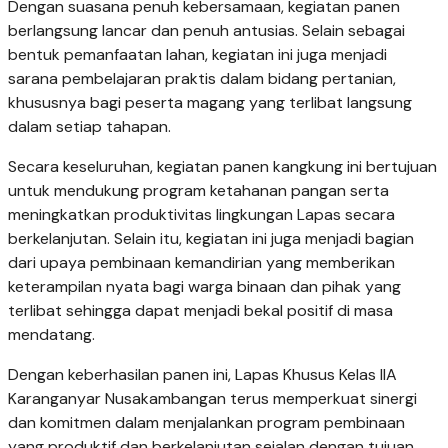
Dengan suasana penuh kebersamaan, kegiatan panen
berlangsung lancar dan penuh antusias. Selain sebagai
bentuk pemanfaatan lahan, kegiatan ini juga menjadi
sarana pembelajaran praktis dalam bidang pertanian,
khususnya bagi peserta magang yang terlibat langsung
dalam setiap tahapan.
Secara keseluruhan, kegiatan panen kangkung ini bertujuan
untuk mendukung program ketahanan pangan serta
meningkatkan produktivitas lingkungan Lapas secara
berkelanjutan. Selain itu, kegiatan ini juga menjadi bagian
dari upaya pembinaan kemandirian yang memberikan
keterampilan nyata bagi warga binaan dan pihak yang
terlibat sehingga dapat menjadi bekal positif di masa
mendatang.
Dengan keberhasilan panen ini, Lapas Khusus Kelas IIA
Karanganyar Nusakambangan terus memperkuat sinergi
dan komitmen dalam menjalankan program pembinaan
yang produktif dan berkelanjutan sejalan dengan tujuan