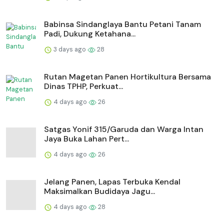
Babinsa Sindanglaya Bantu Petani Tanam
Padi, Dukung Ketahana...
3 days ago
28
Rutan Magetan Panen Hortikultura Bersama
Dinas TPHP, Perkuat...
4 days ago
26
Satgas Yonif 315/Garuda dan Warga Intan
Jaya Buka Lahan Pert...
4 days ago
26
Jelang Panen, Lapas Terbuka Kendal
Maksimalkan Budidaya Jagu...
4 days ago
28