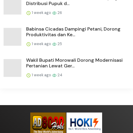
Distribusi Pupuk d...
1 week ago
26
Babinsa Cicadas Dampingi Petani, Dorong
Produktivitas dan Ke...
1 week ago
25
Wakil Bupati Morowali Dorong Modernisasi
Pertanian Lewat Ger...
1 week ago
24