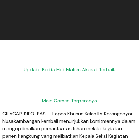
Update Berita Hot Malam Akurat Terbaik
Main Games Terpercaya
CILACAP, INFO_PAS — Lapas Khusus Kelas IIA Karanganyar
Nusakambangan kembali menunjukkan komitmennya dalam
mengoptimalkan pemanfaatan lahan melalui kegiatan
panen kangkung yang melibatkan Kepala Seksi Kegiatan