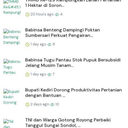
1 Hektar di Soron...
20 hours ago
4
Babinsa Benteng Dampingi Poktan
Sumbersari Perkuat Pengairan...
1 day ago
8
Babinsa Tugu Pantau Stok Pupuk Bersubsidi
Jelang Musim Tanam...
1 day ago
7
Bupati Kediri Dorong Produktivitas Pertanian
dengan Bantuan ...
2 days ago
10
TNI dan Warga Gotong Royong Perbaiki
Tanggul Sungai Sondol, ...