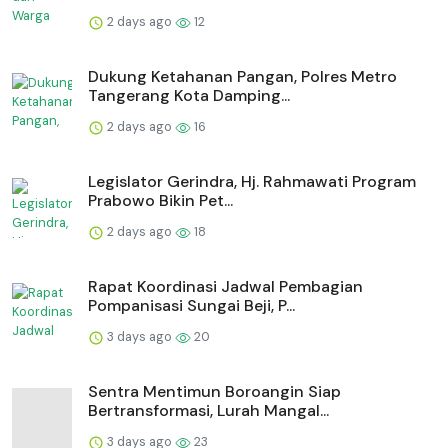
2 days ago
12
Dukung Ketahanan Pangan, Polres Metro
Tangerang Kota Damping...
2 days ago
16
Legislator Gerindra, Hj. Rahmawati Program
Prabowo Bikin Pet...
2 days ago
18
Rapat Koordinasi Jadwal Pembagian
Pompanisasi Sungai Beji, P...
3 days ago
20
Sentra Mentimun Boroangin Siap
Bertransformasi, Lurah Mangal...
3 days ago
23