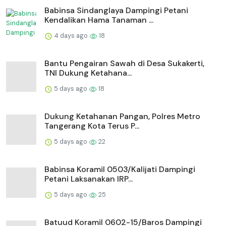
Babinsa Sindanglaya Dampingi Petani
Kendalikan Hama Tanaman ...
4 days ago
18
Bantu Pengairan Sawah di Desa Sukakerti,
TNI Dukung Ketahana...
5 days ago
18
Dukung Ketahanan Pangan, Polres Metro
Tangerang Kota Terus P...
5 days ago
22
Babinsa Koramil 0503/Kalijati Dampingi
Petani Laksanakan IRP...
5 days ago
25
Batuud Koramil 0602-15/Baros Dampingi