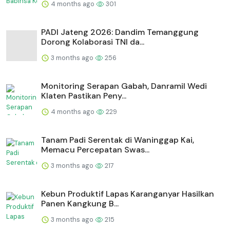
4 months ago
301
PADI Jateng 2026: Dandim Temanggung
Dorong Kolaborasi TNI da...
3 months ago
256
Monitoring Serapan Gabah, Danramil Wedi
Klaten Pastikan Peny...
4 months ago
229
Tanam Padi Serentak di Waninggap Kai,
Memacu Percepatan Swas...
3 months ago
217
⁠Kebun Produktif Lapas Karanganyar Hasilkan
Panen Kangkung B...
3 months ago
215