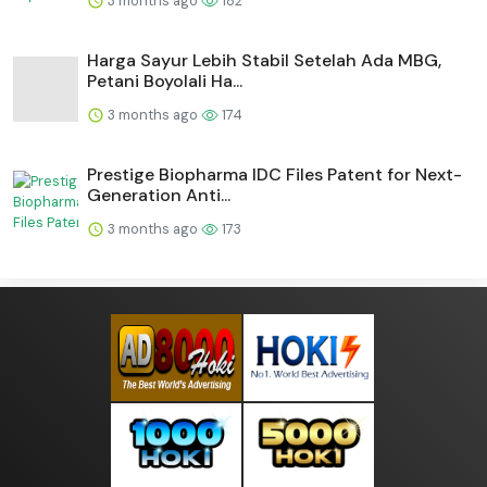
3 months ago
182
Harga Sayur Lebih Stabil Setelah Ada MBG,
Petani Boyolali Ha...
3 months ago
174
Prestige Biopharma IDC Files Patent for Next-
Generation Anti...
3 months ago
173