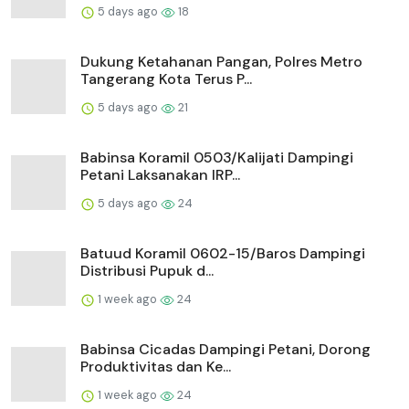
5 days ago
18
Dukung Ketahanan Pangan, Polres Metro
Tangerang Kota Terus P...
5 days ago
21
Babinsa Koramil 0503/Kalijati Dampingi
Petani Laksanakan IRP...
5 days ago
24
Batuud Koramil 0602-15/Baros Dampingi
Distribusi Pupuk d...
1 week ago
24
Babinsa Cicadas Dampingi Petani, Dorong
Produktivitas dan Ke...
1 week ago
24