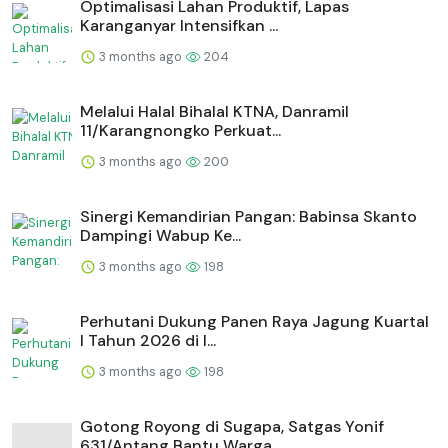
Optimalisasi Lahan Produktif, Lapas
Karanganyar Intensifkan ...
3 months ago
204
Melalui Halal Bihalal KTNA, Danramil
11/Karangnongko Perkuat...
3 months ago
200
Sinergi Kemandirian Pangan: Babinsa Skanto
Dampingi Wabup Ke...
3 months ago
198
Perhutani Dukung Panen Raya Jagung Kuartal
I Tahun 2026 di I...
3 months ago
198
Gotong Royong di Sugapa, Satgas Yonif
631/Antang Bantu Warga...