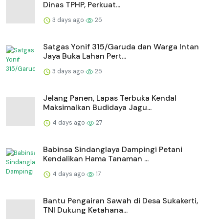
Dinas TPHP, Perkuat...
3 days ago
25
Satgas Yonif 315/Garuda dan Warga Intan
Jaya Buka Lahan Pert...
3 days ago
25
Jelang Panen, Lapas Terbuka Kendal
Maksimalkan Budidaya Jagu...
4 days ago
27
Babinsa Sindanglaya Dampingi Petani
Kendalikan Hama Tanaman ...
4 days ago
17
Bantu Pengairan Sawah di Desa Sukakerti,
TNI Dukung Ketahana...