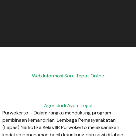
Web Informasi Sore Tepat Online
Agen Judi Ayam Legal
Purwokerto – Dalam rangka mendukung program
pembinaan kemandirian, Lembaga Pemasyarakatan
(Lapas) Narkotika Kelas IIB Purwokerto melaksanakan
kegiatan penanaman benih kangkung dan sawi di lahan