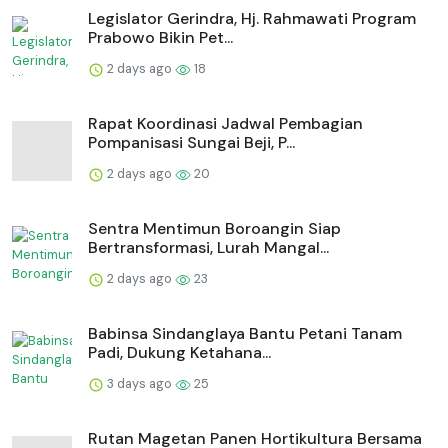
Legislator Gerindra, Hj. Rahmawati Program
Prabowo Bikin Pet...
2 days ago
18
Rapat Koordinasi Jadwal Pembagian
Pompanisasi Sungai Beji, P...
2 days ago
20
Sentra Mentimun Boroangin Siap
Bertransformasi, Lurah Mangal...
2 days ago
23
Babinsa Sindanglaya Bantu Petani Tanam
Padi, Dukung Ketahana...
3 days ago
25
Rutan Magetan Panen Hortikultura Bersama