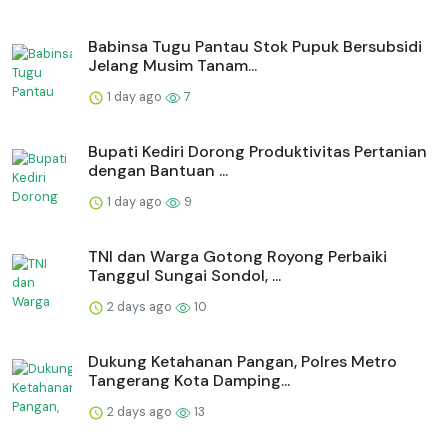
Babinsa Tugu Pantau Stok Pupuk Bersubsidi
Jelang Musim Tanam...
1 day ago
7
Bupati Kediri Dorong Produktivitas Pertanian
dengan Bantuan ...
1 day ago
9
TNI dan Warga Gotong Royong Perbaiki
Tanggul Sungai Sondol, ...
2 days ago
10
Dukung Ketahanan Pangan, Polres Metro
Tangerang Kota Damping...
2 days ago
13