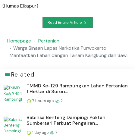
(Humas Elkapur)
Read Entire Article
Homepage
Pertanian
Warga Binaan Lapas Narkotika Purwokerto
Manfaatkan Lahan dengan Tanam Kangkung dan Sawi
Related
TMMD Ke-129 Rampungkan Lahan Pertanian
1 Hektar di Soron...
7 hours ago
2
Babinsa Benteng Dampingi Poktan
Sumbersari Perkuat Pengairan...
1 day ago
7