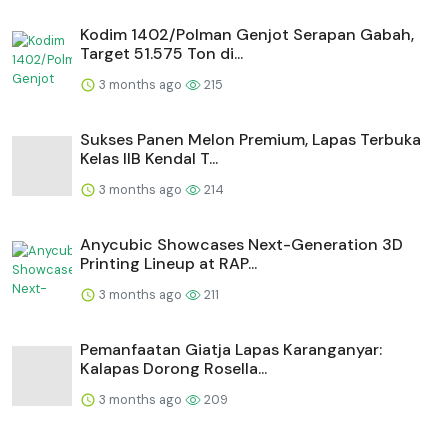
Kodim 1402/Polman Genjot Serapan Gabah,
Target 51.575 Ton di...
3 months ago
215
Sukses Panen Melon Premium, Lapas Terbuka
Kelas IIB Kendal T...
3 months ago
214
Anycubic Showcases Next-Generation 3D
Printing Lineup at RAP...
3 months ago
211
Pemanfaatan Giatja Lapas Karanganyar:
Kalapas Dorong Rosella...
3 months ago
209