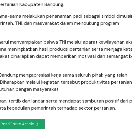
as Pertanian Kabupaten Bandung.
ama-sama melakukan penanaman padi sebagai simbol dimulai
erintah, TNI, dan masyarakat dalam mendukung program
aerul menyampaikan bahwa TNI melalui aparat kewilayahan ak
na meningkatkan hasil produksi pertanian serta menjaga ke
arakat diharapkan dapat memberikan motivasi dan semangat 
Bandung mengapresiasi kerja sama seluruh pihak yang telah
 Diharapkan melalui kegiatan tersebut produktivitas pertania
utuhan pangan masyarakat.
, tertib dan lancar serta mendapat sambutan positif dari 
ata kepedulian pemerintah terhadap sektor pertanian.
Read Entire Article