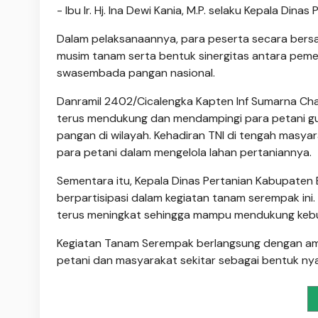
- Ibu Ir. Hj. Ina Dewi Kania, M.P. selaku Kepala Din
Dalam pelaksanaannya, para peserta secara bers
musim tanam serta bentuk sinergitas antara pem
swasembada pangan nasional.
Danramil 2402/Cicalengka Kapten Inf Sumarna Ch
terus mendukung dan mendampingi para petani gu
pangan di wilayah. Kehadiran TNI di tengah masy
para petani dalam mengelola lahan pertaniannya.
Sementara itu, Kepala Dinas Pertanian Kabupaten 
berpartisipasi dalam kegiatan tanam serempak ini.
terus meningkat sehingga mampu mendukung keb
Kegiatan Tanam Serempak berlangsung dengan aman
petani dan masyarakat sekitar sebagai bentuk ny