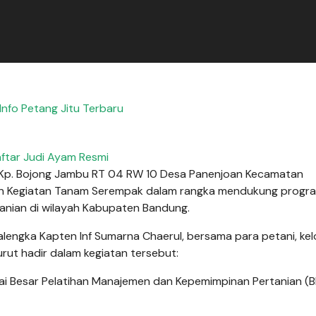
nfo Petang Jitu Terbaru
ftar Judi Ayam Resmi
n Kp. Bojong Jambu RT 04 RW 10 Desa Panenjoan Kecamatan
kan Kegiatan Tanam Serempak dalam rangka mendukung progr
anian di wilayah Kabupaten Bandung.
calengka Kapten Inf Sumarna Chaerul, bersama para petani, k
Turut hadir dalam kegiatan tersebut:
Balai Besar Pelatihan Manajemen dan Kepemimpinan Pertanian 