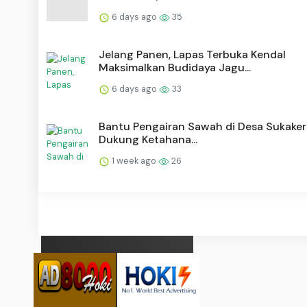
6 days ago
35
Jelang Panen, Lapas Terbuka Kendal
Maksimalkan Budidaya Jagu...
6 days ago
33
Bantu Pengairan Sawah di Desa Sukakert
Dukung Ketahana...
1 week ago
26