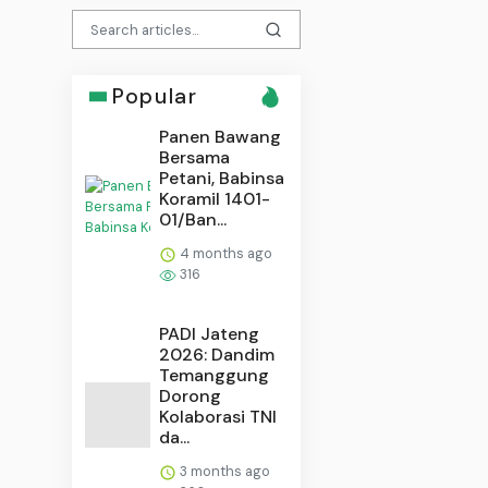
Popular
Panen Bawang
Bersama
Petani, Babinsa
Koramil 1401-
01/Ban...
4 months ago
316
PADI Jateng
2026: Dandim
Temanggung
Dorong
Kolaborasi TNI
da...
3 months ago