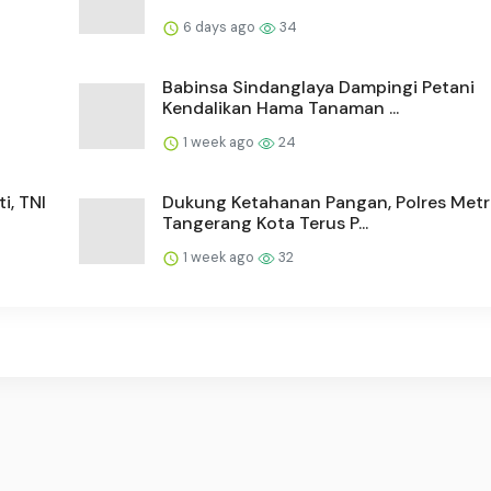
6 days ago
34
Babinsa Sindanglaya Dampingi Petani
Kendalikan Hama Tanaman ...
1 week ago
24
i, TNI
Dukung Ketahanan Pangan, Polres Met
Tangerang Kota Terus P...
1 week ago
32