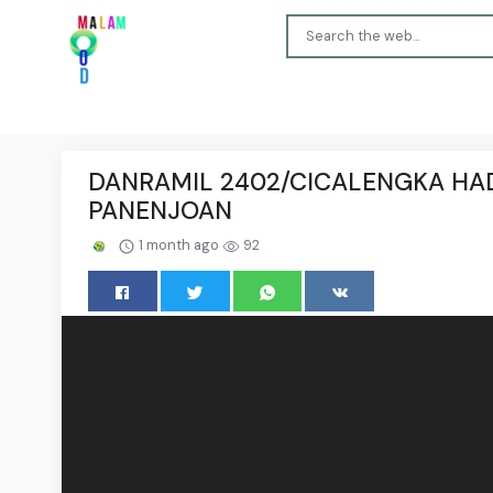
DANRAMIL 2402/CICALENGKA HAD
PANENJOAN
1 month ago
92