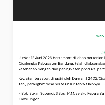
Web I
Da
Jum'at 12 Juni 2026 bertempat di lahan pertania
Cicalengka Kabupaten Bandung, telah dilaksana
ketahanan pangan dan peningkatan produksi pert
Kegiatan tersebut dihadiri oleh Danramil 2402/Ci
tani, perangkat desa serta unsur terkait lainnya. 
- Bpk. Sukim Supandi, S.Sos., M.M. selaku Kepala 
Ciawi Bogor.