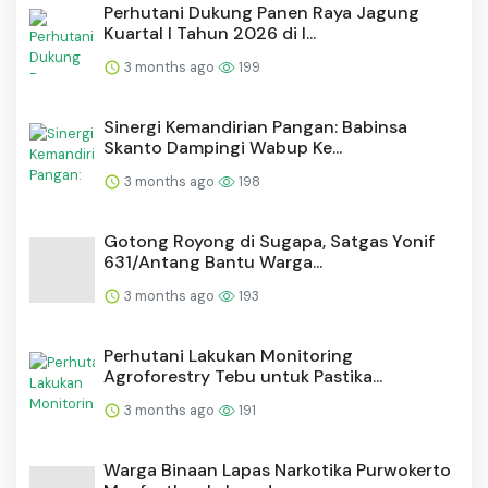
Perhutani Dukung Panen Raya Jagung
Kuartal I Tahun 2026 di I...
3 months ago
199
Sinergi Kemandirian Pangan: Babinsa
Skanto Dampingi Wabup Ke...
3 months ago
198
Gotong Royong di Sugapa, Satgas Yonif
631/Antang Bantu Warga...
3 months ago
193
Perhutani Lakukan Monitoring
Agroforestry Tebu untuk Pastika...
3 months ago
191
Warga Binaan Lapas Narkotika Purwokerto