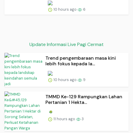
10 hours ago
6
Update Informasi Live Pagi Cermat
Trend pengembaraan masa kini
lebih fokus kepada la...
10 hours ago
9
TMMD Ke-129 Rampungkan Lahan
Pertanian 1 Hekta...
11 hours ago
3