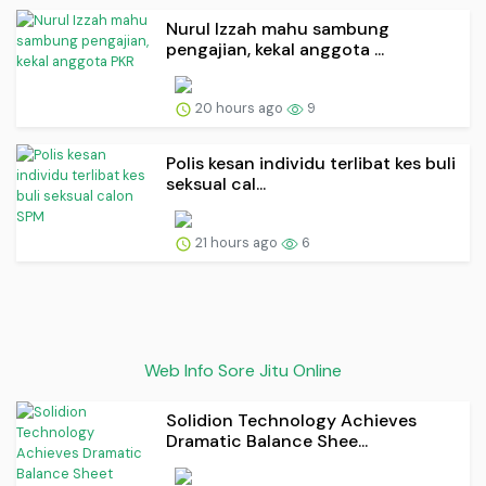
Nurul Izzah mahu sambung
pengajian, kekal anggota ...
20 hours ago
9
Polis kesan individu terlibat kes buli
seksual cal...
21 hours ago
6
Web Info Sore Jitu Online
Solidion Technology Achieves
Dramatic Balance Shee...