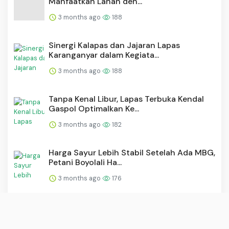
Manfaatkan Lahan den...
3 months ago
188
⁠Sinergi Kalapas dan Jajaran Lapas
Karanganyar dalam Kegiata...
3 months ago
188
Tanpa Kenal Libur, Lapas Terbuka Kendal
Gaspol Optimalkan Ke...
3 months ago
182
Harga Sayur Lebih Stabil Setelah Ada MBG,
Petani Boyolali Ha...
3 months ago
176
Prestige Biopharma IDC Files Patent for
Next-Generation Anti...