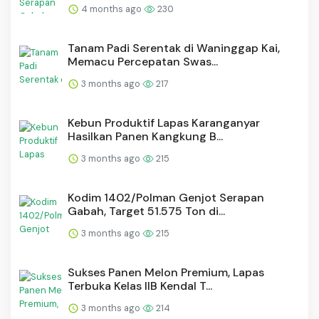
4 months ago
230
Tanam Padi Serentak di Waninggap Kai,
Memacu Percepatan Swas...
3 months ago
217
⁠Kebun Produktif Lapas Karanganyar
Hasilkan Panen Kangkung B...
3 months ago
215
Kodim 1402/Polman Genjot Serapan
Gabah, Target 51.575 Ton di...
3 months ago
215
Sukses Panen Melon Premium, Lapas
Terbuka Kelas IIB Kendal T...
3 months ago
214