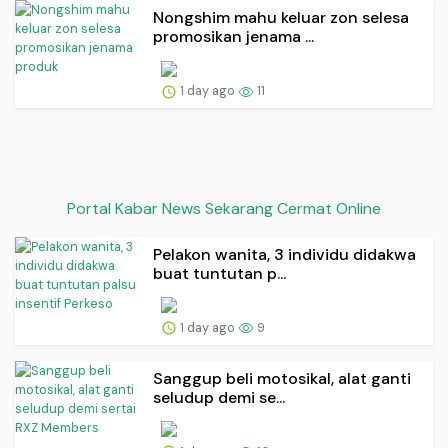
Nongshim mahu keluar zon selesa
promosikan jenama ...
1 day ago
11
Portal Kabar News Sekarang Cermat Online
Pelakon wanita, 3 individu didakwa
buat tuntutan p...
1 day ago
9
Sanggup beli motosikal, alat ganti
seludup demi se...