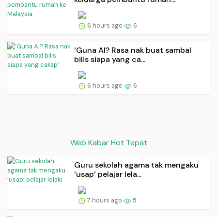
6 hours ago
6
‘Guna AI? Rasa nak buat sambal
bilis siapa yang ca...
6 hours ago
6
Web Kabar Hot Tepat
Guru sekolah agama tak mengaku
‘usap’ pelajar lela...
7 hours ago
5