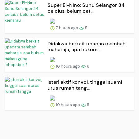
Super El-Nino: Suhu Selangor 34
celcius, belum cet...
7 hours ago
5
Didakwa berkait upacara sembah
maharaja, apa hukum...
10 hours ago
6
Isteri aktif konvoi, tinggal suami
urus rumah tang...
10 hours ago
5