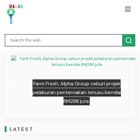
Farm Fresh, Alpha Group ceburi projek
Previous
Next
pelaburan penternakan tenusu bernilai
RM288 juta
LATEST