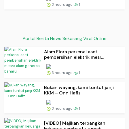
3 hours ago
1
Portal Berita News Sekarang Viral Online
Alam Flora perkenal aset
pembersihan elektrik mesr...
3 hours ago
1
Bukan wayang, kami tuntut janji
KKM – Onn Hafiz
3 hours ago
1
[VIDEO] Majikan terbangkan
keluarga pembantu rumah...